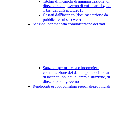
Titolari di incarichi di amministrazione, di
direzione o di governo di cui all'art. 14, co.
1-bis, del dlgs n. 33/2013
Cessati dall'incarico (documentazione da
pubblicare sul sito web)
Sanzioni per mancata comunicazione dei dati
Sanzioni per mancata o incompleta
comunicazione dei dati da parte dei titolari
di incarichi politici, di amministrazione, di
direzione o di governo
Rendiconti gruppi consiliari regionali/provinciali