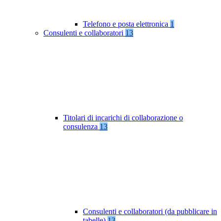
Telefono e posta elettronica
1
Consulenti e collaboratori
13
Titolari di incarichi di collaborazione o
consulenza
13
Consulenti e collaboratori (da pubblicare in
tabelle)
13