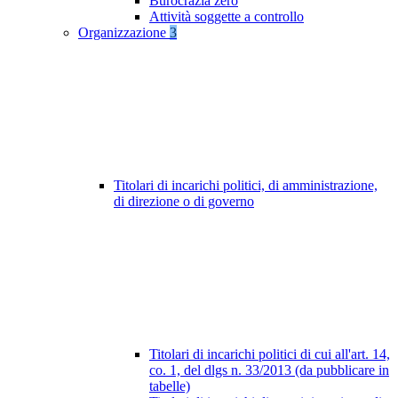
Burocrazia zero
Attività soggette a controllo
Organizzazione
3
Titolari di incarichi politici, di amministrazione,
di direzione o di governo
Titolari di incarichi politici di cui all'art. 14,
co. 1, del dlgs n. 33/2013 (da pubblicare in
tabelle)