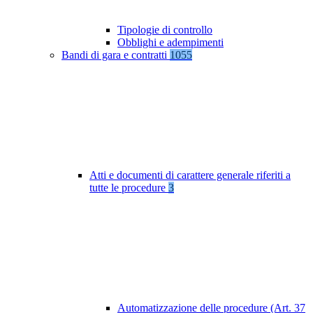
Tipologie di controllo
Obblighi e adempimenti
Bandi di gara e contratti
1055
Atti e documenti di carattere generale riferiti a
tutte le procedure
3
Automatizzazione delle procedure (Art. 37