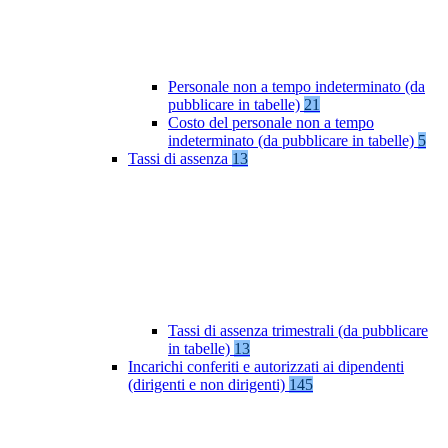
Personale non a tempo indeterminato (da
pubblicare in tabelle)
21
Costo del personale non a tempo
indeterminato (da pubblicare in tabelle)
5
Tassi di assenza
13
Tassi di assenza trimestrali (da pubblicare
in tabelle)
13
Incarichi conferiti e autorizzati ai dipendenti
(dirigenti e non dirigenti)
145