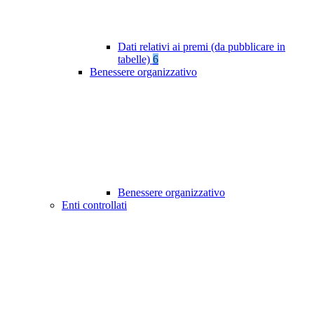
Dati relativi ai premi (da pubblicare in
tabelle)
6
Benessere organizzativo
Benessere organizzativo
Enti controllati