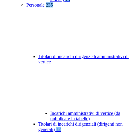
Personale
235
Titolari di incarichi dirigenziali amministrativi di
vertice
Incarichi amministrativi di vertice (da
pubblicare in tabelle)
Titolari di incarichi dirigenziali (dirigenti non
generali)
12