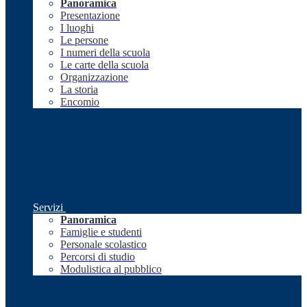
Panoramica
Presentazione
I luoghi
Le persone
I numeri della scuola
Le carte della scuola
Organizzazione
La storia
Encomio
Servizi
Panoramica
Famiglie e studenti
Personale scolastico
Percorsi di studio
Modulistica al pubblico