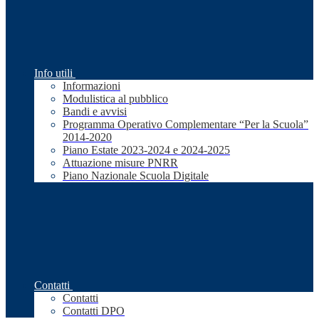
Info utili
Informazioni
Modulistica al pubblico
Bandi e avvisi
Programma Operativo Complementare “Per la Scuola”
2014-2020
Piano Estate 2023-2024 e 2024-2025
Attuazione misure PNRR
Piano Nazionale Scuola Digitale
Contatti
Contatti
Contatti DPO