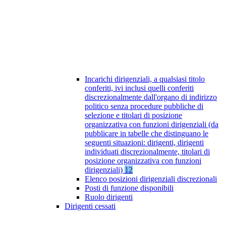
Incarichi dirigenziali, a qualsiasi titolo
conferiti, ivi inclusi quelli conferiti
discrezionalmente dall'organo di indirizzo
politico senza procedure pubbliche di
selezione e titolari di posizione
organizzativa con funzioni dirigenziali (da
pubblicare in tabelle che distinguano le
seguenti situazioni: dirigenti, dirigenti
individuati discrezionalmente, titolari di
posizione organizzativa con funzioni
dirigenziali)
12
Elenco posizioni dirigenziali discrezionali
Posti di funzione disponibili
Ruolo dirigenti
Dirigenti cessati