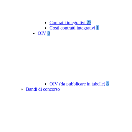
Contratti integrativi
27
Costi contratti integrativi
1
OIV
8
OIV (da pubblicare in tabelle)
8
Bandi di concorso