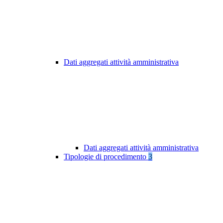
Dati aggregati attività amministrativa
Dati aggregati attività amministrativa
Tipologie di procedimento
3