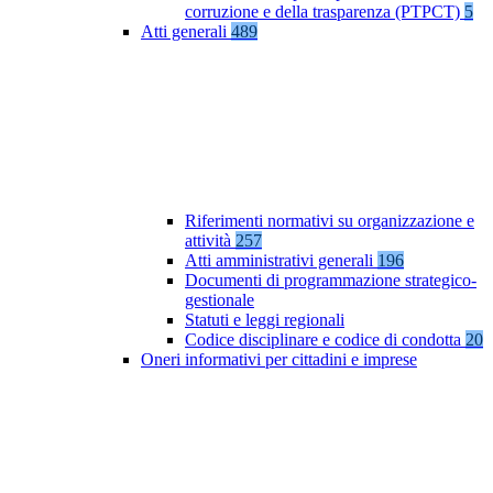
corruzione e della trasparenza (PTPCT)
5
Atti generali
489
Riferimenti normativi su organizzazione e
attività
257
Atti amministrativi generali
196
Documenti di programmazione strategico-
gestionale
Statuti e leggi regionali
Codice disciplinare e codice di condotta
20
Oneri informativi per cittadini e imprese