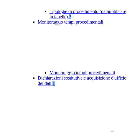
Tipologie di procedimento (da pubblicare
in tabelle)
3
Monitoraggio tempi procedimentali
Monitoraggio tempi procedimentali
Dichiarazioni sostitutive e acquisizione d'ufficio
dei dati
1