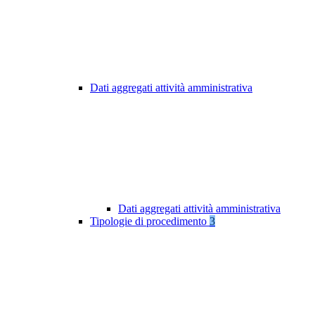
Dati aggregati attività amministrativa
Dati aggregati attività amministrativa
Tipologie di procedimento
3