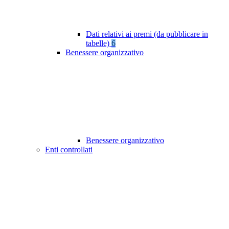
Dati relativi ai premi (da pubblicare in
tabelle)
6
Benessere organizzativo
Benessere organizzativo
Enti controllati