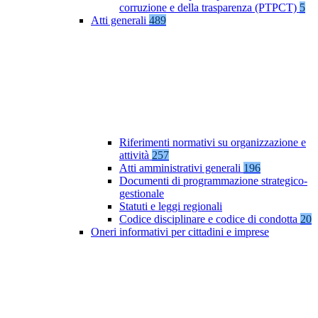
corruzione e della trasparenza (PTPCT)
5
Atti generali
489
Riferimenti normativi su organizzazione e
attività
257
Atti amministrativi generali
196
Documenti di programmazione strategico-
gestionale
Statuti e leggi regionali
Codice disciplinare e codice di condotta
20
Oneri informativi per cittadini e imprese