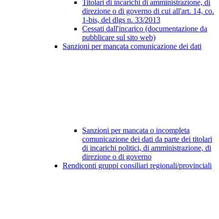
Titolari di incarichi di amministrazione, di
direzione o di governo di cui all'art. 14, co.
1-bis, del dlgs n. 33/2013
Cessati dall'incarico (documentazione da
pubblicare sul sito web)
Sanzioni per mancata comunicazione dei dati
Sanzioni per mancata o incompleta
comunicazione dei dati da parte dei titolari
di incarichi politici, di amministrazione, di
direzione o di governo
Rendiconti gruppi consiliari regionali/provinciali