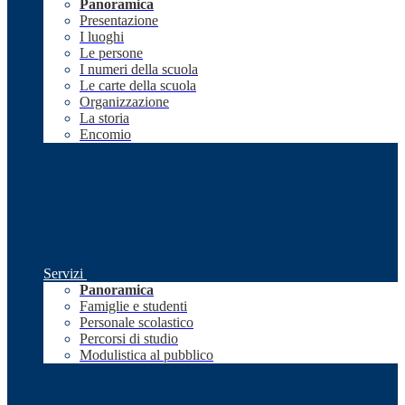
Panoramica
Presentazione
I luoghi
Le persone
I numeri della scuola
Le carte della scuola
Organizzazione
La storia
Encomio
Servizi
Panoramica
Famiglie e studenti
Personale scolastico
Percorsi di studio
Modulistica al pubblico