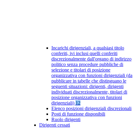
Incarichi dirigenziali, a qualsiasi titolo
conferiti, ivi inclusi quelli conferiti
discrezionalmente dall'organo di indirizzo
politico senza procedure pubbliche di
selezione e titolari di posizione
organizzativa con funzioni dirigenziali (da
pubblicare in tabelle che distinguano le
seguenti situazioni: dirigenti, dirigenti
individuati discrezionalmente, titolari di
posizione organizzativa con funzioni
dirigenziali)
12
Elenco posizioni dirigenziali discrezionali
Posti di funzione disponibili
Ruolo dirigenti
Dirigenti cessati