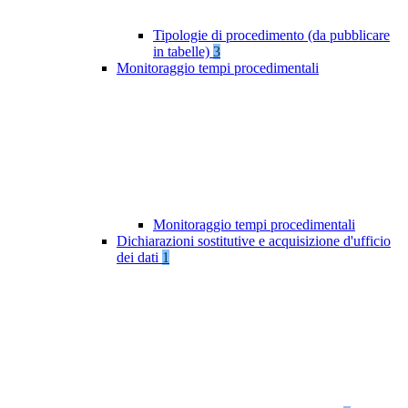
Tipologie di procedimento (da pubblicare
in tabelle)
3
Monitoraggio tempi procedimentali
Monitoraggio tempi procedimentali
Dichiarazioni sostitutive e acquisizione d'ufficio
dei dati
1