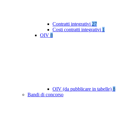
Contratti integrativi
27
Costi contratti integrativi
1
OIV
8
OIV (da pubblicare in tabelle)
8
Bandi di concorso