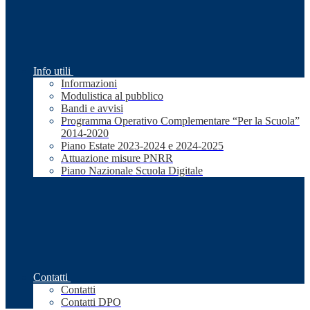
Info utili
Informazioni
Modulistica al pubblico
Bandi e avvisi
Programma Operativo Complementare “Per la Scuola”
2014-2020
Piano Estate 2023-2024 e 2024-2025
Attuazione misure PNRR
Piano Nazionale Scuola Digitale
Contatti
Contatti
Contatti DPO