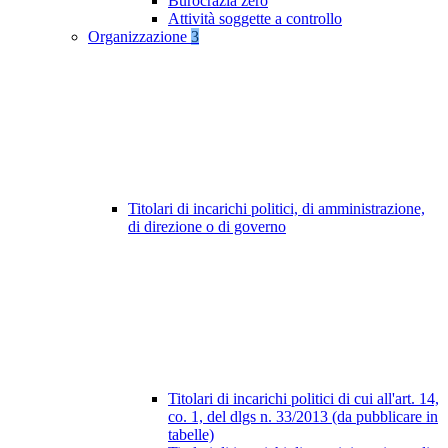
Burocrazia zero
Attività soggette a controllo
Organizzazione
3
Titolari di incarichi politici, di amministrazione,
di direzione o di governo
Titolari di incarichi politici di cui all'art. 14,
co. 1, del dlgs n. 33/2013 (da pubblicare in
tabelle)