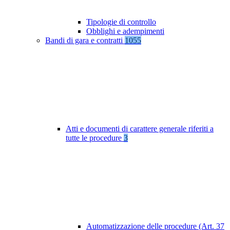
Tipologie di controllo
Obblighi e adempimenti
Bandi di gara e contratti
1055
Atti e documenti di carattere generale riferiti a
tutte le procedure
3
Automatizzazione delle procedure (Art. 37