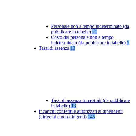
Personale non a tempo indeterminato (da
pubblicare in tabelle)
21
Costo del personale non a tempo
indeterminato (da pubblicare in tabelle)
5
Tassi di assenza
13
Tassi di assenza trimestrali (da pubblicare
in tabelle)
13
Incarichi conferiti e autorizzati ai dipendenti
(dirigenti e non dirigenti)
145