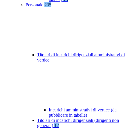
Personale
235
Titolari di incarichi dirigenziali amministrativi di
vertice
Incarichi amministrativi di vertice (da
pubblicare in tabelle)
Titolari di incarichi dirigenziali (dirigenti non
generali)
12