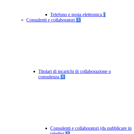
Telefono e posta elettronica
1
Consulenti e collaboratori
13
Titolari di incarichi di collaborazione o
consulenza
13
Consulenti e collaboratori (da pubblicare in
tabelle)
13