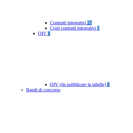
Contratti integrativi
27
Costi contratti integrativi
1
OIV
8
OIV (da pubblicare in tabelle)
8
Bandi di concorso