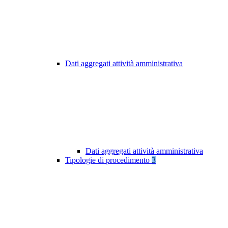
Dati aggregati attività amministrativa
Dati aggregati attività amministrativa
Tipologie di procedimento
3