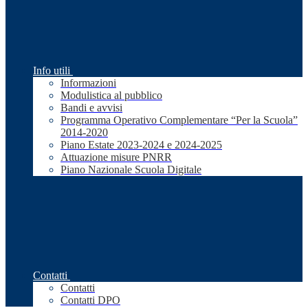
Info utili
Informazioni
Modulistica al pubblico
Bandi e avvisi
Programma Operativo Complementare “Per la Scuola”
2014-2020
Piano Estate 2023-2024 e 2024-2025
Attuazione misure PNRR
Piano Nazionale Scuola Digitale
Contatti
Contatti
Contatti DPO