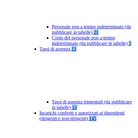
Personale non a tempo indeterminato (da
pubblicare in tabelle)
21
Costo del personale non a tempo
indeterminato (da pubblicare in tabelle)
5
Tassi di assenza
13
Tassi di assenza trimestrali (da pubblicare
in tabelle)
13
Incarichi conferiti e autorizzati ai dipendenti
(dirigenti e non dirigenti)
145