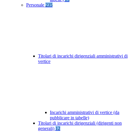
Personale
235
Titolari di incarichi dirigenziali amministrativi di
vertice
Incarichi amministrativi di vertice (da
pubblicare in tabelle)
Titolari di incarichi dirigenziali (dirigenti non
generali)
12