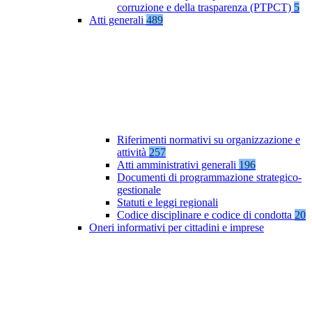
corruzione e della trasparenza (PTPCT)
5
Atti generali
489
Riferimenti normativi su organizzazione e
attività
257
Atti amministrativi generali
196
Documenti di programmazione strategico-
gestionale
Statuti e leggi regionali
Codice disciplinare e codice di condotta
20
Oneri informativi per cittadini e imprese