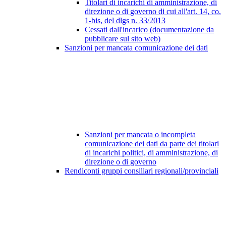
Titolari di incarichi di amministrazione, di
direzione o di governo di cui all'art. 14, co.
1-bis, del dlgs n. 33/2013
Cessati dall'incarico (documentazione da
pubblicare sul sito web)
Sanzioni per mancata comunicazione dei dati
Sanzioni per mancata o incompleta
comunicazione dei dati da parte dei titolari
di incarichi politici, di amministrazione, di
direzione o di governo
Rendiconti gruppi consiliari regionali/provinciali