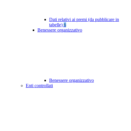
Dati relativi ai premi (da pubblicare in
tabelle)
6
Benessere organizzativo
Benessere organizzativo
Enti controllati