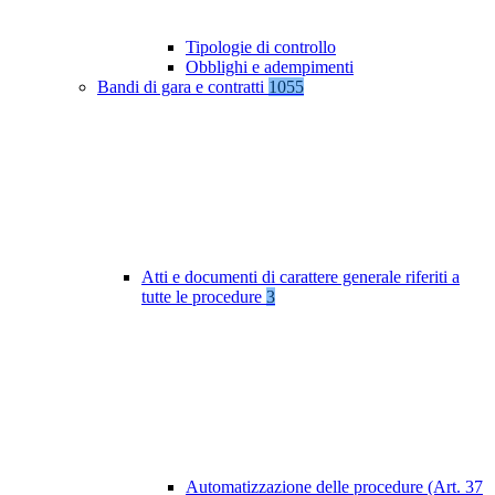
Tipologie di controllo
Obblighi e adempimenti
Bandi di gara e contratti
1055
Atti e documenti di carattere generale riferiti a
tutte le procedure
3
Automatizzazione delle procedure (Art. 37