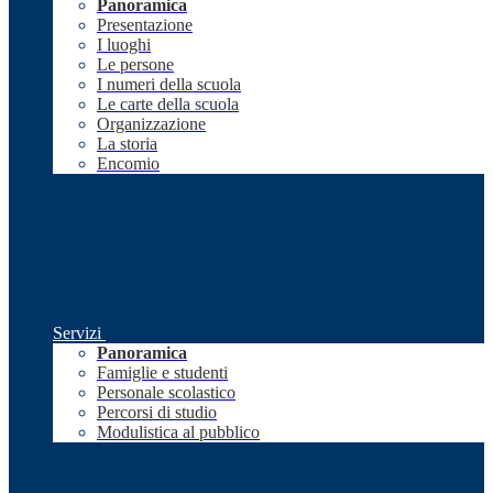
Panoramica
Presentazione
I luoghi
Le persone
I numeri della scuola
Le carte della scuola
Organizzazione
La storia
Encomio
Servizi
Panoramica
Famiglie e studenti
Personale scolastico
Percorsi di studio
Modulistica al pubblico