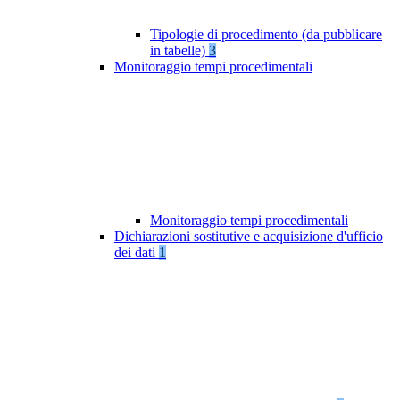
Tipologie di procedimento (da pubblicare
in tabelle)
3
Monitoraggio tempi procedimentali
Monitoraggio tempi procedimentali
Dichiarazioni sostitutive e acquisizione d'ufficio
dei dati
1