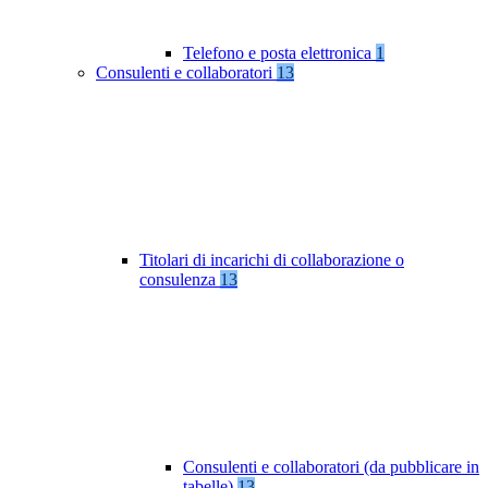
Telefono e posta elettronica
1
Consulenti e collaboratori
13
Titolari di incarichi di collaborazione o
consulenza
13
Consulenti e collaboratori (da pubblicare in
tabelle)
13