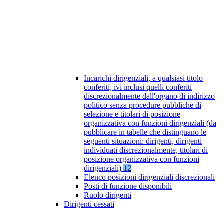
Incarichi dirigenziali, a qualsiasi titolo
conferiti, ivi inclusi quelli conferiti
discrezionalmente dall'organo di indirizzo
politico senza procedure pubbliche di
selezione e titolari di posizione
organizzativa con funzioni dirigenziali (da
pubblicare in tabelle che distinguano le
seguenti situazioni: dirigenti, dirigenti
individuati discrezionalmente, titolari di
posizione organizzativa con funzioni
dirigenziali)
12
Elenco posizioni dirigenziali discrezionali
Posti di funzione disponibili
Ruolo dirigenti
Dirigenti cessati