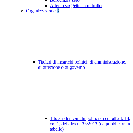
Burocrazia zero
Attività soggette a controllo
Organizzazione
3
Titolari di incarichi politici, di amministrazione,
di direzione o di governo
Titolari di incarichi politici di cui all'art. 14,
co. 1, del dlgs n. 33/2013 (da pubblicare in
tabelle)