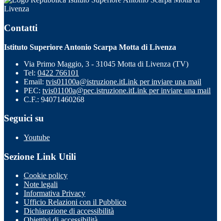
Livenza
Contatti
Istituto Superiore Antonio Scarpa Motta di Livenza
Via Primo Maggio, 3 - 31045 Motta di Livenza (TV)
Tel:
0422 766101
Email:
tvis01100a@istruzione.it
Link per inviare una mail
PEC:
tvis01100a@pec.istruzione.it
Link per inviare una mail
C.F.: 94071460268
Seguici su
Youtube
Sezione Link Utili
Cookie policy
Note legali
Informativa Privacy
Ufficio Relazioni con il Pubblico
Dichiarazione di accessibilità
Obiettivi di accessibilità