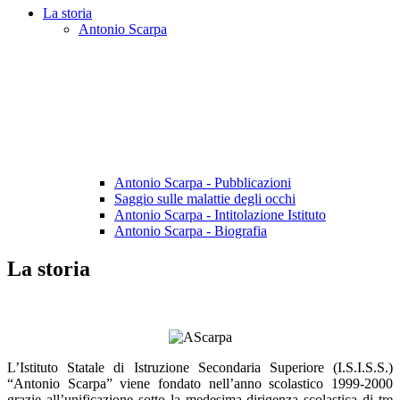
La storia
Antonio Scarpa
Antonio Scarpa - Pubblicazioni
Saggio sulle malattie degli occhi
Antonio Scarpa - Intitolazione Istituto
Antonio Scarpa - Biografia
La storia
L’Istituto Statale di Istruzione Secondaria Superiore (I.S.I.S.S.)
“Antonio Scarpa” viene fondato nell’anno scolastico 1999-2000
grazie all’unificazione sotto la medesima dirigenza scolastica di tre