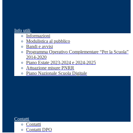
Info utili
Informazioni
Modulistica al pubblico
Bandi e avvisi
Programma Operativo Complementare “Per la Scuola”
2014-2020
Piano Estate 2023-2024 e 2024-2025
Attuazione misure PNRR
Piano Nazionale Scuola Digitale
Contatti
Contatti
Contatti DPO