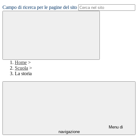
Campo di ricerca per le pagine del sito
Home
>
Scuola
>
La storia
Menu di
navigazione