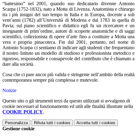
“battesimo” nel 2001, quando suo dedicatario divenne Antonio
Scarpa (1752-1832), nato a Motta di Livenza. Anatomista e chirurgo
tra i più insigni del suo tempo in Italia e in Europa, docente a soli
vent’anni (1782) all’Università di Modena e dal 1783 in quella di
Pavia; sul piano scientifico e didattico egli fu un ricercatore e un
insegnante di prim’ordine, autore di scoperte anatomiche e di saggi
scientifici, collezionista di opere d’arte fino a costituire a Motta una
vera e propria pinacoteca. Fin dal 2001, pertanto, nel nome di
Antonio Scarpa ci sentiamo di indicare agli studenti che frequentano
il nostro Istituto un modello di studioso e professionista metodico e
rigoroso, responsabile e consapevole del contributo che è chiamato a
dare alla società.
Cosa che ci pare ancor più valida e stringente nell’ambito della realtà
contemporanea sempre più complessa e mutevole.
Notizie
Questo sito o gli strumenti terzi da questo utilizzati si avvalgono di
cookie necessari al funzionamento ed utili alle finalità illustrate nella
COOKIE POLICY
.
Personalizza
Rifiuta tutti
i cookies
Accetta tutti
i cookies
Gestione cookie