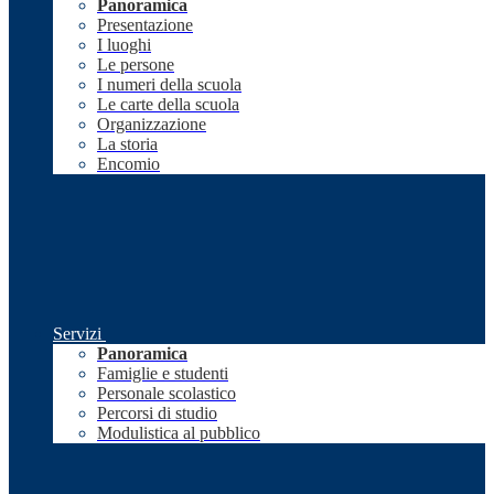
Panoramica
Presentazione
I luoghi
Le persone
I numeri della scuola
Le carte della scuola
Organizzazione
La storia
Encomio
Servizi
Panoramica
Famiglie e studenti
Personale scolastico
Percorsi di studio
Modulistica al pubblico