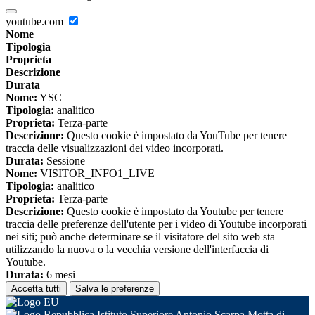
youtube.com
Nome
Tipologia
Proprieta
Descrizione
Durata
Nome:
YSC
Tipologia:
analitico
Proprieta:
Terza-parte
Descrizione:
Questo cookie è impostato da YouTube per tenere
traccia delle visualizzazioni dei video incorporati.
Durata:
Sessione
Nome:
VISITOR_INFO1_LIVE
Tipologia:
analitico
Proprieta:
Terza-parte
Descrizione:
Questo cookie è impostato da Youtube per tenere
traccia delle preferenze dell'utente per i video di Youtube incorporati
nei siti; può anche determinare se il visitatore del sito web sta
utilizzando la nuova o la vecchia versione dell'interfaccia di
Youtube.
Durata:
6 mesi
Accetta tutti
Salva le preferenze
Istituto Superiore Antonio Scarpa Motta di