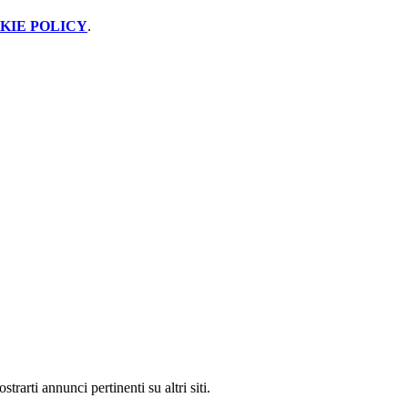
KIE POLICY
.
rarti annunci pertinenti su altri siti.