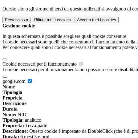
Questo sito o gli strumenti terzi da questo utilizzati si avvalgono di coo
Personalizza
Rifiuta tutti
i cookies
Accetta tutti
i cookies
Gestione cookie
In questa schermata è possibile scegliere quali cookie consentire.
I cookie necessari sono quelli che consentono il funzionamento della pi
Per conoscere quali sono i cookie necessari al funzionamento potete v
Cookie necessari per il funzionamento
I cookie necessari per il funzionamento non possono essere disabilitati.
google.com
Nome
Tipologia
Proprieta
Descrizione
Durata
Nome:
NID
Tipologia:
analitico
Proprieta:
Terza-parte
Descrizione:
Questo cookie è impostato da DoubleClick (che è di propriet
Durata:
6 mesi 3 giorni