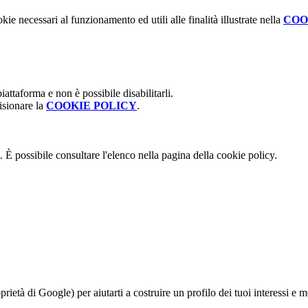
kie necessari al funzionamento ed utili alle finalità illustrate nella
COO
attaforma e non è possibile disabilitarli.
isionare la
COOKIE POLICY
.
 È possibile consultare l'elenco nella pagina della cookie policy.
à di Google) per aiutarti a costruire un profilo dei tuoi interessi e most