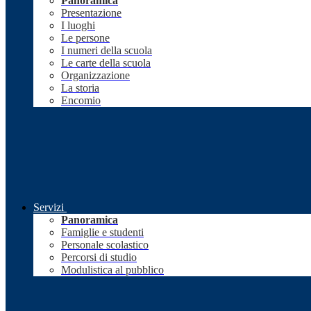
Panoramica
Presentazione
I luoghi
Le persone
I numeri della scuola
Le carte della scuola
Organizzazione
La storia
Encomio
Servizi
Panoramica
Famiglie e studenti
Personale scolastico
Percorsi di studio
Modulistica al pubblico