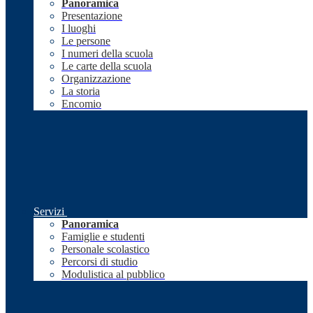
Panoramica
Presentazione
I luoghi
Le persone
I numeri della scuola
Le carte della scuola
Organizzazione
La storia
Encomio
Servizi
Panoramica
Famiglie e studenti
Personale scolastico
Percorsi di studio
Modulistica al pubblico