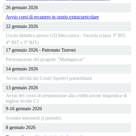
26 gennaio 2026
Avvio corsi di recupero in orario extracurricolare
22 gennaio 2026
a
Uscita didattica presso GD Meccanica - Vazzola (classi 3
BIT,
a
a
4
BIT e 5
BIT)
17 gennaio 2026 - Patronato Turroni
Presentazione del progetto “Madagascar”
14 gennaio 2026
Avvio attività dei Centri Sportivi pomeridiani
13 gennaio 2026
Avvio del corso di preparazione alla certificazione linguistica di
inglese livello C1
9-16 gennaio 2026
Scrutini intermedi (I periodo)
8 gennaio 2026