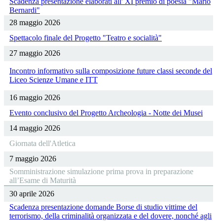
Scadenza presentazione elaborati all' XI premio di poesia "Mario
Bernardi"
28 maggio 2026
Spettacolo finale del Progetto "Teatro e socialità"
27 maggio 2026
Incontro informativo sulla composizione future classi seconde del
Liceo Scienze Umane e ITT
16 maggio 2026
Evento conclusivo del Progetto Archeologia - Notte dei Musei
14 maggio 2026
Giornata dell'Atletica
7 maggio 2026
Somministrazione simulazione prima prova in preparazione
all’Esame di Maturità
30 aprile 2026
Scadenza presentazione domande Borse di studio vittime del
terrorismo, della criminalità organizzata e del dovere, nonché agli