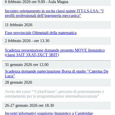
6 febbraio 2026 ore 9.00 - Aula Magna
Incontro orientamento in uscita classi quinte ITT-LS-LSA: "I
profili professionali dell’ingegneria meccanica"
11 febbraio 2026
Fase provinciale Olimpiadi della matematica
2 febbraio 2026 - ore 13.30
Scadenza presentazione domande progetto MOVE linguistico
(classi 3AIT 3XAT-3XCT 3BIT)
31 gennaio 2026 ore 12.00
Scadenza domande partecipazione Borsa di studio "Caterina De
Luca"
28 gennaio 2026
Avvio del corso “‘CyberFuture’: percorso di potenziamento e
orientamento per la programmazione intermedia/avanzata”
26-27 gennaio 2026 ore 18.30
Incontri informativi soggiorno linguistico a Cambridge