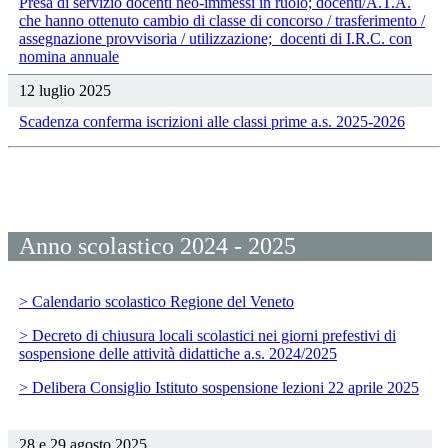
Presa di servizio docenti neo-immessi in ruolo; docenti/A.T.A.
che hanno ottenuto cambio di classe di concorso / trasferimento /
assegnazione provvisoria / utilizzazione; docenti di I.R.C. con
nomina annuale
12 luglio 2025
Scadenza conferma iscrizioni alle classi prime a.s. 2025-2026
Anno scolastico 2024 - 2025
> Calendario scolastico Regione del Veneto
> Decreto di chiusura locali scolastici nei giorni prefestivi di
sospensione delle attività didattiche a.s. 2024/2025
> Delibera Consiglio Istituto sospensione lezioni 22 aprile 2025
28 e 29 agosto 2025