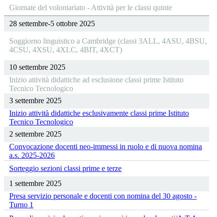
Giornate del volontariato - Attività per le classi quinte
28 settembre-5 ottobre 2025
Soggiorno linguistico a Cambridge (classi 3ALL, 4ASU, 4BSU,
4CSU, 4XSU, 4XLC, 4BIT, 4XCT)
10 settembre 2025
Inizio attività didattiche ad esclusione classi prime Istituto
Tecnico Tecnologico
3 settembre 2025
Inizio attività didattiche esclusivamente classi prime Istituto
Tecnico Tecnologico
2 settembre 2025
Convocazione docenti neo-immessi in ruolo e di nuova nomina
a.s. 2025-2026
Sorteggio sezioni classi prime e terze
1 settembre 2025
Presa servizio personale e docenti con nomina del 30 agosto -
Turno 1