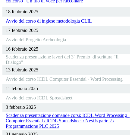
concorso "Un filo di voce per raccontare"
18 febbraio 2025
Avvio del corso di inglese metodologia CLIL
17 febbraio 2025
Avvio del Progetto Archeologia
16 febbraio 2025
Scadenza presentazione lavori del 3° Premio di scrittura "Il
Dialogo"
13 febbraio 2025
Avvio del corso ICDL Computer Essential - Word Processing
11 febbraio 2025
Avvio del corso ICDL Spreadsheet
3 febbraio 2025
Scadenza presentazione domande corsi: ICDL Word Processing -
Computer Essential / ICDL Spreadsheet / NestJs parte 2 /
Programmazione PLC 2025
31 gennaio 2025