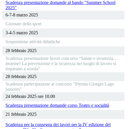
Scadenza presentazione domande al bando "Summer School
2025"
6-7-8 marzo 2025
Giornate dello sport
3-4-5 marzo 2025
Sospensione attività didattiche
28 febbraio 2025
Scadenza presentazione lavori concorso “Salute e sicurezza…
insieme! La prevenzione e la sicurezza nei luoghi di lavoro si
imparano a scuola”
28 febbraio 2025
Scadenza partecipazione al concorso "Premio Giorgio Lago
juniores"
24 febbraio 2025 ore 10.00
Scadenza presentazione domande corso Teatro e socialità
21 febbraio 2025
Scadenza per la consegna dei lavori per la IV edizione del