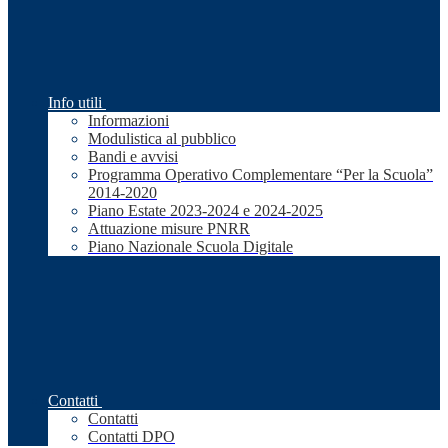
Info utili
Informazioni
Modulistica al pubblico
Bandi e avvisi
Programma Operativo Complementare “Per la Scuola”
2014-2020
Piano Estate 2023-2024 e 2024-2025
Attuazione misure PNRR
Piano Nazionale Scuola Digitale
Contatti
Contatti
Contatti DPO