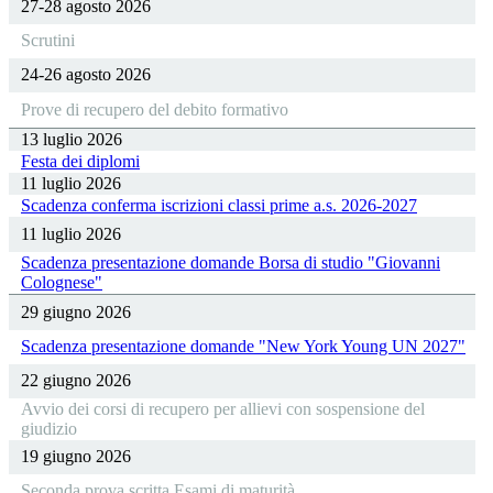
27-28 agosto 2026
Scrutini
24-26 agosto 2026
Prove di recupero del debito formativo
13 luglio 2026
Festa dei diplomi
11 luglio 2026
Scadenza conferma iscrizioni classi prime a.s. 2026-2027
11 luglio 2026
Scadenza presentazione domande Borsa di studio "Giovanni
Colognese"
29 giugno 2026
Scadenza presentazione domande "New York Young UN 2027"
22 giugno 2026
Avvio dei corsi di recupero per allievi con sospensione del
giudizio
19 giugno 2026
Seconda prova scritta Esami di maturità