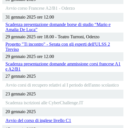
Avvio corso Francese A2/B1 - Oderzo
31 gennaio 2025 ore 12.00
Scadenza presentazione domande borse di studio “Mario e
Amalia De Luca”
29 gennaio 2025 ore 18.00 - Teatro Turroni, Oderzo
Progetto "Ti incontro" - Serata con gli esperti dell'ULSS 2
Treviso
29 gennaio 2025 ore 12.00
Scadenza presentazione domande ammissione corsi francese A1
e A2/B1
27 gennaio 2025
Avvio corsi di recupero relativi al I periodo dell'anno scolastico
23 gennaio 2025
Scadenza iscrizioni alle CyberChallenge.IT
20 gennaio 2025
Avvio del corso di inglese livello C1