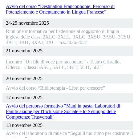
Avvio del corso “Destination Francophonie: Percorso di
Potenziamento e Orientamento in Lingua Francese”
24-25 novembre 2025
Riunione informativa per l’adesione al soggiorno di lingua
inglese delle classi 2XLC, 2XLL, 3XLC, 3XSU, 3ASU, 3CSU,
3AIT, 3BIT, 3XAT, 3XCT a.s.2026/2027
21 novembre 2025
Incontro “Un filo di voce per raccontare” - Teatro Cristallo,
Oderzo - Classi 5ASU, 5ALL, 5BIT, 5CIT, 5EIT
20 novembre 2025
Avvio del corso “Biblioterapia - Libri per crescere”
17 novembre 2025
Avvio del percorso formativo "Mani in pasta: Laboratori di
Panificazione per l'Inclusione Sociale e lo Sviluppo delle
Competenze Trasversali"
13 novembre 2025
Avvio del laboratorio di musica “Segui il tuo ritmo per costruire il