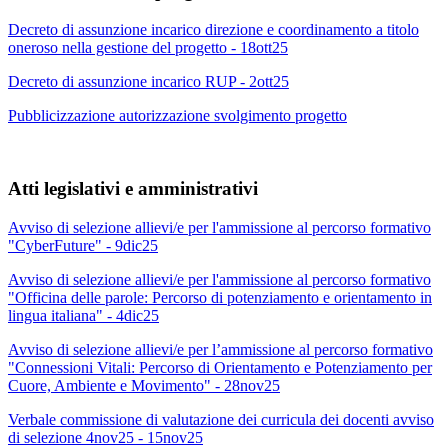
Decreto di assunzione incarico direzione e coordinamento a titolo
oneroso nella gestione del progetto - 18ott25
Decreto di assunzione incarico RUP - 2ott25
Pubblicizzazione autorizzazione svolgimento progetto
Atti legislativi e amministrativi
Avviso di selezione allievi/e per l'ammissione al percorso formativo
"CyberFuture" - 9dic25
Avviso di selezione allievi/e per l'ammissione al percorso formativo
"Officina delle parole: Percorso di potenziamento e orientamento in
lingua italiana" - 4dic25
Avviso di selezione allievi/e per l’ammissione al percorso formativo
"Connessioni Vitali: Percorso di Orientamento e Potenziamento per
Cuore, Ambiente e Movimento" - 28nov25
Verbale commissione di valutazione dei curricula dei docenti avviso
di selezione 4nov25 - 15nov25