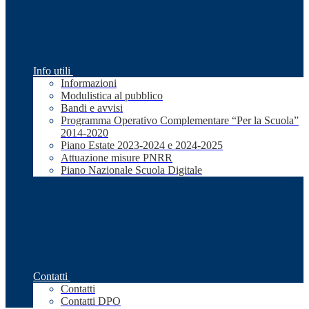
Info utili
Informazioni
Modulistica al pubblico
Bandi e avvisi
Programma Operativo Complementare “Per la Scuola”
2014-2020
Piano Estate 2023-2024 e 2024-2025
Attuazione misure PNRR
Piano Nazionale Scuola Digitale
Contatti
Contatti
Contatti DPO