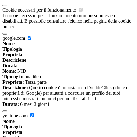
Cookie necessari per il funzionamento
I cookie necessari per il funzionamento non possono essere
disabilitati. È possibile consultare l'elenco nella pagina della cookie
policy.
google.com
Nome
Tipologia
Proprieta
Descrizione
Durata
Nome:
NID
Tipologia:
analitico
Proprieta:
Terza-parte
Descrizione:
Questo cookie è impostato da DoubleClick (che è di
proprietà di Google) per aiutarti a costruire un profilo dei tuoi
interessi e mostrarti annunci pertinenti su altri siti.
Durata:
6 mesi 3 giorni
youtube.com
Nome
Tipologia
Proprieta