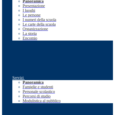
Panoramica
Presentazione
I luoghi
Le persone
I numeri della scuola
Le carte della scuola
Organizzazione
La storia
Encomio
Servizi
Panoramica
Famiglie e studenti
Personale scolastico
Percorsi di studio
Modulistica al pubblico