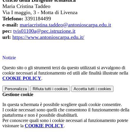
Ufficio della Dirigente scolastica
Maria Cristina Taddeo
Via I maggio, 3 - Motta di Livenza
Telefono:
3391184499
e-mail:
mariacristina.taddeo@antonioscarpa.edu.it
pec:
tvis01100a@pec.istruzione.it
url:
https://www.antonioscarpa.edu.it/
Notizie
Questo sito o gli strumenti terzi da questo utilizzati si avvalgono di
cookie necessari al funzionamento ed utili alle finalità illustrate nella
COOKIE POLICY
.
Personalizza
Rifiuta tutti
i cookies
Accetta tutti
i cookies
Gestione cookie
In questa schermata è possibile scegliere quali cookie consentire.
I cookie necessari sono quelli che consentono il funzionamento della
piattaforma e non è possibile disabilitarli.
Per conoscere quali sono i cookie necessari al funzionamento potete
visionare la
COOKIE POLICY
.