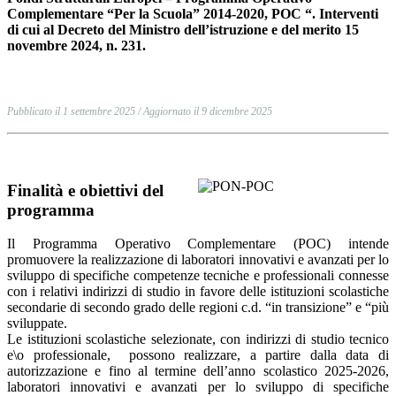
Complementare “Per la Scuola” 2014-2020, POC “. Interventi
di cui al Decreto del Ministro dell’istruzione e del merito 15
novembre 2024, n. 231.
Pubblicato il 1 settembre 2025 / Aggiornato il 9 dicembre 2025
Finalità e obiettivi del
programma
Il Programma Operativo Complementare (POC) intende
promuovere la realizzazione di laboratori innovativi e avanzati per lo
sviluppo di specifiche competenze tecniche e professionali connesse
con i relativi indirizzi di studio in favore delle istituzioni scolastiche
secondarie di secondo grado delle regioni c.d. “in transizione” e “più
sviluppate.
Le istituzioni scolastiche
selezionate
, con indirizzi di studio tecnico
e\o professionale,
possono realizzare, a partire dalla data di
autorizzazione e fino al termine dell’anno
scolastico 2025-2026,
laboratori innovativi e avanzati per lo sviluppo di specifiche