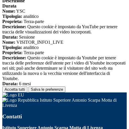
Descrizione
Durata
Nome:
YSC
Tipologia:
analitico
Proprieta:
Terza-parte
Descrizione:
Questo cookie è impostato da YouTube per tenere
traccia delle visualizzazioni dei video incorporati.
Durata:
Sessione
Nome:
VISITOR_INFO1_LIVE
Tipologia:
analitico
Proprieta:
Terza-parte
Descrizione:
Questo cookie è impostato da Youtube per tenere
traccia delle preferenze dell'utente per i video di Youtube incorporati
nei siti; può anche determinare se il visitatore del sito web sta
utilizzando la nuova o la vecchia versione dell'interfaccia di
Youtube.
Durata:
6 mesi
Accetta tutti
Salva le preferenze
Istituto Superiore Antonio Scarpa Motta di
Livenza
Contatti
Istituto Superiore Antonio Scarpa Motta di Livenza