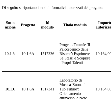
Di seguito si riportano i moduli formativi autorizzati del progetto:
Sotto
Id
Import
Progetto
Titolo modulo
azione
modulo
autorizz
Progetto Teatrale 'Il
Palcoscenico delle
10.1.6
10.1.6A
1517336
Risorse': Esprimere
10.164,0
Sé Stessi e Scoprire
i Propri Talenti
Laboratorio di
Musica 'Suona il
10.1.6
10.1.6A
1517341
Tuo Futuro':
10.164,0
Orientamento
attraverso le Note