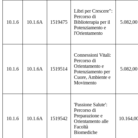
Libri per Crescere":
Percorso di
10.1.6
10.1.6A
1519475
Biblioterapia per il
5.082,00
Potenziamento e
l'Orientamento
Connessioni Vitali:
Percorso di
Orientamento e
10.1.6
10.1.6A
1519514
5.082,00
Potenziamento per
Cuore, Ambiente e
Movimento
'Passione Salute':
Percorso di
Preparazione e
10.1.6
10.1.6A
1519542
10.164,0
Orientamento alle
Facoltà
Biomediche