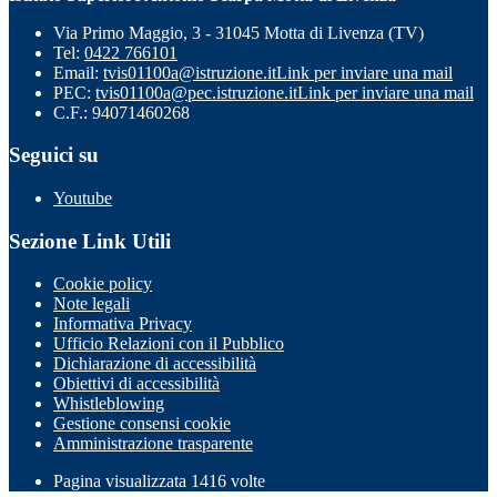
Via Primo Maggio, 3 - 31045 Motta di Livenza (TV)
Tel:
0422 766101
Email:
tvis01100a@istruzione.it
Link per inviare una mail
PEC:
tvis01100a@pec.istruzione.it
Link per inviare una mail
C.F.: 94071460268
Seguici su
Youtube
Sezione Link Utili
Cookie policy
Note legali
Informativa Privacy
Ufficio Relazioni con il Pubblico
Dichiarazione di accessibilità
Obiettivi di accessibilità
Whistleblowing
Gestione consensi cookie
Amministrazione trasparente
Pagina visualizzata
1416
volte