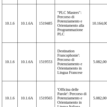
"PLC Masters":
Percorso di
Potenziamento e
10.1.6
10.1.6A
1519485
10.164,0
Orientamento alla
Programmazione
PLC
Destination
Francophonie':
Percorso di
10.1.6
10.1.6A
1519553
5.082,00
Potenziamento e
Orientamento in
Lingua Francese
'Officina delle
Parole': Percorso di
10.1.6
10.1.6A
1519565
Potenziamento e
5.082,00
Orientamento in
Lingua Italiana