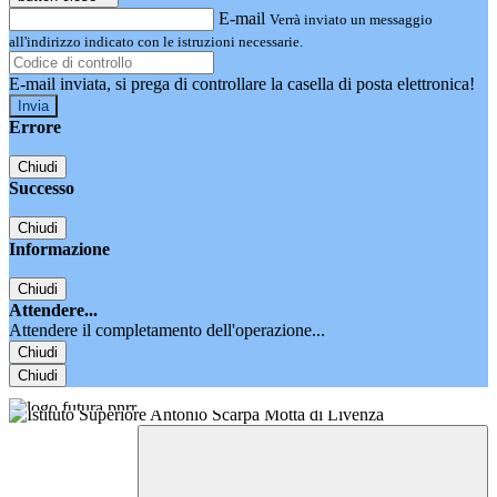
E-mail
Verrà inviato un messaggio
all'indirizzo indicato con le istruzioni necessarie.
E-mail inviata, si prega di controllare la casella di posta elettronica!
Errore
Chiudi
Successo
Chiudi
Informazione
Chiudi
Attendere...
Attendere il completamento dell'operazione...
Chiudi
Chiudi