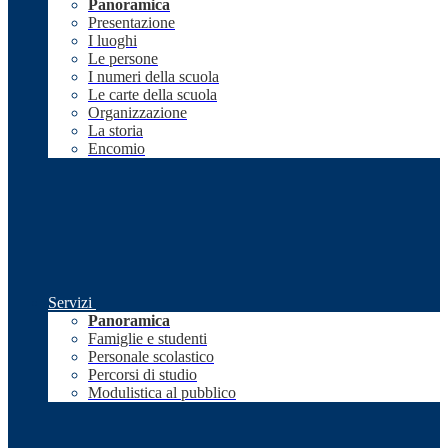
Panoramica
Presentazione
I luoghi
Le persone
I numeri della scuola
Le carte della scuola
Organizzazione
La storia
Encomio
Servizi
Panoramica
Famiglie e studenti
Personale scolastico
Percorsi di studio
Modulistica al pubblico