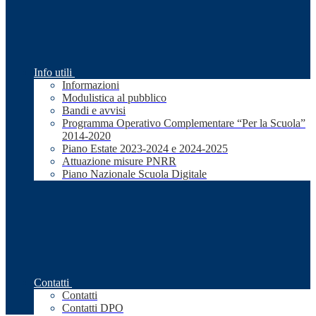
Info utili
Informazioni
Modulistica al pubblico
Bandi e avvisi
Programma Operativo Complementare “Per la Scuola”
2014-2020
Piano Estate 2023-2024 e 2024-2025
Attuazione misure PNRR
Piano Nazionale Scuola Digitale
Contatti
Contatti
Contatti DPO