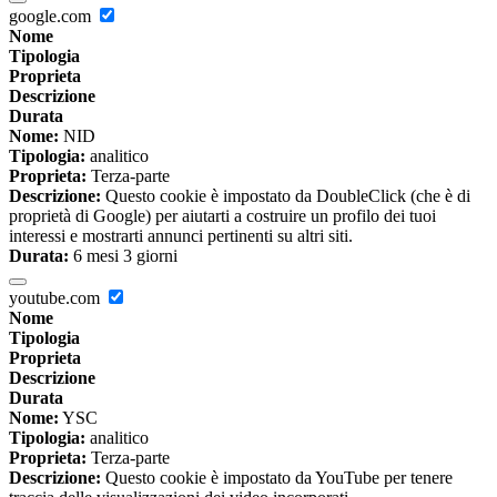
google.com
Nome
Tipologia
Proprieta
Descrizione
Durata
Nome:
NID
Tipologia:
analitico
Proprieta:
Terza-parte
Descrizione:
Questo cookie è impostato da DoubleClick (che è di
proprietà di Google) per aiutarti a costruire un profilo dei tuoi
interessi e mostrarti annunci pertinenti su altri siti.
Durata:
6 mesi 3 giorni
youtube.com
Nome
Tipologia
Proprieta
Descrizione
Durata
Nome:
YSC
Tipologia:
analitico
Proprieta:
Terza-parte
Descrizione:
Questo cookie è impostato da YouTube per tenere