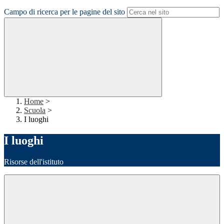
Campo di ricerca per le pagine del sito
Home
>
Scuola
>
I luoghi
I luoghi
Risorse dell'istituto