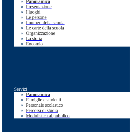
Panoramica
Presentazione
I luoghi
Le persone
I numeri della scuola
Le carte della scuola
Organizzazione
La storia
Encomio
Servizi
Panoramica
Famiglie e studenti
Personale scolastico
Percorsi di studio
Modulistica al pubblico