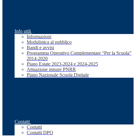
Info utili
Informazioni
Modulistica al pubblico
Bandi e avvisi
Programma Operativo Complementare “Per la Scuola”
2014-2020
Piano Estate 2023-2024 e 2024-2025
Attuazione misure PNRR
Piano Nazionale Scuola Digitale
Contatti
Contatti
Contatti DPO