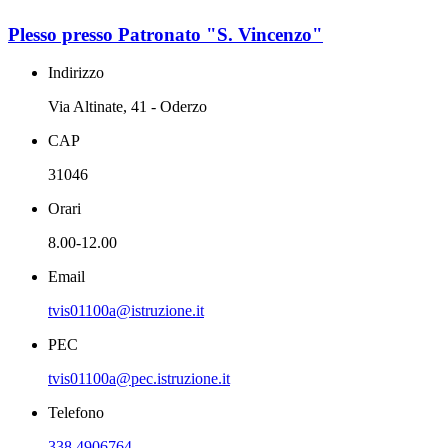
Plesso presso Patronato "S. Vincenzo"
Indirizzo
Via Altinate, 41 - Oderzo
CAP
31046
Orari
8.00-12.00
Email
tvis01100a@istruzione.it
PEC
tvis01100a@pec.istruzione.it
Telefono
338 4906764