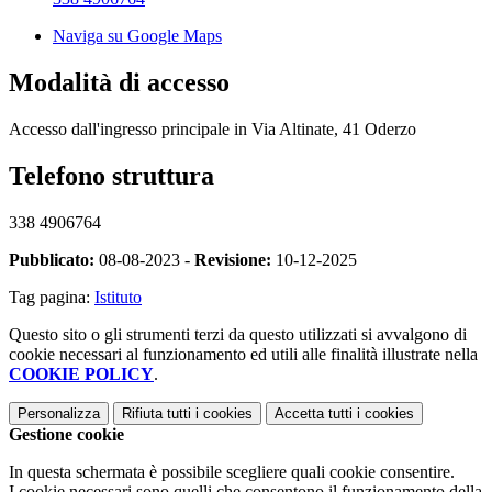
Naviga su Google Maps
Modalità di accesso
Accesso dall'ingresso principale in Via Altinate, 41 Oderzo
Telefono struttura
338 4906764
Pubblicato:
08-08-2023 -
Revisione:
10-12-2025
Tag pagina:
Istituto
Questo sito o gli strumenti terzi da questo utilizzati si avvalgono di
cookie necessari al funzionamento ed utili alle finalità illustrate nella
COOKIE POLICY
.
Personalizza
Rifiuta tutti
i cookies
Accetta tutti
i cookies
Gestione cookie
In questa schermata è possibile scegliere quali cookie consentire.
I cookie necessari sono quelli che consentono il funzionamento della