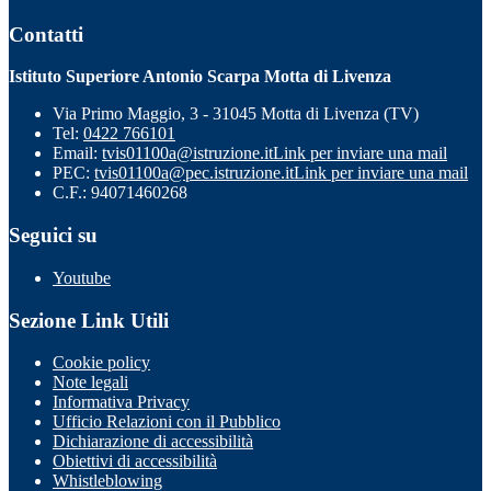
Contatti
Istituto Superiore Antonio Scarpa Motta di Livenza
Via Primo Maggio, 3 - 31045 Motta di Livenza (TV)
Tel:
0422 766101
Email:
tvis01100a@istruzione.it
Link per inviare una mail
PEC:
tvis01100a@pec.istruzione.it
Link per inviare una mail
C.F.: 94071460268
Seguici su
Youtube
Sezione Link Utili
Cookie policy
Note legali
Informativa Privacy
Ufficio Relazioni con il Pubblico
Dichiarazione di accessibilità
Obiettivi di accessibilità
Whistleblowing