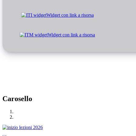
Widget con link a risorsa
Widget con link a risorsa
Carosello