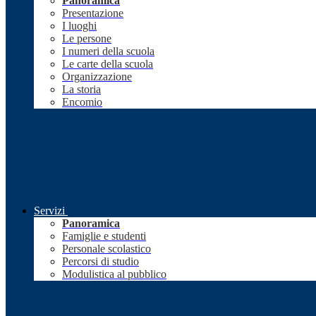
Panoramica
Presentazione
I luoghi
Le persone
I numeri della scuola
Le carte della scuola
Organizzazione
La storia
Encomio
Servizi
Panoramica
Famiglie e studenti
Personale scolastico
Percorsi di studio
Modulistica al pubblico