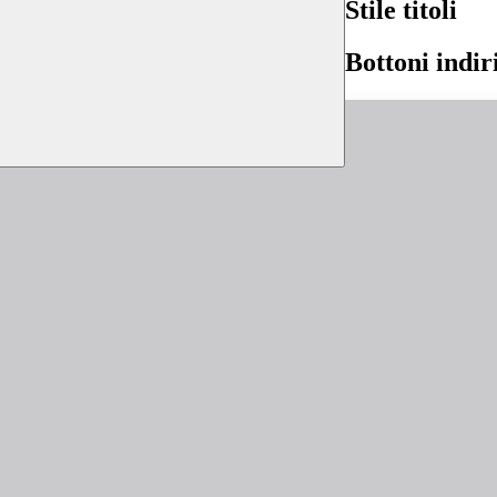
Stile titoli
Bottoni indir