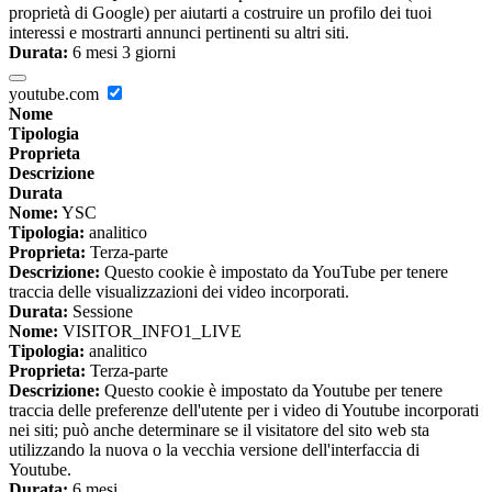
proprietà di Google) per aiutarti a costruire un profilo dei tuoi
interessi e mostrarti annunci pertinenti su altri siti.
Durata:
6 mesi 3 giorni
youtube.com
Nome
Tipologia
Proprieta
Descrizione
Durata
Nome:
YSC
Tipologia:
analitico
Proprieta:
Terza-parte
Descrizione:
Questo cookie è impostato da YouTube per tenere
traccia delle visualizzazioni dei video incorporati.
Durata:
Sessione
Nome:
VISITOR_INFO1_LIVE
Tipologia:
analitico
Proprieta:
Terza-parte
Descrizione:
Questo cookie è impostato da Youtube per tenere
traccia delle preferenze dell'utente per i video di Youtube incorporati
nei siti; può anche determinare se il visitatore del sito web sta
utilizzando la nuova o la vecchia versione dell'interfaccia di
Youtube.
Durata:
6 mesi