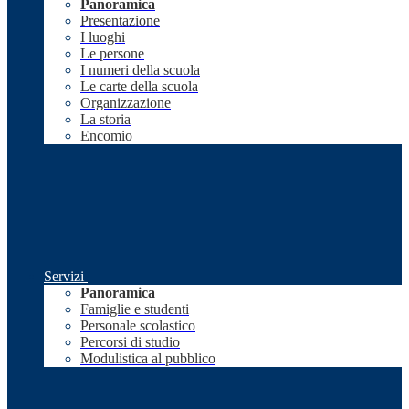
Panoramica
Presentazione
I luoghi
Le persone
I numeri della scuola
Le carte della scuola
Organizzazione
La storia
Encomio
Servizi
Panoramica
Famiglie e studenti
Personale scolastico
Percorsi di studio
Modulistica al pubblico