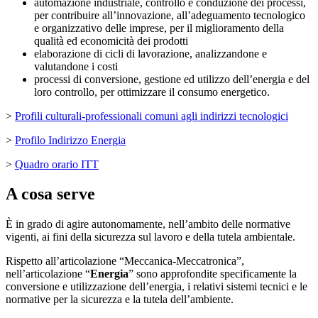
automazione industriale, controllo e conduzione dei processi,
per contribuire all’innovazione, all’adeguamento tecnologico
e organizzativo delle imprese, per il miglioramento della
qualità ed economicità dei prodotti
elaborazione di cicli di lavorazione, analizzandone e
valutandone i costi
processi di conversione, gestione ed utilizzo dell’energia e del
loro controllo, per ottimizzare il consumo energetico.
>
Profili culturali-professionali comuni agli indirizzi tecnologici
>
Profilo Indirizzo Energia
>
Quadro orario ITT
A cosa serve
È in grado di agire autonomamente, nell’ambito delle normative
vigenti, ai fini della sicurezza sul lavoro e della tutela ambientale.
Rispetto all’articolazione “Meccanica-Meccatronica”,
nell’articolazione “
Energia
” sono approfondite specificamente la
conversione e utilizzazione dell’energia, i relativi sistemi tecnici e le
normative per la sicurezza e la tutela dell’ambiente.