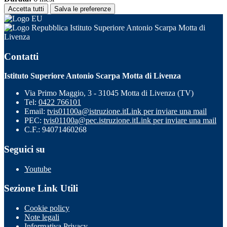
Accetta tutti
Salva le preferenze
Istituto Superiore Antonio Scarpa Motta di
Livenza
Contatti
Istituto Superiore Antonio Scarpa Motta di Livenza
Via Primo Maggio, 3 - 31045 Motta di Livenza (TV)
Tel:
0422 766101
Email:
tvis01100a@istruzione.it
Link per inviare una mail
PEC:
tvis01100a@pec.istruzione.it
Link per inviare una mail
C.F.: 94071460268
Seguici su
Youtube
Sezione Link Utili
Cookie policy
Note legali
Informativa Privacy