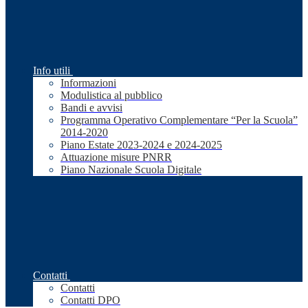
Info utili
Informazioni
Modulistica al pubblico
Bandi e avvisi
Programma Operativo Complementare “Per la Scuola”
2014-2020
Piano Estate 2023-2024 e 2024-2025
Attuazione misure PNRR
Piano Nazionale Scuola Digitale
Contatti
Contatti
Contatti DPO