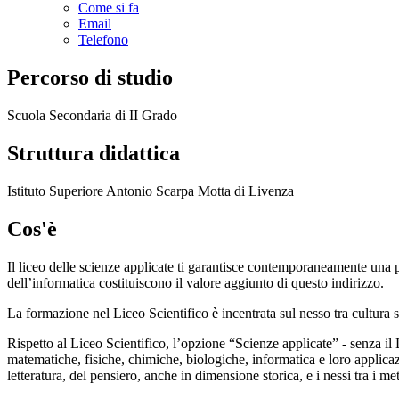
Come si fa
Email
Telefono
Percorso di studio
Scuola Secondaria di II Grado
Struttura didattica
Istituto Superiore Antonio Scarpa Motta di Livenza
Cos'è
Il liceo delle scienze applicate ti garantisce contemporaneamente una pre
dell’informatica costituiscono il valore aggiunto di questo indirizzo.
La formazione nel Liceo Scientifico è incentrata sul nesso tra cultura sc
Rispetto al Liceo Scientifico, l’opzione “Scienze applicate” - senza il
matematiche, fisiche, chimiche, biologiche, informatica e loro applica
letteratura, del pensiero, anche in dimensione storica, e i nessi tra i 