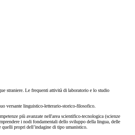
e straniere. Le frequenti attività di laboratorio e lo studio
o versante linguistico-letterario-storico-filosofico.
ompetenze più avanzate nell'area scientifico-tecnologica (scienze
mprendere i nodi fondamentali dello sviluppo della lingua, delle
e quelli propri dell’indagine di tipo umanistico.