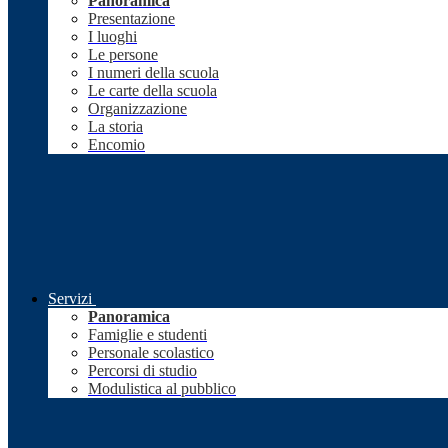
Panoramica
Presentazione
I luoghi
Le persone
I numeri della scuola
Le carte della scuola
Organizzazione
La storia
Encomio
Servizi
Panoramica
Famiglie e studenti
Personale scolastico
Percorsi di studio
Modulistica al pubblico