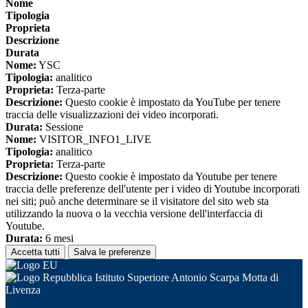
Nome
Tipologia
Proprieta
Descrizione
Durata
Nome:
YSC
Tipologia:
analitico
Proprieta:
Terza-parte
Descrizione:
Questo cookie è impostato da YouTube per tenere
traccia delle visualizzazioni dei video incorporati.
Durata:
Sessione
Nome:
VISITOR_INFO1_LIVE
Tipologia:
analitico
Proprieta:
Terza-parte
Descrizione:
Questo cookie è impostato da Youtube per tenere
traccia delle preferenze dell'utente per i video di Youtube incorporati
nei siti; può anche determinare se il visitatore del sito web sta
utilizzando la nuova o la vecchia versione dell'interfaccia di
Youtube.
Durata:
6 mesi
Accetta tutti
Salva le preferenze
Istituto Superiore Antonio Scarpa Motta di
Livenza