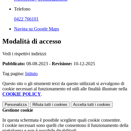
Telefono
0422 766101
Naviga su Google Maps
Modalità di accesso
Vedi i rispettivi indirizzi
Pubblicato:
08-08-2023 -
Revisione:
10-12-2025
Tag pagina:
Istituto
Questo sito o gli strumenti terzi da questo utilizzati si avvalgono di
cookie necessari al funzionamento ed utili alle finalità illustrate nella
COOKIE POLICY
.
Personalizza
Rifiuta tutti
i cookies
Accetta tutti
i cookies
Gestione cookie
In questa schermata è possibile scegliere quali cookie consentire.
I cookie necessari sono quelli che consentono il funzionamento della
piattaforma e non è possibile disabilitarli.