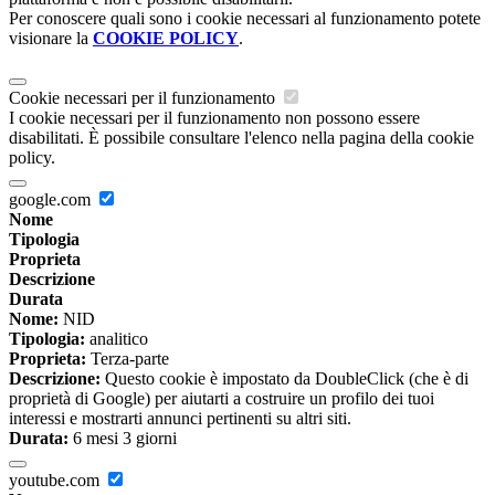
Per conoscere quali sono i cookie necessari al funzionamento potete
visionare la
COOKIE POLICY
.
Cookie necessari per il funzionamento
I cookie necessari per il funzionamento non possono essere
disabilitati. È possibile consultare l'elenco nella pagina della cookie
policy.
google.com
Nome
Tipologia
Proprieta
Descrizione
Durata
Nome:
NID
Tipologia:
analitico
Proprieta:
Terza-parte
Descrizione:
Questo cookie è impostato da DoubleClick (che è di
proprietà di Google) per aiutarti a costruire un profilo dei tuoi
interessi e mostrarti annunci pertinenti su altri siti.
Durata:
6 mesi 3 giorni
youtube.com