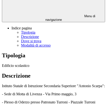
Menu di
navigazione
Indice pagina
Tipologia
Descrizione
Dove si trova
Modalità di accesso
Tipologia
Edificio scolastico
Descrizione
Istituto Statale di Istruzione Secondaria Superiore "Antonio Scarpa":
- Sede di Motta di Livenza - Via Primo maggio, 3
- Plesso di Oderzo presso Patronato Turroni - Piazzale Turroni