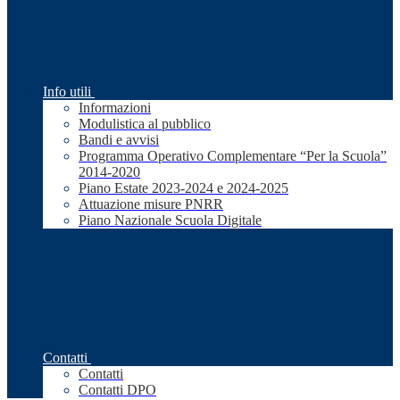
Info utili
Informazioni
Modulistica al pubblico
Bandi e avvisi
Programma Operativo Complementare “Per la Scuola”
2014-2020
Piano Estate 2023-2024 e 2024-2025
Attuazione misure PNRR
Piano Nazionale Scuola Digitale
Contatti
Contatti
Contatti DPO