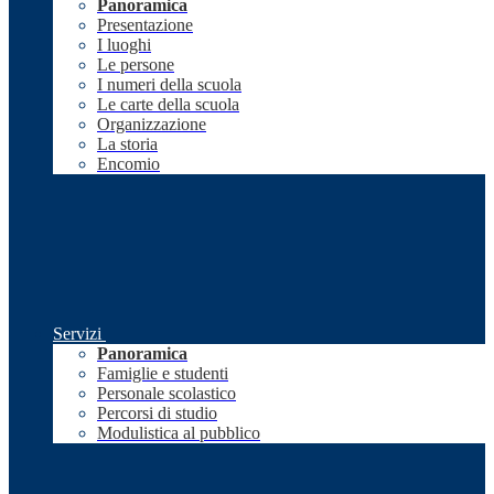
Panoramica
Presentazione
I luoghi
Le persone
I numeri della scuola
Le carte della scuola
Organizzazione
La storia
Encomio
Servizi
Panoramica
Famiglie e studenti
Personale scolastico
Percorsi di studio
Modulistica al pubblico