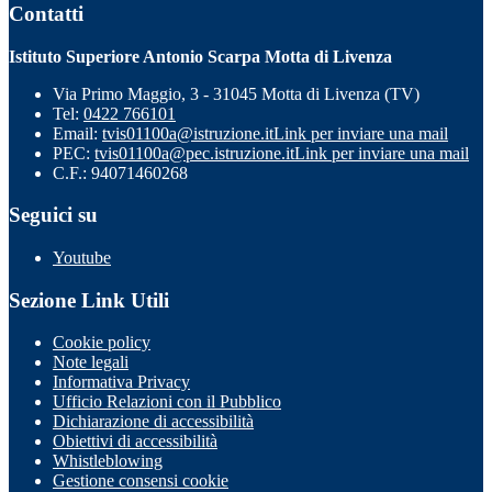
Contatti
Istituto Superiore Antonio Scarpa Motta di Livenza
Via Primo Maggio, 3 - 31045 Motta di Livenza (TV)
Tel:
0422 766101
Email:
tvis01100a@istruzione.it
Link per inviare una mail
PEC:
tvis01100a@pec.istruzione.it
Link per inviare una mail
C.F.: 94071460268
Seguici su
Youtube
Sezione Link Utili
Cookie policy
Note legali
Informativa Privacy
Ufficio Relazioni con il Pubblico
Dichiarazione di accessibilità
Obiettivi di accessibilità
Whistleblowing
Gestione consensi cookie