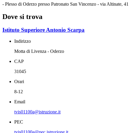
- Plesso di Oderzo presso Patronato San Vincenzo - via Altinate, 41
Dove si trova
Istituto Superiore Antonio Scarpa
Indirizzo
Motta di Livenza - Oderzo
CAP
31045
Orari
8-12
Email
tvis01100a@istruzione.it
PEC
tvis01100a@pec.istruzione.it