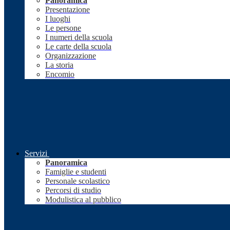
Panoramica
Presentazione
I luoghi
Le persone
I numeri della scuola
Le carte della scuola
Organizzazione
La storia
Encomio
Servizi
Panoramica
Famiglie e studenti
Personale scolastico
Percorsi di studio
Modulistica al pubblico