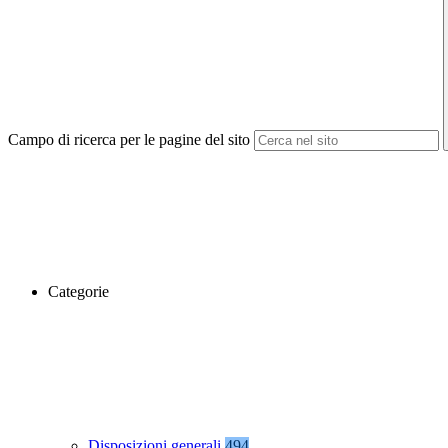
Campo di ricerca per le pagine del sito
Categorie
Disposizioni generali
494