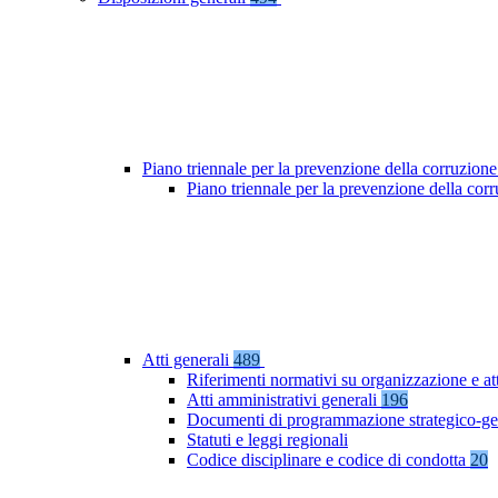
Piano triennale per la prevenzione della corruzione
Piano triennale per la prevenzione della co
Atti generali
489
Riferimenti normativi su organizzazione e at
Atti amministrativi generali
196
Documenti di programmazione strategico-ge
Statuti e leggi regionali
Codice disciplinare e codice di condotta
20