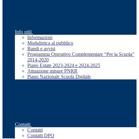
Info utili
Informazioni
Modulistica al pubblico
Bandi e avvisi
Programma Operativo Complementare “Per la Scuola”
2014-2020
Piano Estate 2023-2024 e 2024-2025
Attuazione misure PNRR
Piano Nazionale Scuola Digitale
Contatti
Contatti
Contatti DPO