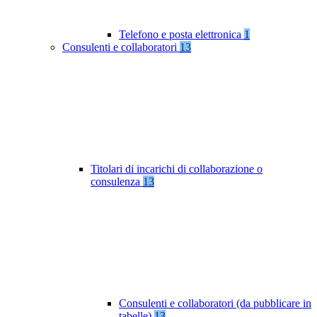
Telefono e posta elettronica
1
Consulenti e collaboratori
13
Titolari di incarichi di collaborazione o
consulenza
13
Consulenti e collaboratori (da pubblicare in
tabelle)
13