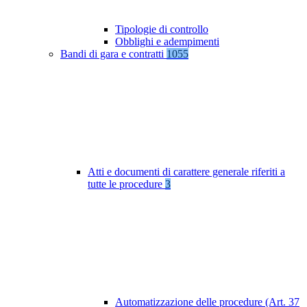
Tipologie di controllo
Obblighi e adempimenti
Bandi di gara e contratti
1055
Atti e documenti di carattere generale riferiti a
tutte le procedure
3
Automatizzazione delle procedure (Art. 37