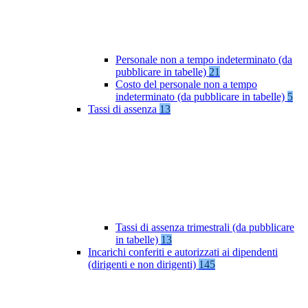
Personale non a tempo indeterminato (da
pubblicare in tabelle)
21
Costo del personale non a tempo
indeterminato (da pubblicare in tabelle)
5
Tassi di assenza
13
Tassi di assenza trimestrali (da pubblicare
in tabelle)
13
Incarichi conferiti e autorizzati ai dipendenti
(dirigenti e non dirigenti)
145