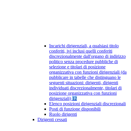
Incarichi dirigenziali, a qualsiasi titolo
conferiti, ivi inclusi quelli conferiti
discrezionalmente dall'organo di indirizzo
politico senza procedure pubbliche di
selezione e titolari di posizione
organizzativa con funzioni dirigenziali (da
pubblicare in tabelle che distinguano le
seguenti situazioni: dirigenti, dirigenti
individuati discrezionalmente, titolari di
posizione organizzativa con funzioni
dirigenziali)
12
Elenco posizioni dirigenziali discrezionali
Posti di funzione disponibili
Ruolo dirigenti
Dirigenti cessati