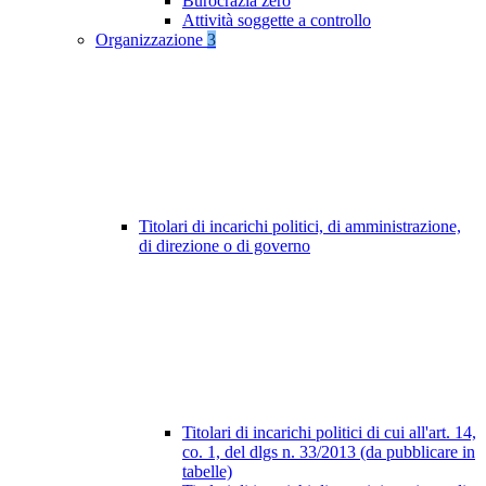
Burocrazia zero
Attività soggette a controllo
Organizzazione
3
Titolari di incarichi politici, di amministrazione,
di direzione o di governo
Titolari di incarichi politici di cui all'art. 14,
co. 1, del dlgs n. 33/2013 (da pubblicare in
tabelle)