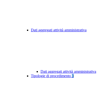
Dati aggregati attività amministrativa
Dati aggregati attività amministrativa
Tipologie di procedimento
3