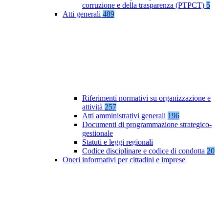
corruzione e della trasparenza (PTPCT)
5
Atti generali
489
Riferimenti normativi su organizzazione e
attività
257
Atti amministrativi generali
196
Documenti di programmazione strategico-
gestionale
Statuti e leggi regionali
Codice disciplinare e codice di condotta
20
Oneri informativi per cittadini e imprese