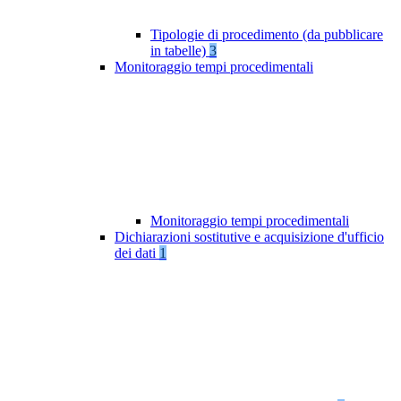
Tipologie di procedimento (da pubblicare
in tabelle)
3
Monitoraggio tempi procedimentali
Monitoraggio tempi procedimentali
Dichiarazioni sostitutive e acquisizione d'ufficio
dei dati
1