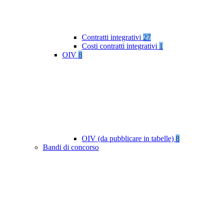
Contratti integrativi
27
Costi contratti integrativi
1
OIV
8
OIV (da pubblicare in tabelle)
8
Bandi di concorso