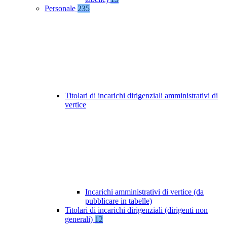
Personale
235
Titolari di incarichi dirigenziali amministrativi di
vertice
Incarichi amministrativi di vertice (da
pubblicare in tabelle)
Titolari di incarichi dirigenziali (dirigenti non
generali)
12