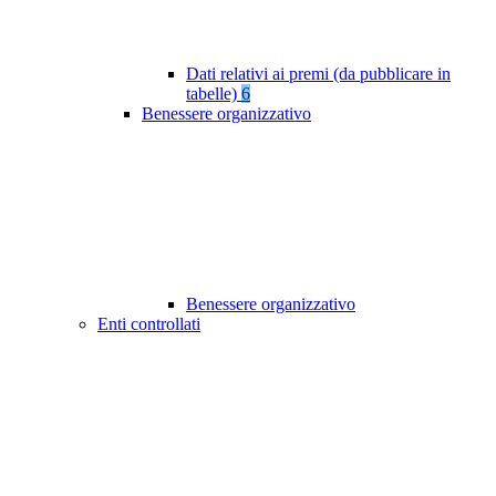
Dati relativi ai premi (da pubblicare in
tabelle)
6
Benessere organizzativo
Benessere organizzativo
Enti controllati