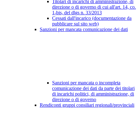
Titolari di incarichi di amministrazione, di
direzione o di governo di cui all'art. 14, co.
1-bis, del dlgs n. 33/2013
Cessati dall'incarico (documentazione da
pubblicare sul sito web)
Sanzioni per mancata comunicazione dei dati
Sanzioni per mancata o incompleta
comunicazione dei dati da parte dei titolari
di incarichi politici, di amministrazione, di
direzione o di governo
Rendiconti gruppi consiliari regionali/provinciali