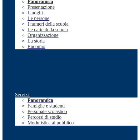
Panoramica
Presentazione
I luoghi
Le persone
I numeri della scuola
Le carte della scuola
Organizzazione
La storia
Encomio
Servizi
Panoramica
Famiglie e studenti
Personale scolastico
Percorsi di studio
Modulistica al pubblico