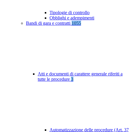
Tipologie di controllo
Obblighi e adempimenti
Bandi di gara e contratti
1055
Atti e documenti di carattere generale riferiti a
tutte le procedure
3
Automatizzazione delle procedure (Art. 37