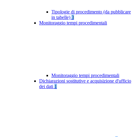
Tipologie di procedimento (da pubblicare
in tabelle)
3
Monitoraggio tempi procedimentali
Monitoraggio tempi procedimentali
Dichiarazioni sostitutive e acquisizione d'ufficio
dei dati
1