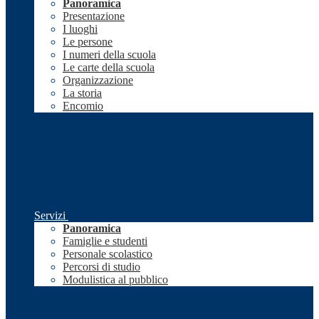
Panoramica
Presentazione
I luoghi
Le persone
I numeri della scuola
Le carte della scuola
Organizzazione
La storia
Encomio
Servizi
Panoramica
Famiglie e studenti
Personale scolastico
Percorsi di studio
Modulistica al pubblico