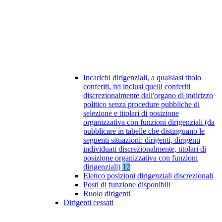
Incarichi dirigenziali, a qualsiasi titolo
conferiti, ivi inclusi quelli conferiti
discrezionalmente dall'organo di indirizzo
politico senza procedure pubbliche di
selezione e titolari di posizione
organizzativa con funzioni dirigenziali (da
pubblicare in tabelle che distinguano le
seguenti situazioni: dirigenti, dirigenti
individuati discrezionalmente, titolari di
posizione organizzativa con funzioni
dirigenziali)
12
Elenco posizioni dirigenziali discrezionali
Posti di funzione disponibili
Ruolo dirigenti
Dirigenti cessati