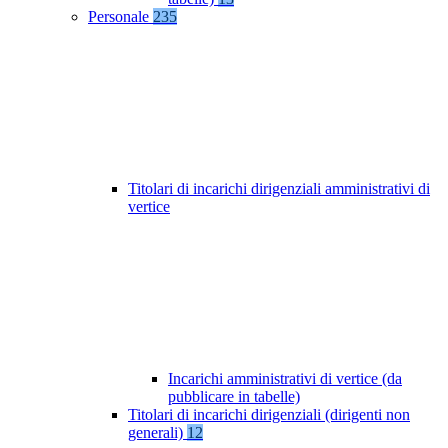
Personale
235
Titolari di incarichi dirigenziali amministrativi di
vertice
Incarichi amministrativi di vertice (da
pubblicare in tabelle)
Titolari di incarichi dirigenziali (dirigenti non
generali)
12