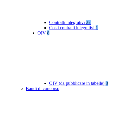
Contratti integrativi
27
Costi contratti integrativi
1
OIV
8
OIV (da pubblicare in tabelle)
8
Bandi di concorso