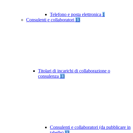
Telefono e posta elettronica
1
Consulenti e collaboratori
13
Titolari di incarichi di collaborazione o
consulenza
13
Consulenti e collaboratori (da pubblicare in
tabelle)
13