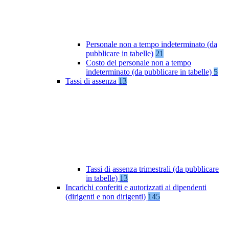
Personale non a tempo indeterminato (da
pubblicare in tabelle)
21
Costo del personale non a tempo
indeterminato (da pubblicare in tabelle)
5
Tassi di assenza
13
Tassi di assenza trimestrali (da pubblicare
in tabelle)
13
Incarichi conferiti e autorizzati ai dipendenti
(dirigenti e non dirigenti)
145