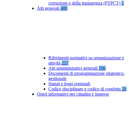
corruzione e della trasparenza (PTPCT)
5
Atti generali
489
Riferimenti normativi su organizzazione e
attività
257
Atti amministrativi generali
196
Documenti di programmazione strategico-
gestionale
Statuti e leggi regionali
Codice disciplinare e codice di condotta
20
Oneri informativi per cittadini e imprese