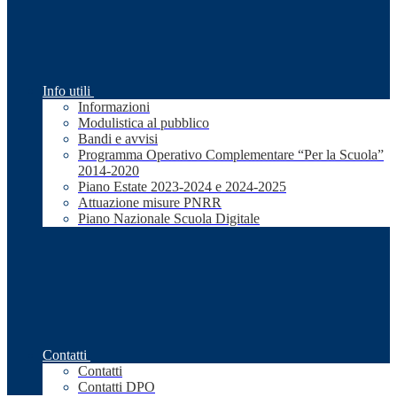
Info utili
Informazioni
Modulistica al pubblico
Bandi e avvisi
Programma Operativo Complementare “Per la Scuola”
2014-2020
Piano Estate 2023-2024 e 2024-2025
Attuazione misure PNRR
Piano Nazionale Scuola Digitale
Contatti
Contatti
Contatti DPO