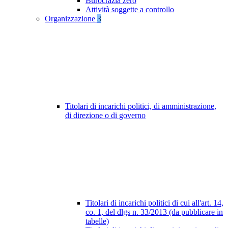
Burocrazia zero
Attività soggette a controllo
Organizzazione
3
Titolari di incarichi politici, di amministrazione,
di direzione o di governo
Titolari di incarichi politici di cui all'art. 14,
co. 1, del dlgs n. 33/2013 (da pubblicare in
tabelle)