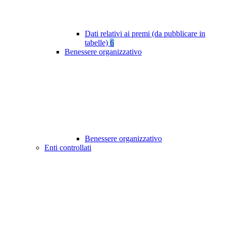
Dati relativi ai premi (da pubblicare in
tabelle)
6
Benessere organizzativo
Benessere organizzativo
Enti controllati