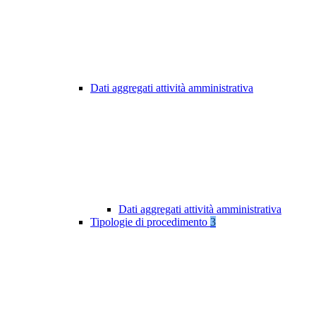
Dati aggregati attività amministrativa
Dati aggregati attività amministrativa
Tipologie di procedimento
3