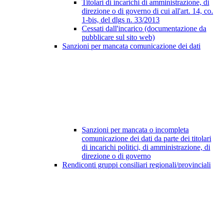
Titolari di incarichi di amministrazione, di
direzione o di governo di cui all'art. 14, co.
1-bis, del dlgs n. 33/2013
Cessati dall'incarico (documentazione da
pubblicare sul sito web)
Sanzioni per mancata comunicazione dei dati
Sanzioni per mancata o incompleta
comunicazione dei dati da parte dei titolari
di incarichi politici, di amministrazione, di
direzione o di governo
Rendiconti gruppi consiliari regionali/provinciali