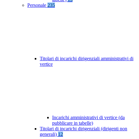
Personale
235
Titolari di incarichi dirigenziali amministrativi di
vertice
Incarichi amministrativi di vertice (da
pubblicare in tabelle)
Titolari di incarichi dirigenziali (dirigenti non
generali)
12