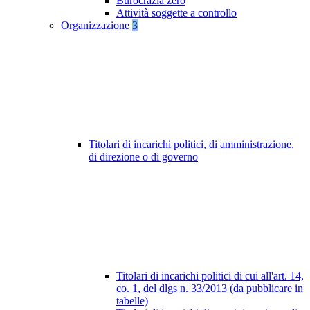
Burocrazia zero
Attività soggette a controllo
Organizzazione
3
Titolari di incarichi politici, di amministrazione,
di direzione o di governo
Titolari di incarichi politici di cui all'art. 14,
co. 1, del dlgs n. 33/2013 (da pubblicare in
tabelle)