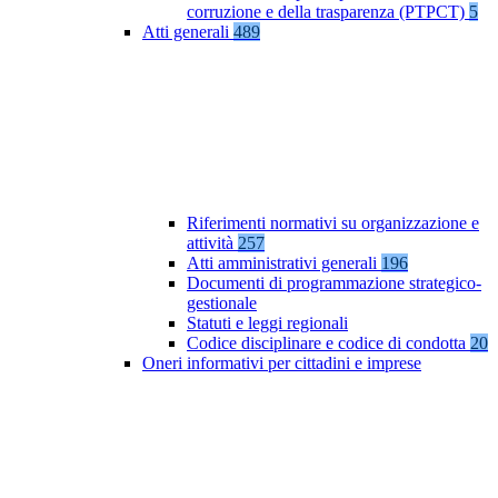
corruzione e della trasparenza (PTPCT)
5
Atti generali
489
Riferimenti normativi su organizzazione e
attività
257
Atti amministrativi generali
196
Documenti di programmazione strategico-
gestionale
Statuti e leggi regionali
Codice disciplinare e codice di condotta
20
Oneri informativi per cittadini e imprese