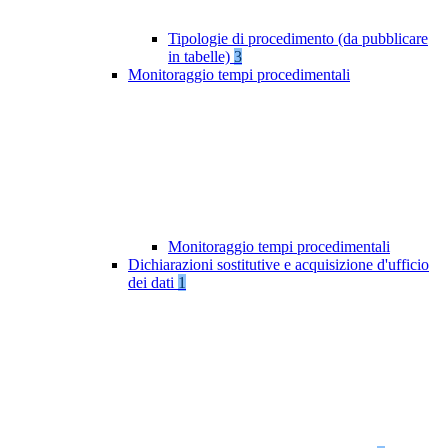
Tipologie di procedimento (da pubblicare
in tabelle)
3
Monitoraggio tempi procedimentali
Monitoraggio tempi procedimentali
Dichiarazioni sostitutive e acquisizione d'ufficio
dei dati
1