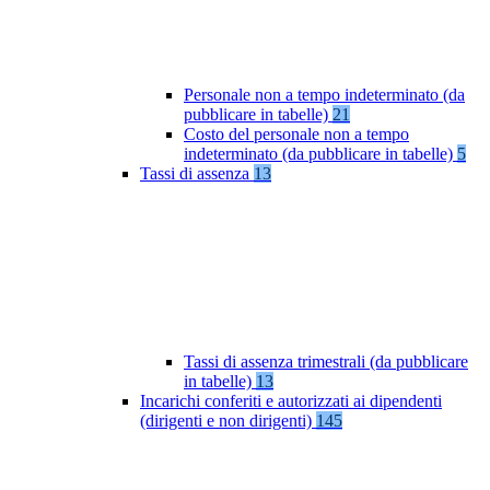
Personale non a tempo indeterminato (da
pubblicare in tabelle)
21
Costo del personale non a tempo
indeterminato (da pubblicare in tabelle)
5
Tassi di assenza
13
Tassi di assenza trimestrali (da pubblicare
in tabelle)
13
Incarichi conferiti e autorizzati ai dipendenti
(dirigenti e non dirigenti)
145