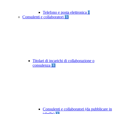
Telefono e posta elettronica
1
Consulenti e collaboratori
13
Titolari di incarichi di collaborazione o
consulenza
13
Consulenti e collaboratori (da pubblicare in
tabelle)
13