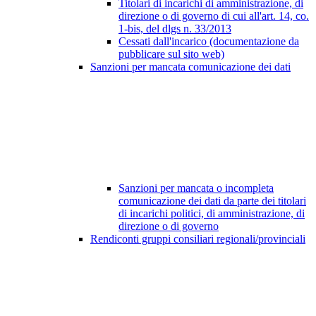
Titolari di incarichi di amministrazione, di
direzione o di governo di cui all'art. 14, co.
1-bis, del dlgs n. 33/2013
Cessati dall'incarico (documentazione da
pubblicare sul sito web)
Sanzioni per mancata comunicazione dei dati
Sanzioni per mancata o incompleta
comunicazione dei dati da parte dei titolari
di incarichi politici, di amministrazione, di
direzione o di governo
Rendiconti gruppi consiliari regionali/provinciali