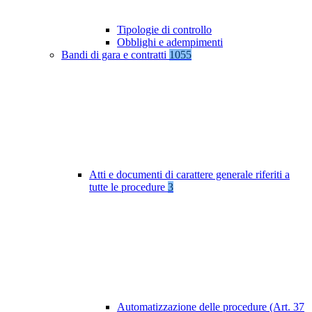
Tipologie di controllo
Obblighi e adempimenti
Bandi di gara e contratti
1055
Atti e documenti di carattere generale riferiti a
tutte le procedure
3
Automatizzazione delle procedure (Art. 37