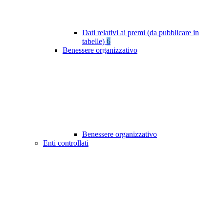
Dati relativi ai premi (da pubblicare in
tabelle)
6
Benessere organizzativo
Benessere organizzativo
Enti controllati