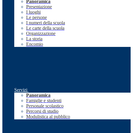
Panoramica
Presentazione
I luoghi
Le persone
I numeri della scuola
Le carte della scuola
Organizzazione
La storia
Encomio
Servizi
Panoramica
Famiglie e studenti
Personale scolastico
Percorsi di studio
Modulistica al pubblico