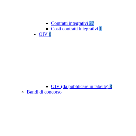
Contratti integrativi
27
Costi contratti integrativi
1
OIV
8
OIV (da pubblicare in tabelle)
8
Bandi di concorso