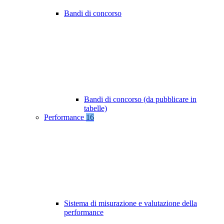
Bandi di concorso
Bandi di concorso (da pubblicare in
tabelle)
Performance
16
Sistema di misurazione e valutazione della
performance