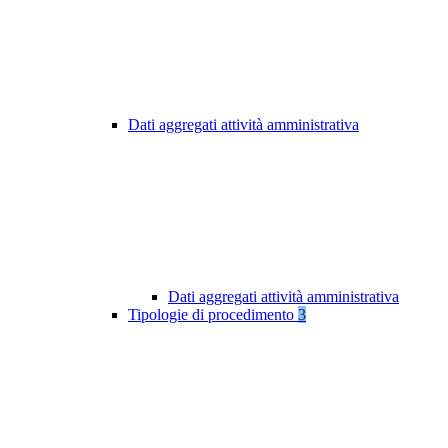
Dati aggregati attività amministrativa
Dati aggregati attività amministrativa
Tipologie di procedimento
3