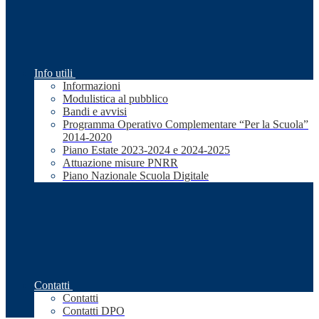
Info utili
Informazioni
Modulistica al pubblico
Bandi e avvisi
Programma Operativo Complementare “Per la Scuola”
2014-2020
Piano Estate 2023-2024 e 2024-2025
Attuazione misure PNRR
Piano Nazionale Scuola Digitale
Contatti
Contatti
Contatti DPO