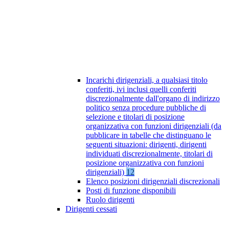
Incarichi dirigenziali, a qualsiasi titolo
conferiti, ivi inclusi quelli conferiti
discrezionalmente dall'organo di indirizzo
politico senza procedure pubbliche di
selezione e titolari di posizione
organizzativa con funzioni dirigenziali (da
pubblicare in tabelle che distinguano le
seguenti situazioni: dirigenti, dirigenti
individuati discrezionalmente, titolari di
posizione organizzativa con funzioni
dirigenziali)
12
Elenco posizioni dirigenziali discrezionali
Posti di funzione disponibili
Ruolo dirigenti
Dirigenti cessati