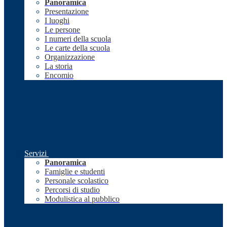
Panoramica
Presentazione
I luoghi
Le persone
I numeri della scuola
Le carte della scuola
Organizzazione
La storia
Encomio
Servizi
Panoramica
Famiglie e studenti
Personale scolastico
Percorsi di studio
Modulistica al pubblico