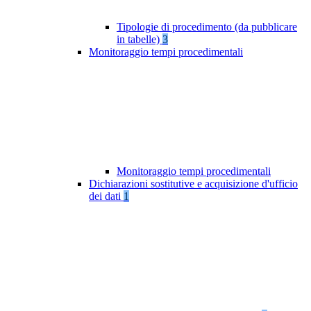
Tipologie di procedimento (da pubblicare
in tabelle)
3
Monitoraggio tempi procedimentali
Monitoraggio tempi procedimentali
Dichiarazioni sostitutive e acquisizione d'ufficio
dei dati
1