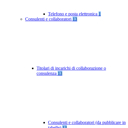
Telefono e posta elettronica
1
Consulenti e collaboratori
13
Titolari di incarichi di collaborazione o
consulenza
13
Consulenti e collaboratori (da pubblicare in
tabelle)
13