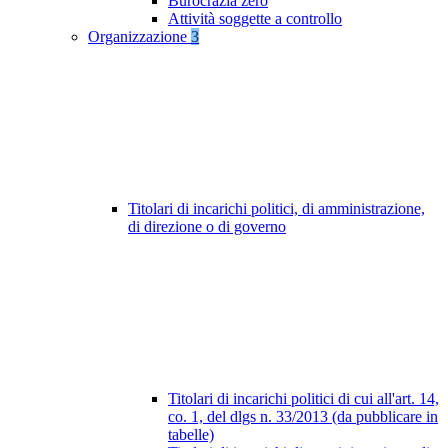
Burocrazia zero
Attività soggette a controllo
Organizzazione
3
Titolari di incarichi politici, di amministrazione,
di direzione o di governo
Titolari di incarichi politici di cui all'art. 14,
co. 1, del dlgs n. 33/2013 (da pubblicare in
tabelle)