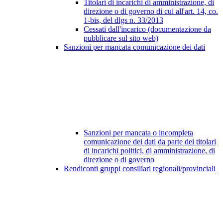
Titolari di incarichi di amministrazione, di
direzione o di governo di cui all'art. 14, co.
1-bis, del dlgs n. 33/2013
Cessati dall'incarico (documentazione da
pubblicare sul sito web)
Sanzioni per mancata comunicazione dei dati
Sanzioni per mancata o incompleta
comunicazione dei dati da parte dei titolari
di incarichi politici, di amministrazione, di
direzione o di governo
Rendiconti gruppi consiliari regionali/provinciali