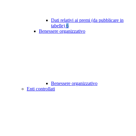
Dati relativi ai premi (da pubblicare in
tabelle)
6
Benessere organizzativo
Benessere organizzativo
Enti controllati