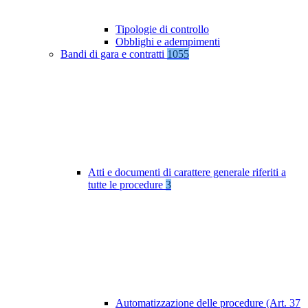
Tipologie di controllo
Obblighi e adempimenti
Bandi di gara e contratti
1055
Atti e documenti di carattere generale riferiti a
tutte le procedure
3
Automatizzazione delle procedure (Art. 37