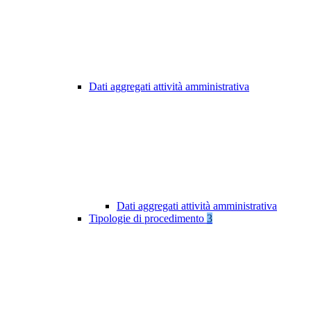
Dati aggregati attività amministrativa
Dati aggregati attività amministrativa
Tipologie di procedimento
3