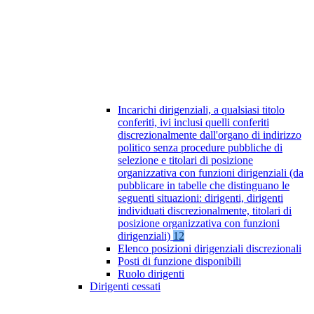
Incarichi dirigenziali, a qualsiasi titolo
conferiti, ivi inclusi quelli conferiti
discrezionalmente dall'organo di indirizzo
politico senza procedure pubbliche di
selezione e titolari di posizione
organizzativa con funzioni dirigenziali (da
pubblicare in tabelle che distinguano le
seguenti situazioni: dirigenti, dirigenti
individuati discrezionalmente, titolari di
posizione organizzativa con funzioni
dirigenziali)
12
Elenco posizioni dirigenziali discrezionali
Posti di funzione disponibili
Ruolo dirigenti
Dirigenti cessati