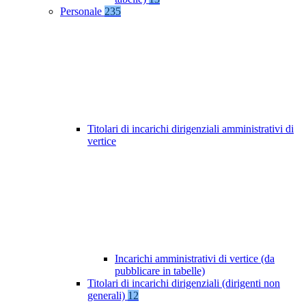
Personale
235
Titolari di incarichi dirigenziali amministrativi di
vertice
Incarichi amministrativi di vertice (da
pubblicare in tabelle)
Titolari di incarichi dirigenziali (dirigenti non
generali)
12