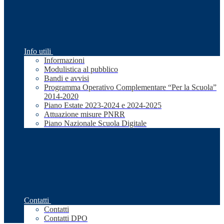
Info utili
Informazioni
Modulistica al pubblico
Bandi e avvisi
Programma Operativo Complementare “Per la Scuola”
2014-2020
Piano Estate 2023-2024 e 2024-2025
Attuazione misure PNRR
Piano Nazionale Scuola Digitale
Contatti
Contatti
Contatti DPO