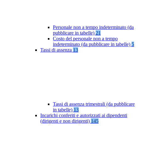
Personale non a tempo indeterminato (da
pubblicare in tabelle)
21
Costo del personale non a tempo
indeterminato (da pubblicare in tabelle)
5
Tassi di assenza
13
Tassi di assenza trimestrali (da pubblicare
in tabelle)
13
Incarichi conferiti e autorizzati ai dipendenti
(dirigenti e non dirigenti)
145