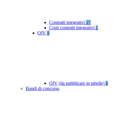
Contratti integrativi
27
Costi contratti integrativi
1
OIV
8
OIV (da pubblicare in tabelle)
8
Bandi di concorso