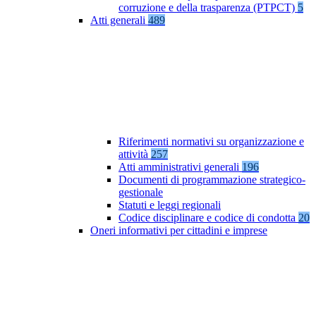
corruzione e della trasparenza (PTPCT)
5
Atti generali
489
Riferimenti normativi su organizzazione e
attività
257
Atti amministrativi generali
196
Documenti di programmazione strategico-
gestionale
Statuti e leggi regionali
Codice disciplinare e codice di condotta
20
Oneri informativi per cittadini e imprese