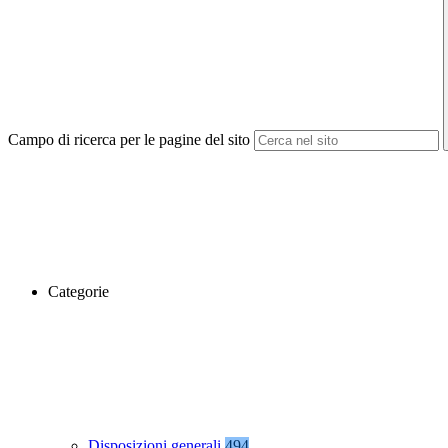
Campo di ricerca per le pagine del sito
Categorie
Disposizioni generali
494