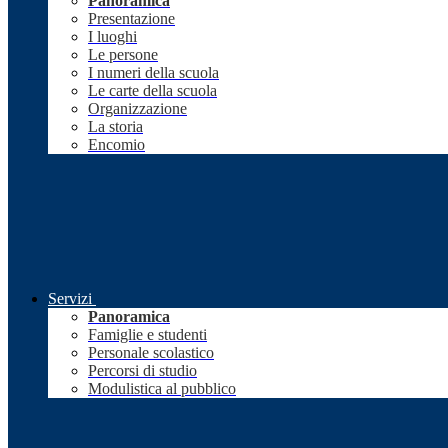
Panoramica
Presentazione
I luoghi
Le persone
I numeri della scuola
Le carte della scuola
Organizzazione
La storia
Encomio
Servizi
Panoramica
Famiglie e studenti
Personale scolastico
Percorsi di studio
Modulistica al pubblico