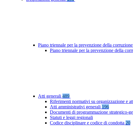
Piano triennale per la prevenzione della corruzione
Piano triennale per la prevenzione della co
Atti generali
489
Riferimenti normativi su organizzazione e at
Atti amministrativi generali
196
Documenti di programmazione strategico-ge
Statuti e leggi regionali
Codice disciplinare e codice di condotta
20