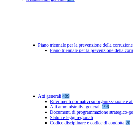
Piano triennale per la prevenzione della corruzione
Piano triennale per la prevenzione della co
Atti generali
489
Riferimenti normativi su organizzazione e at
Atti amministrativi generali
196
Documenti di programmazione strategico-ge
Statuti e leggi regionali
Codice disciplinare e codice di condotta
20