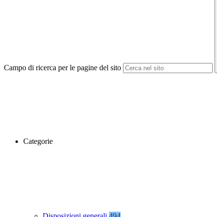
Campo di ricerca per le pagine del sito
Categorie
Disposizioni generali
494