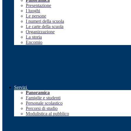
Panoramica
Presentazione
I luoghi
Le persone
I numeri della scuola
Le carte della scuola
Organizzazione
La storia
Encomio
Servizi
Panoramica
Famiglie e studenti
Personale scolastico
Percorsi di studio
Modulistica al pubblico