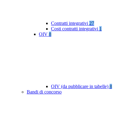
Contratti integrativi
27
Costi contratti integrativi
1
OIV
8
OIV (da pubblicare in tabelle)
8
Bandi di concorso