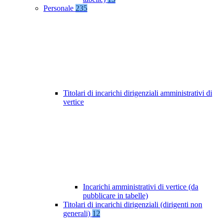
Personale
235
Titolari di incarichi dirigenziali amministrativi di
vertice
Incarichi amministrativi di vertice (da
pubblicare in tabelle)
Titolari di incarichi dirigenziali (dirigenti non
generali)
12