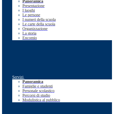
Panoramica
Presentazione
I luoghi
Le persone
I numeri della scuola
Le carte della scuola
Organizzazione
La storia
Encomio
Servizi
Panoramica
Famiglie e studenti
Personale scolastico
Percorsi di studio
Modulistica al pubblico