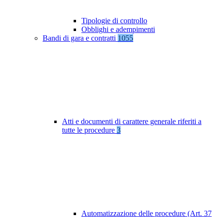
Tipologie di controllo
Obblighi e adempimenti
Bandi di gara e contratti
1055
Atti e documenti di carattere generale riferiti a
tutte le procedure
3
Automatizzazione delle procedure (Art. 37