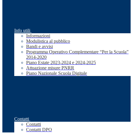
Info utili
Informazioni
Modulistica al pubblico
Bandi e avvisi
Programma Operativo Complementare “Per la Scuola”
2014-2020
Piano Estate 2023-2024 e 2024-2025
Attuazione misure PNRR
Piano Nazionale Scuola Digitale
Contatti
Contatti
Contatti DPO