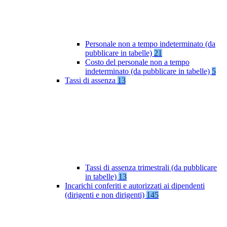
Personale non a tempo indeterminato (da
pubblicare in tabelle)
21
Costo del personale non a tempo
indeterminato (da pubblicare in tabelle)
5
Tassi di assenza
13
Tassi di assenza trimestrali (da pubblicare
in tabelle)
13
Incarichi conferiti e autorizzati ai dipendenti
(dirigenti e non dirigenti)
145