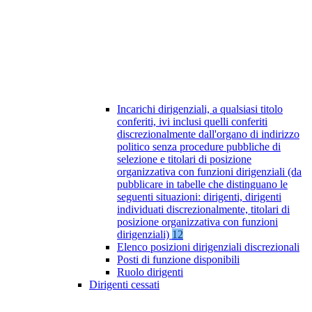
Incarichi dirigenziali, a qualsiasi titolo
conferiti, ivi inclusi quelli conferiti
discrezionalmente dall'organo di indirizzo
politico senza procedure pubbliche di
selezione e titolari di posizione
organizzativa con funzioni dirigenziali (da
pubblicare in tabelle che distinguano le
seguenti situazioni: dirigenti, dirigenti
individuati discrezionalmente, titolari di
posizione organizzativa con funzioni
dirigenziali)
12
Elenco posizioni dirigenziali discrezionali
Posti di funzione disponibili
Ruolo dirigenti
Dirigenti cessati