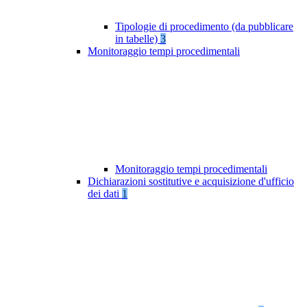
Tipologie di procedimento (da pubblicare
in tabelle)
3
Monitoraggio tempi procedimentali
Monitoraggio tempi procedimentali
Dichiarazioni sostitutive e acquisizione d'ufficio
dei dati
1