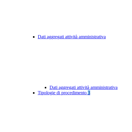
Dati aggregati attività amministrativa
Dati aggregati attività amministrativa
Tipologie di procedimento
3