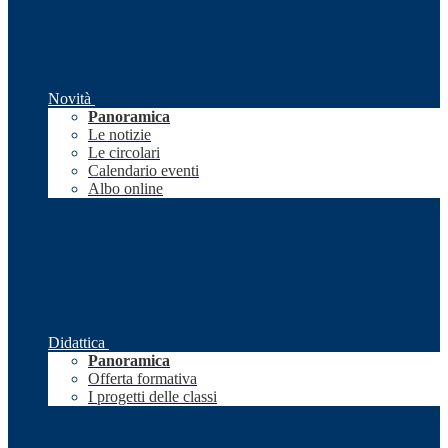
Novità
Panoramica
Le notizie
Le circolari
Calendario eventi
Albo online
Didattica
Panoramica
Offerta formativa
I progetti delle classi