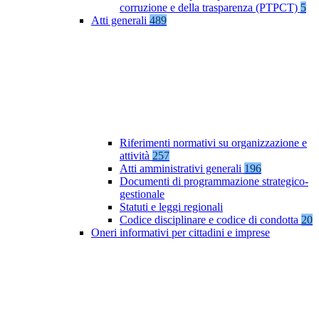
corruzione e della trasparenza (PTPCT)
5
Atti generali
489
Riferimenti normativi su organizzazione e
attività
257
Atti amministrativi generali
196
Documenti di programmazione strategico-
gestionale
Statuti e leggi regionali
Codice disciplinare e codice di condotta
20
Oneri informativi per cittadini e imprese