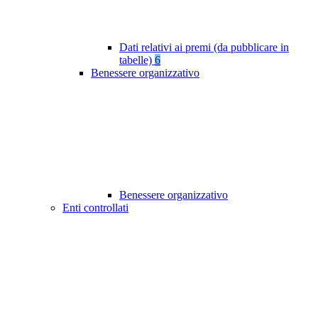
Dati relativi ai premi (da pubblicare in
tabelle)
6
Benessere organizzativo
Benessere organizzativo
Enti controllati