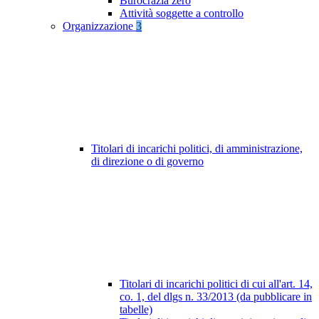
Burocrazia zero
Attività soggette a controllo
Organizzazione
3
Titolari di incarichi politici, di amministrazione,
di direzione o di governo
Titolari di incarichi politici di cui all'art. 14,
co. 1, del dlgs n. 33/2013 (da pubblicare in
tabelle)