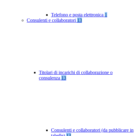
Telefono e posta elettronica
1
Consulenti e collaboratori
13
Titolari di incarichi di collaborazione o
consulenza
13
Consulenti e collaboratori (da pubblicare in
tabelle)
13