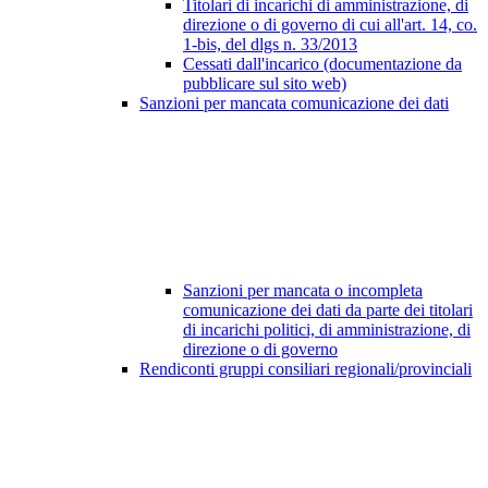
Titolari di incarichi di amministrazione, di
direzione o di governo di cui all'art. 14, co.
1-bis, del dlgs n. 33/2013
Cessati dall'incarico (documentazione da
pubblicare sul sito web)
Sanzioni per mancata comunicazione dei dati
Sanzioni per mancata o incompleta
comunicazione dei dati da parte dei titolari
di incarichi politici, di amministrazione, di
direzione o di governo
Rendiconti gruppi consiliari regionali/provinciali