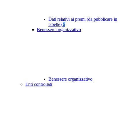
Dati relativi ai premi (da pubblicare in
tabelle)
6
Benessere organizzativo
Benessere organizzativo
Enti controllati