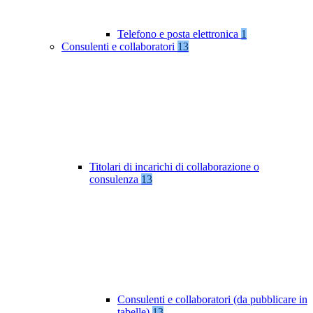
Telefono e posta elettronica
1
Consulenti e collaboratori
13
Titolari di incarichi di collaborazione o
consulenza
13
Consulenti e collaboratori (da pubblicare in
tabelle)
13