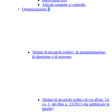
Burocrazia zero
Attività soggette a controllo
Organizzazione
3
Titolari di incarichi politici, di amministrazione,
di direzione o di governo
Titolari di incarichi politici di cui all'art. 14,
co. 1, del dlgs n. 33/2013 (da pubblicare in
tabelle)