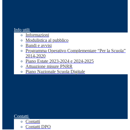
Info utili
Informazioni
Modulistica al pubblico
Bandi e avvisi
Programma Operativo Complementare “Per la Scuola”
2014-2020
Piano Estate 2023-2024 e 2024-2025
Attuazione misure PNRR
Piano Nazionale Scuola Digitale
Contatti
Contatti
Contatti DPO