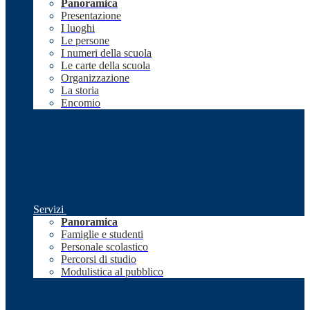
Panoramica
Presentazione
I luoghi
Le persone
I numeri della scuola
Le carte della scuola
Organizzazione
La storia
Encomio
Servizi
Panoramica
Famiglie e studenti
Personale scolastico
Percorsi di studio
Modulistica al pubblico