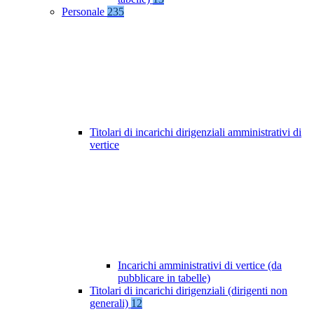
Personale
235
Titolari di incarichi dirigenziali amministrativi di
vertice
Incarichi amministrativi di vertice (da
pubblicare in tabelle)
Titolari di incarichi dirigenziali (dirigenti non
generali)
12