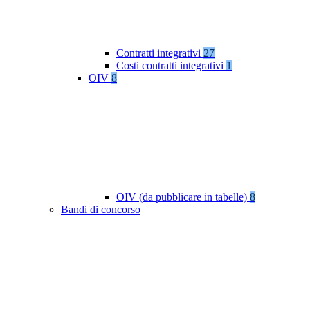
Contratti integrativi
27
Costi contratti integrativi
1
OIV
8
OIV (da pubblicare in tabelle)
8
Bandi di concorso