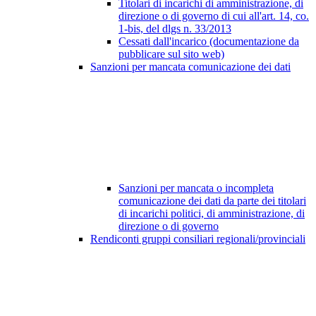
Titolari di incarichi di amministrazione, di
direzione o di governo di cui all'art. 14, co.
1-bis, del dlgs n. 33/2013
Cessati dall'incarico (documentazione da
pubblicare sul sito web)
Sanzioni per mancata comunicazione dei dati
Sanzioni per mancata o incompleta
comunicazione dei dati da parte dei titolari
di incarichi politici, di amministrazione, di
direzione o di governo
Rendiconti gruppi consiliari regionali/provinciali