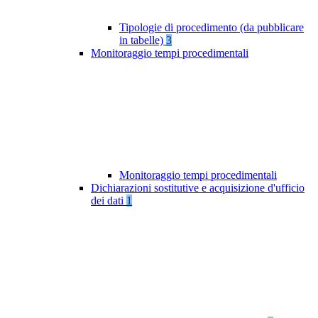
Tipologie di procedimento (da pubblicare
in tabelle)
3
Monitoraggio tempi procedimentali
Monitoraggio tempi procedimentali
Dichiarazioni sostitutive e acquisizione d'ufficio
dei dati
1