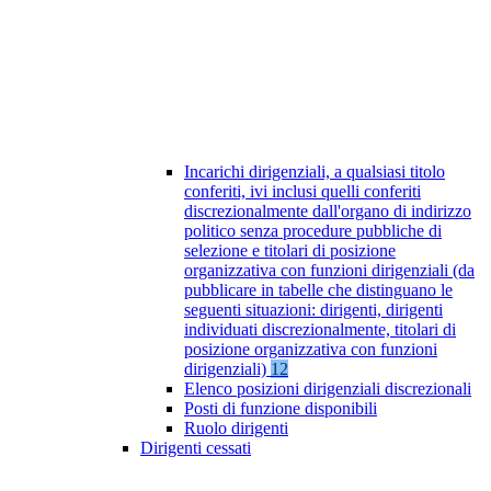
Incarichi dirigenziali, a qualsiasi titolo
conferiti, ivi inclusi quelli conferiti
discrezionalmente dall'organo di indirizzo
politico senza procedure pubbliche di
selezione e titolari di posizione
organizzativa con funzioni dirigenziali (da
pubblicare in tabelle che distinguano le
seguenti situazioni: dirigenti, dirigenti
individuati discrezionalmente, titolari di
posizione organizzativa con funzioni
dirigenziali)
12
Elenco posizioni dirigenziali discrezionali
Posti di funzione disponibili
Ruolo dirigenti
Dirigenti cessati