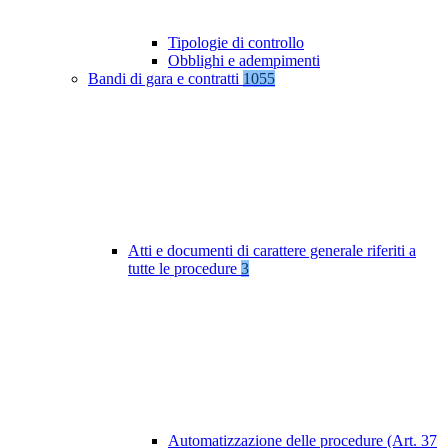
Tipologie di controllo
Obblighi e adempimenti
Bandi di gara e contratti
1055
Atti e documenti di carattere generale riferiti a
tutte le procedure
3
Automatizzazione delle procedure (Art. 37