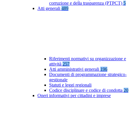
corruzione e della trasparenza (PTPCT)
5
Atti generali
489
Riferimenti normativi su organizzazione e
attività
257
Atti amministrativi generali
196
Documenti di programmazione strategico-
gestionale
Statuti e leggi regionali
Codice disciplinare e codice di condotta
20
Oneri informativi per cittadini e imprese