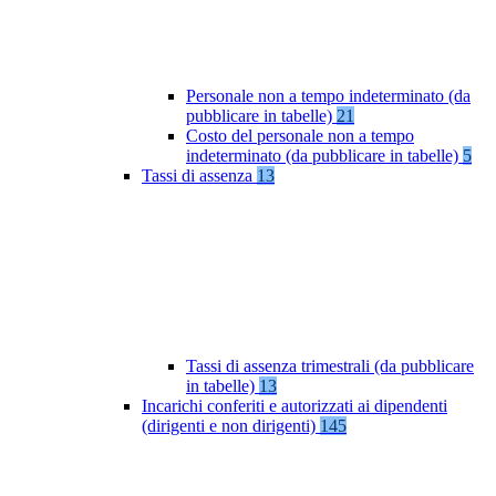
Personale non a tempo indeterminato (da
pubblicare in tabelle)
21
Costo del personale non a tempo
indeterminato (da pubblicare in tabelle)
5
Tassi di assenza
13
Tassi di assenza trimestrali (da pubblicare
in tabelle)
13
Incarichi conferiti e autorizzati ai dipendenti
(dirigenti e non dirigenti)
145