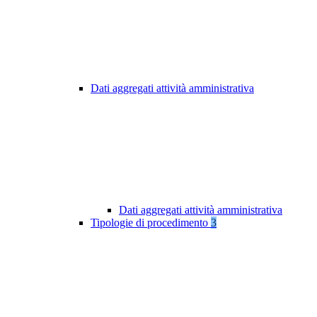
Dati aggregati attività amministrativa
Dati aggregati attività amministrativa
Tipologie di procedimento
3