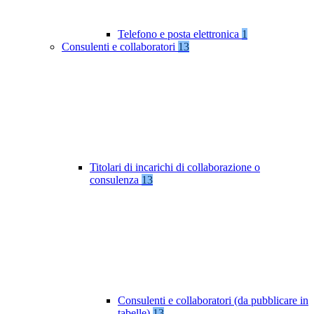
Telefono e posta elettronica
1
Consulenti e collaboratori
13
Titolari di incarichi di collaborazione o
consulenza
13
Consulenti e collaboratori (da pubblicare in
tabelle)
13