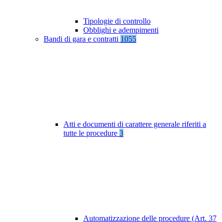
Tipologie di controllo
Obblighi e adempimenti
Bandi di gara e contratti
1055
Atti e documenti di carattere generale riferiti a
tutte le procedure
3
Automatizzazione delle procedure (Art. 37