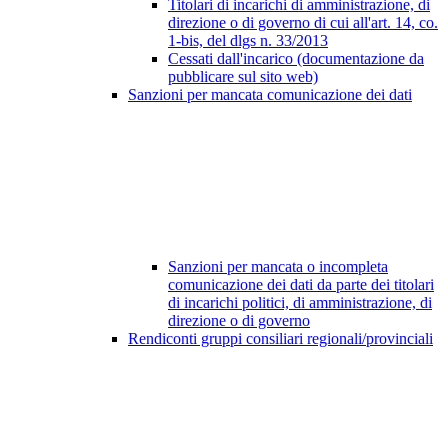
Titolari di incarichi di amministrazione, di
direzione o di governo di cui all'art. 14, co.
1-bis, del dlgs n. 33/2013
Cessati dall'incarico (documentazione da
pubblicare sul sito web)
Sanzioni per mancata comunicazione dei dati
Sanzioni per mancata o incompleta
comunicazione dei dati da parte dei titolari
di incarichi politici, di amministrazione, di
direzione o di governo
Rendiconti gruppi consiliari regionali/provinciali