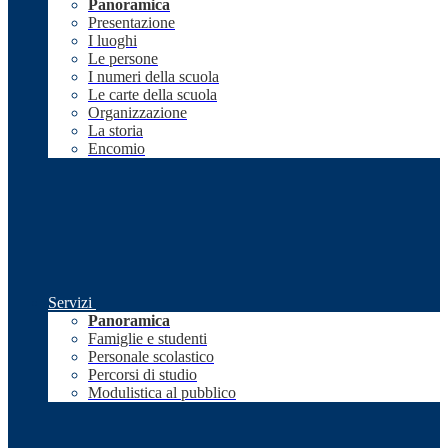
Panoramica
Presentazione
I luoghi
Le persone
I numeri della scuola
Le carte della scuola
Organizzazione
La storia
Encomio
Servizi
Panoramica
Famiglie e studenti
Personale scolastico
Percorsi di studio
Modulistica al pubblico