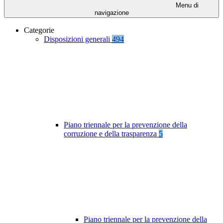
Menu di
navigazione
Categorie
Disposizioni generali
494
Piano triennale per la prevenzione della
corruzione e della trasparenza
5
Piano triennale per la prevenzione della