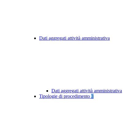
Dati aggregati attività amministrativa
Dati aggregati attività amministrativa
Tipologie di procedimento
3