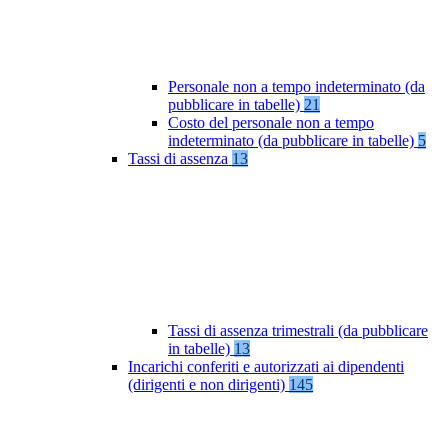
Personale non a tempo indeterminato (da
pubblicare in tabelle)
21
Costo del personale non a tempo
indeterminato (da pubblicare in tabelle)
5
Tassi di assenza
13
Tassi di assenza trimestrali (da pubblicare
in tabelle)
13
Incarichi conferiti e autorizzati ai dipendenti
(dirigenti e non dirigenti)
145