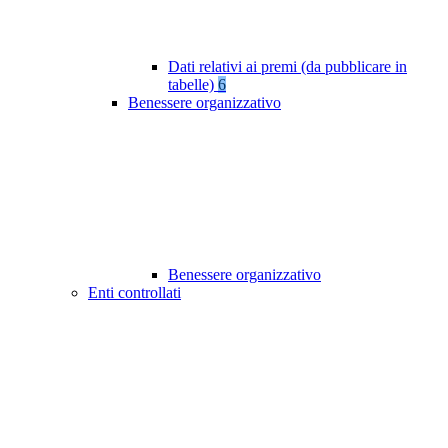
Dati relativi ai premi (da pubblicare in
tabelle)
6
Benessere organizzativo
Benessere organizzativo
Enti controllati