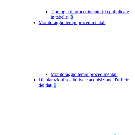
Tipologie di procedimento (da pubblicare
in tabelle)
3
Monitoraggio tempi procedimentali
Monitoraggio tempi procedimentali
Dichiarazioni sostitutive e acquisizione d'ufficio
dei dati
1