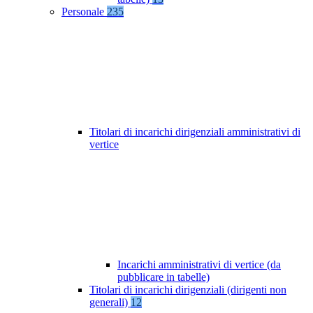
Personale
235
Titolari di incarichi dirigenziali amministrativi di
vertice
Incarichi amministrativi di vertice (da
pubblicare in tabelle)
Titolari di incarichi dirigenziali (dirigenti non
generali)
12