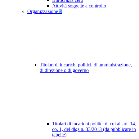
Burocrazia zero
Attività soggette a controllo
Organizzazione
3
Titolari di incarichi politici, di amministrazione,
di direzione o di governo
Titolari di incarichi politici di cui all'art. 14,
co. 1, del dlgs n. 33/2013 (da pubblicare in
tabelle)