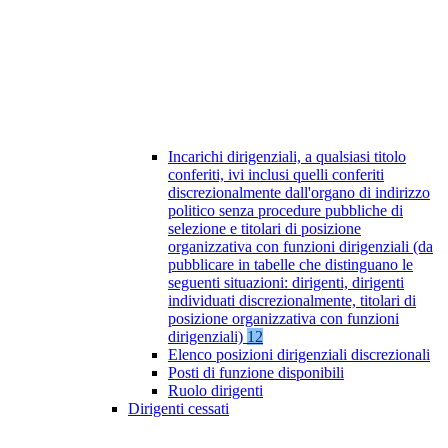
Incarichi dirigenziali, a qualsiasi titolo
conferiti, ivi inclusi quelli conferiti
discrezionalmente dall'organo di indirizzo
politico senza procedure pubbliche di
selezione e titolari di posizione
organizzativa con funzioni dirigenziali (da
pubblicare in tabelle che distinguano le
seguenti situazioni: dirigenti, dirigenti
individuati discrezionalmente, titolari di
posizione organizzativa con funzioni
dirigenziali)
12
Elenco posizioni dirigenziali discrezionali
Posti di funzione disponibili
Ruolo dirigenti
Dirigenti cessati