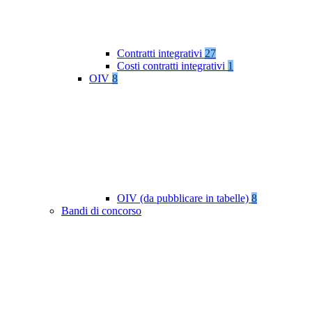
Contratti integrativi
27
Costi contratti integrativi
1
OIV
8
OIV (da pubblicare in tabelle)
8
Bandi di concorso