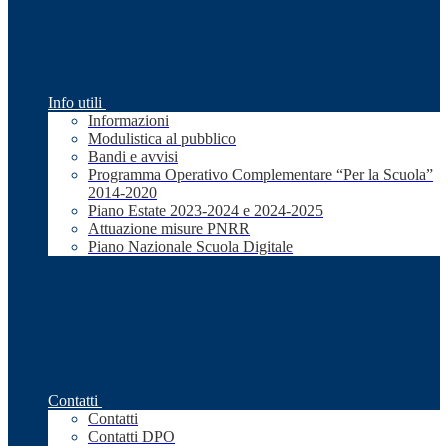
Info utili
Informazioni
Modulistica al pubblico
Bandi e avvisi
Programma Operativo Complementare “Per la Scuola”
2014-2020
Piano Estate 2023-2024 e 2024-2025
Attuazione misure PNRR
Piano Nazionale Scuola Digitale
Contatti
Contatti
Contatti DPO