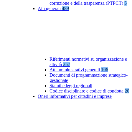
corruzione e della trasparenza (PTPCT)
5
Atti generali
489
Riferimenti normativi su organizzazione e
attività
257
Atti amministrativi generali
196
Documenti di programmazione strategico-
gestionale
Statuti e leggi regionali
Codice disciplinare e codice di condotta
20
Oneri informativi per cittadini e imprese