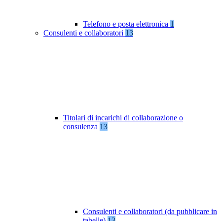
Telefono e posta elettronica
1
Consulenti e collaboratori
13
Titolari di incarichi di collaborazione o
consulenza
13
Consulenti e collaboratori (da pubblicare in
tabelle)
13