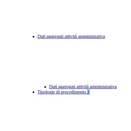
Dati aggregati attività amministrativa
Dati aggregati attività amministrativa
Tipologie di procedimento
3