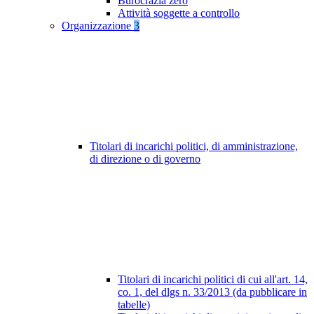
Burocrazia zero
Attività soggette a controllo
Organizzazione
3
Titolari di incarichi politici, di amministrazione,
di direzione o di governo
Titolari di incarichi politici di cui all'art. 14,
co. 1, del dlgs n. 33/2013 (da pubblicare in
tabelle)