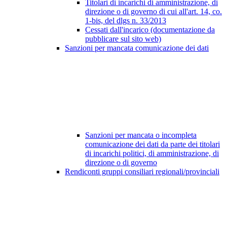
Titolari di incarichi di amministrazione, di
direzione o di governo di cui all'art. 14, co.
1-bis, del dlgs n. 33/2013
Cessati dall'incarico (documentazione da
pubblicare sul sito web)
Sanzioni per mancata comunicazione dei dati
Sanzioni per mancata o incompleta
comunicazione dei dati da parte dei titolari
di incarichi politici, di amministrazione, di
direzione o di governo
Rendiconti gruppi consiliari regionali/provinciali