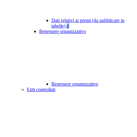
Dati relativi ai premi (da pubblicare in
tabelle)
6
Benessere organizzativo
Benessere organizzativo
Enti controllati