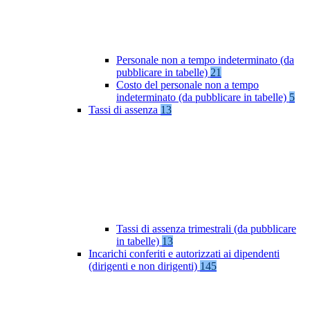
Personale non a tempo indeterminato (da
pubblicare in tabelle)
21
Costo del personale non a tempo
indeterminato (da pubblicare in tabelle)
5
Tassi di assenza
13
Tassi di assenza trimestrali (da pubblicare
in tabelle)
13
Incarichi conferiti e autorizzati ai dipendenti
(dirigenti e non dirigenti)
145