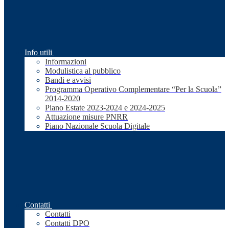
Info utili
Informazioni
Modulistica al pubblico
Bandi e avvisi
Programma Operativo Complementare “Per la Scuola”
2014-2020
Piano Estate 2023-2024 e 2024-2025
Attuazione misure PNRR
Piano Nazionale Scuola Digitale
Contatti
Contatti
Contatti DPO