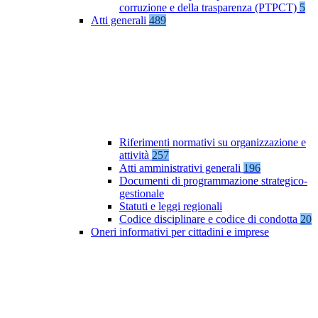
corruzione e della trasparenza (PTPCT)
5
Atti generali
489
Riferimenti normativi su organizzazione e
attività
257
Atti amministrativi generali
196
Documenti di programmazione strategico-
gestionale
Statuti e leggi regionali
Codice disciplinare e codice di condotta
20
Oneri informativi per cittadini e imprese