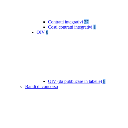
Contratti integrativi
27
Costi contratti integrativi
1
OIV
8
OIV (da pubblicare in tabelle)
8
Bandi di concorso