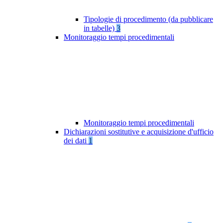
Tipologie di procedimento (da pubblicare
in tabelle)
3
Monitoraggio tempi procedimentali
Monitoraggio tempi procedimentali
Dichiarazioni sostitutive e acquisizione d'ufficio
dei dati
1