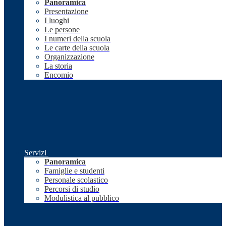
Panoramica
Presentazione
I luoghi
Le persone
I numeri della scuola
Le carte della scuola
Organizzazione
La storia
Encomio
Servizi
Panoramica
Famiglie e studenti
Personale scolastico
Percorsi di studio
Modulistica al pubblico