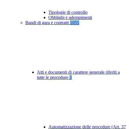
Tipologie di controllo
Obblighi e adempimenti
Bandi di gara e contratti
1055
Atti e documenti di carattere generale riferiti a
tutte le procedure
3
Automatizzazione delle procedure (Art. 37