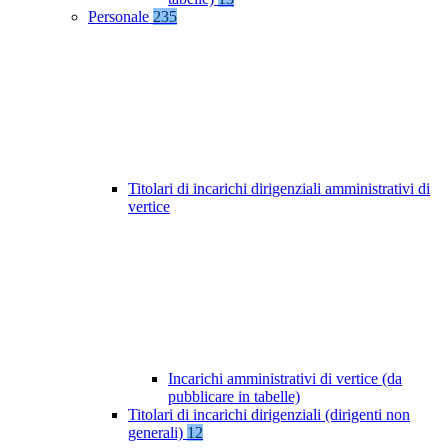
Personale
235
Titolari di incarichi dirigenziali amministrativi di
vertice
Incarichi amministrativi di vertice (da
pubblicare in tabelle)
Titolari di incarichi dirigenziali (dirigenti non
generali)
12