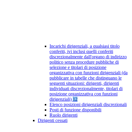
Incarichi dirigenziali, a qualsiasi titolo
conferiti, ivi inclusi quelli conferiti
discrezionalmente dall'organo di indirizzo
politico senza procedure pubbliche di
selezione e titolari di posizione
organizzativa con funzioni dirigenziali (da
pubblicare in tabelle che distinguano le
seguenti situazioni: dirigenti, dirigenti
individuati discrezionalmente, titolari di
posizione organizzativa con funzioni
dirigenziali)
12
Elenco posizioni dirigenziali discrezionali
Posti di funzione disponibili
Ruolo dirigenti
Dirigenti cessati