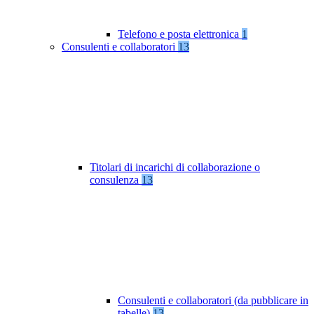
Telefono e posta elettronica
1
Consulenti e collaboratori
13
Titolari di incarichi di collaborazione o
consulenza
13
Consulenti e collaboratori (da pubblicare in
tabelle)
13