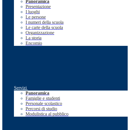
Panoramica
Presentazione
I luoghi
Le persone
I numeri della scuola
Le carte della scuola
Organizzazione
La storia
Encomio
Servizi
Panoramica
Famiglie e studenti
Personale scolastico
Percorsi di studio
Modulistica al pubblico