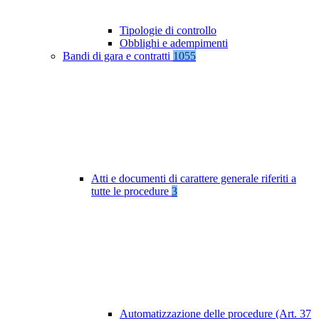
Tipologie di controllo
Obblighi e adempimenti
Bandi di gara e contratti
1055
Atti e documenti di carattere generale riferiti a
tutte le procedure
3
Automatizzazione delle procedure (Art. 37