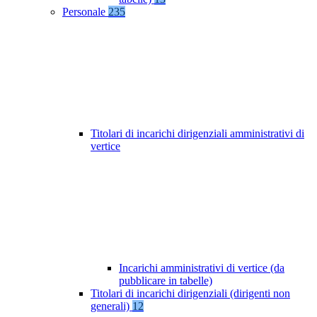
Personale
235
Titolari di incarichi dirigenziali amministrativi di
vertice
Incarichi amministrativi di vertice (da
pubblicare in tabelle)
Titolari di incarichi dirigenziali (dirigenti non
generali)
12