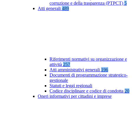
corruzione e della trasparenza (PTPCT)
5
Atti generali
489
Riferimenti normativi su organizzazione e
attività
257
Atti amministrativi generali
196
Documenti di programmazione strategico-
gestionale
Statuti e leggi regionali
Codice disciplinare e codice di condotta
20
Oneri informativi per cittadini e imprese