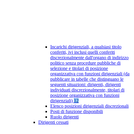
Incarichi dirigenziali, a qualsiasi titolo
conferiti, ivi inclusi quelli conferiti
discrezionalmente dall'organo di indirizzo
politico senza procedure pubbliche di
selezione e titolari di posizione
organizzativa con funzioni dirigenziali (da
pubblicare in tabelle che distinguano le
seguenti situazioni: dirigenti, dirigenti
individuati discrezionalmente, titolari di
posizione organizzativa con funzioni
dirigenziali)
12
Elenco posizioni dirigenziali discrezionali
Posti di funzione disponibili
Ruolo dirigenti
Dirigenti cessati