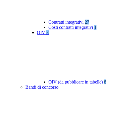
Contratti integrativi
27
Costi contratti integrativi
1
OIV
8
OIV (da pubblicare in tabelle)
8
Bandi di concorso