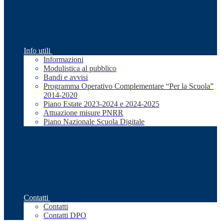
Info utili
Informazioni
Modulistica al pubblico
Bandi e avvisi
Programma Operativo Complementare “Per la Scuola”
2014-2020
Piano Estate 2023-2024 e 2024-2025
Attuazione misure PNRR
Piano Nazionale Scuola Digitale
Contatti
Contatti
Contatti DPO