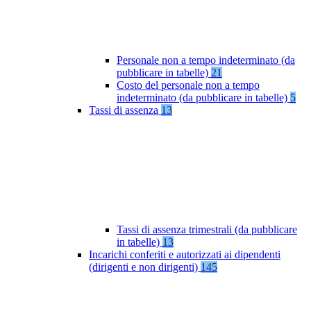
Personale non a tempo indeterminato (da
pubblicare in tabelle)
21
Costo del personale non a tempo
indeterminato (da pubblicare in tabelle)
5
Tassi di assenza
13
Tassi di assenza trimestrali (da pubblicare
in tabelle)
13
Incarichi conferiti e autorizzati ai dipendenti
(dirigenti e non dirigenti)
145