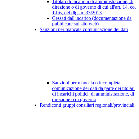
Titolari di incarichi di amministrazione, di
direzione o di governo di cui all'art. 14, co.
1-bis, del dlgs n. 33/2013
Cessati dall'incarico (documentazione da
pubblicare sul sito web)
Sanzioni per mancata comunicazione dei dati
Sanzioni per mancata o incompleta
comunicazione dei dati da parte dei titolari
di incarichi politici, di amministrazione, di
direzione o di governo
Rendiconti gruppi consiliari regionali/provinciali