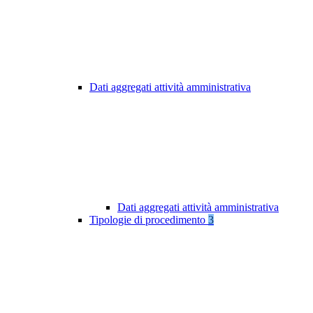
Dati aggregati attività amministrativa
Dati aggregati attività amministrativa
Tipologie di procedimento
3