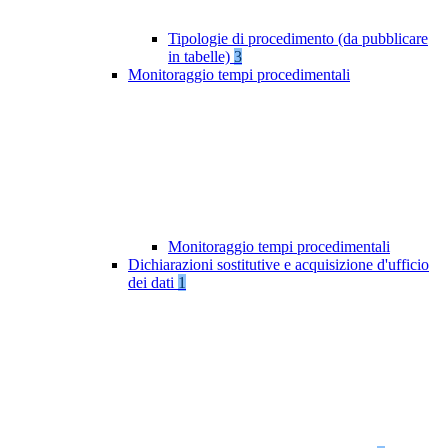
Tipologie di procedimento (da pubblicare
in tabelle)
3
Monitoraggio tempi procedimentali
Monitoraggio tempi procedimentali
Dichiarazioni sostitutive e acquisizione d'ufficio
dei dati
1