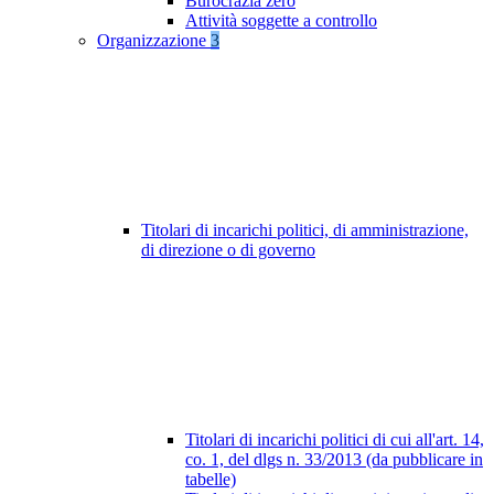
Burocrazia zero
Attività soggette a controllo
Organizzazione
3
Titolari di incarichi politici, di amministrazione,
di direzione o di governo
Titolari di incarichi politici di cui all'art. 14,
co. 1, del dlgs n. 33/2013 (da pubblicare in
tabelle)