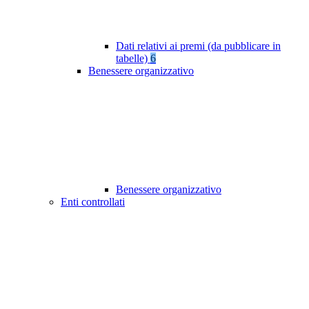
Dati relativi ai premi (da pubblicare in
tabelle)
6
Benessere organizzativo
Benessere organizzativo
Enti controllati