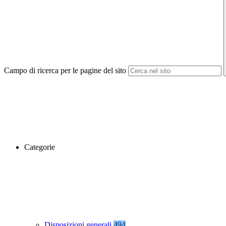
Campo di ricerca per le pagine del sito
Categorie
Disposizioni generali
494