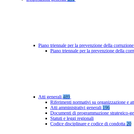
Piano triennale per la prevenzione della corruzione
Piano triennale per la prevenzione della co
Atti generali
489
Riferimenti normativi su organizzazione e at
Atti amministrativi generali
196
Documenti di programmazione strategico-ge
Statuti e leggi regionali
Codice disciplinare e codice di condotta
20