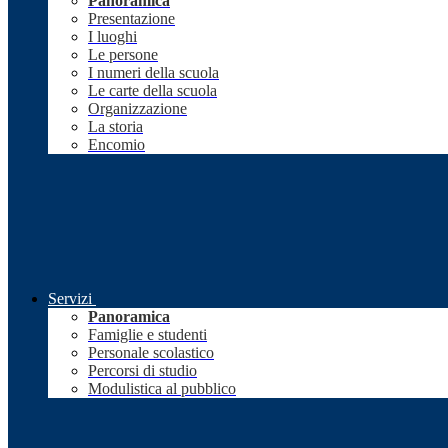
Panoramica
Presentazione
I luoghi
Le persone
I numeri della scuola
Le carte della scuola
Organizzazione
La storia
Encomio
Servizi
Panoramica
Famiglie e studenti
Personale scolastico
Percorsi di studio
Modulistica al pubblico