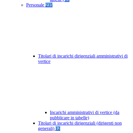
Personale
235
Titolari di incarichi dirigenziali amministrativi di
vertice
Incarichi amministrativi di vertice (da
pubblicare in tabelle)
Titolari di incarichi dirigenziali (dirigenti non
generali)
12