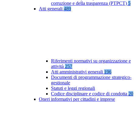
corruzione e della trasparenza (PTPCT)
5
Atti generali
489
Riferimenti normativi su organizzazione e
attività
257
Atti amministrativi generali
196
Documenti di programmazione strategico-
gestionale
Statuti e leggi regionali
Codice disciplinare e codice di condotta
20
Oneri informativi per cittadini e imprese