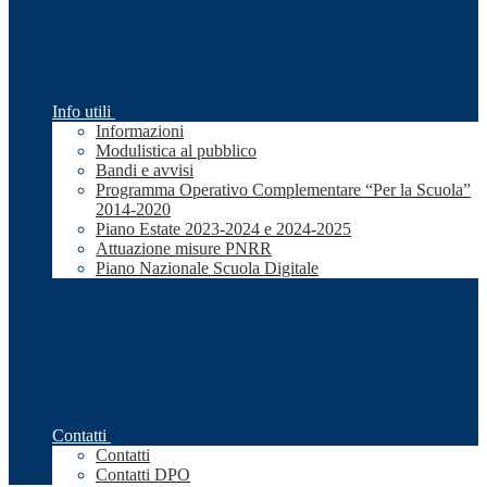
Info utili
Informazioni
Modulistica al pubblico
Bandi e avvisi
Programma Operativo Complementare “Per la Scuola”
2014-2020
Piano Estate 2023-2024 e 2024-2025
Attuazione misure PNRR
Piano Nazionale Scuola Digitale
Contatti
Contatti
Contatti DPO