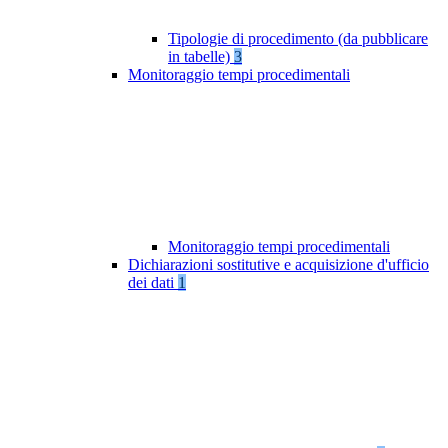
Tipologie di procedimento (da pubblicare
in tabelle)
3
Monitoraggio tempi procedimentali
Monitoraggio tempi procedimentali
Dichiarazioni sostitutive e acquisizione d'ufficio
dei dati
1