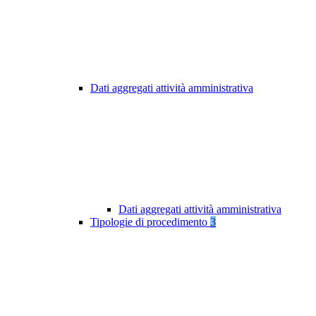
Dati aggregati attività amministrativa
Dati aggregati attività amministrativa
Tipologie di procedimento
3