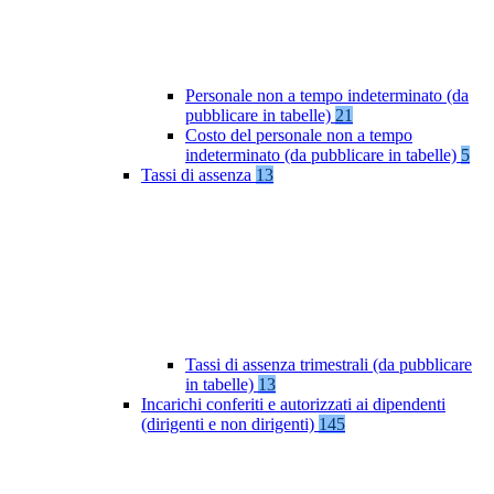
Personale non a tempo indeterminato (da
pubblicare in tabelle)
21
Costo del personale non a tempo
indeterminato (da pubblicare in tabelle)
5
Tassi di assenza
13
Tassi di assenza trimestrali (da pubblicare
in tabelle)
13
Incarichi conferiti e autorizzati ai dipendenti
(dirigenti e non dirigenti)
145