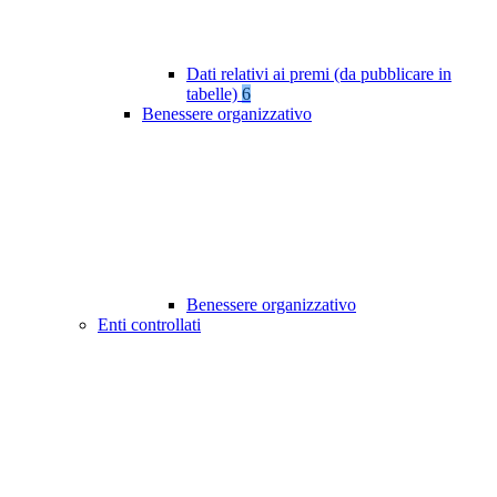
Dati relativi ai premi (da pubblicare in
tabelle)
6
Benessere organizzativo
Benessere organizzativo
Enti controllati