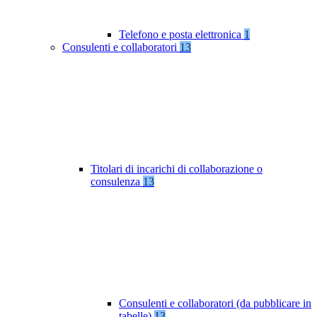
Telefono e posta elettronica
1
Consulenti e collaboratori
13
Titolari di incarichi di collaborazione o
consulenza
13
Consulenti e collaboratori (da pubblicare in
tabelle)
13