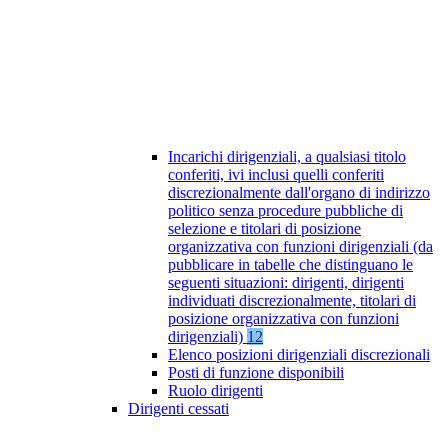
Incarichi dirigenziali, a qualsiasi titolo
conferiti, ivi inclusi quelli conferiti
discrezionalmente dall'organo di indirizzo
politico senza procedure pubbliche di
selezione e titolari di posizione
organizzativa con funzioni dirigenziali (da
pubblicare in tabelle che distinguano le
seguenti situazioni: dirigenti, dirigenti
individuati discrezionalmente, titolari di
posizione organizzativa con funzioni
dirigenziali)
12
Elenco posizioni dirigenziali discrezionali
Posti di funzione disponibili
Ruolo dirigenti
Dirigenti cessati