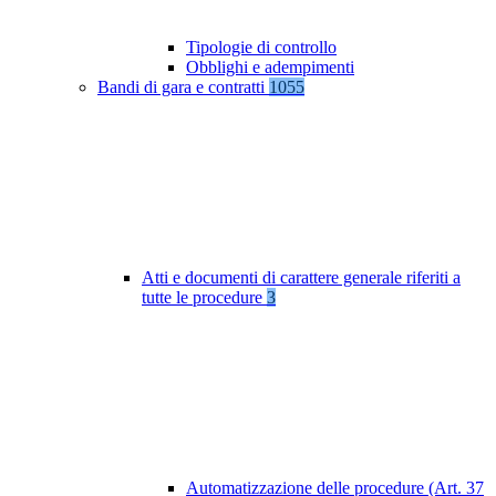
Tipologie di controllo
Obblighi e adempimenti
Bandi di gara e contratti
1055
Atti e documenti di carattere generale riferiti a
tutte le procedure
3
Automatizzazione delle procedure (Art. 37