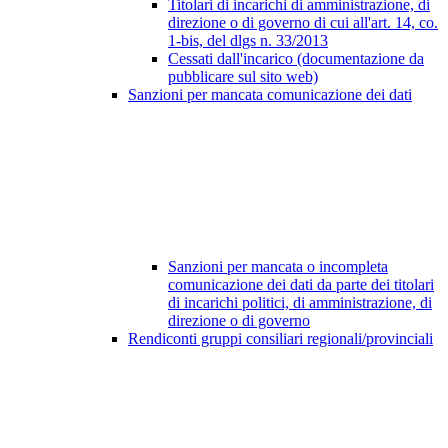
Titolari di incarichi di amministrazione, di
direzione o di governo di cui all'art. 14, co.
1-bis, del dlgs n. 33/2013
Cessati dall'incarico (documentazione da
pubblicare sul sito web)
Sanzioni per mancata comunicazione dei dati
Sanzioni per mancata o incompleta
comunicazione dei dati da parte dei titolari
di incarichi politici, di amministrazione, di
direzione o di governo
Rendiconti gruppi consiliari regionali/provinciali