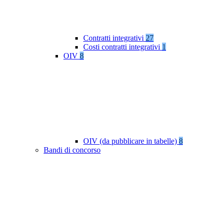
Contratti integrativi
27
Costi contratti integrativi
1
OIV
8
OIV (da pubblicare in tabelle)
8
Bandi di concorso