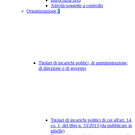
Burocrazia zero
Attività soggette a controllo
Organizzazione
3
Titolari di incarichi politici, di amministrazione,
di direzione o di governo
Titolari di incarichi politici di cui all'art. 14,
co. 1, del dlgs n. 33/2013 (da pubblicare in
tabelle)