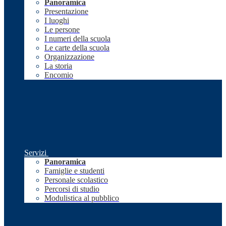
Panoramica
Presentazione
I luoghi
Le persone
I numeri della scuola
Le carte della scuola
Organizzazione
La storia
Encomio
Servizi
Panoramica
Famiglie e studenti
Personale scolastico
Percorsi di studio
Modulistica al pubblico