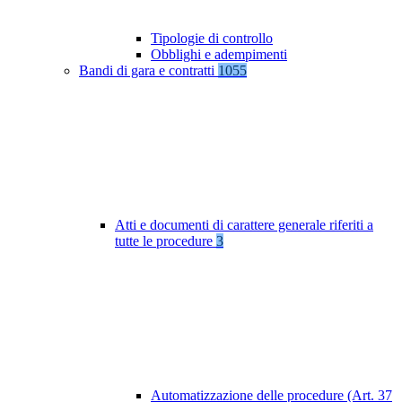
Tipologie di controllo
Obblighi e adempimenti
Bandi di gara e contratti
1055
Atti e documenti di carattere generale riferiti a
tutte le procedure
3
Automatizzazione delle procedure (Art. 37