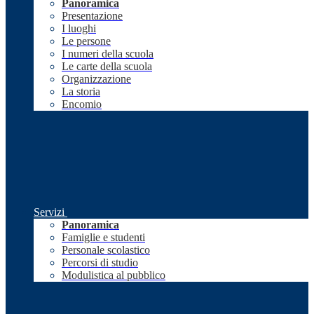
Panoramica
Presentazione
I luoghi
Le persone
I numeri della scuola
Le carte della scuola
Organizzazione
La storia
Encomio
Servizi
Panoramica
Famiglie e studenti
Personale scolastico
Percorsi di studio
Modulistica al pubblico