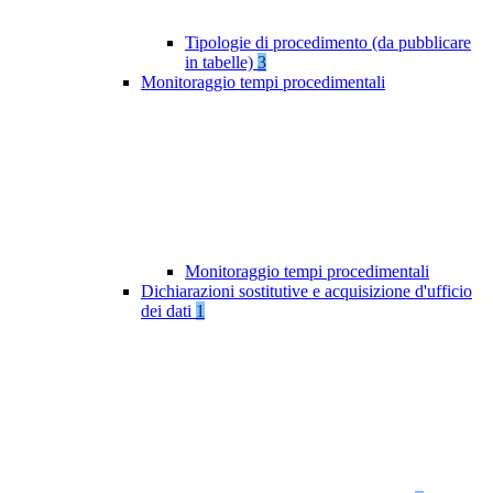
Tipologie di procedimento (da pubblicare
in tabelle)
3
Monitoraggio tempi procedimentali
Monitoraggio tempi procedimentali
Dichiarazioni sostitutive e acquisizione d'ufficio
dei dati
1