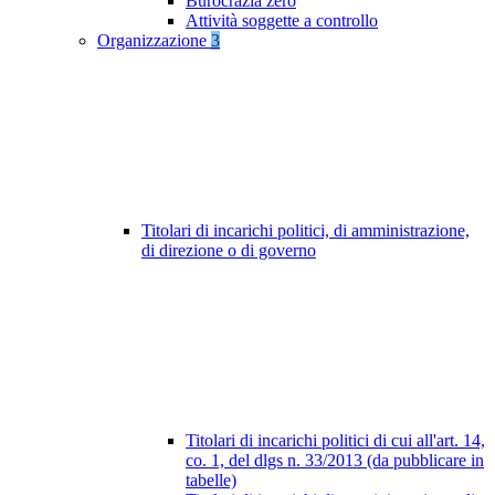
Burocrazia zero
Attività soggette a controllo
Organizzazione
3
Titolari di incarichi politici, di amministrazione,
di direzione o di governo
Titolari di incarichi politici di cui all'art. 14,
co. 1, del dlgs n. 33/2013 (da pubblicare in
tabelle)