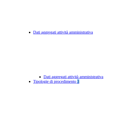
Dati aggregati attività amministrativa
Dati aggregati attività amministrativa
Tipologie di procedimento
3