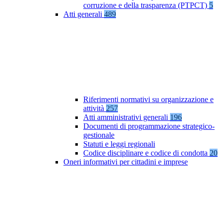
corruzione e della trasparenza (PTPCT)
5
Atti generali
489
Riferimenti normativi su organizzazione e
attività
257
Atti amministrativi generali
196
Documenti di programmazione strategico-
gestionale
Statuti e leggi regionali
Codice disciplinare e codice di condotta
20
Oneri informativi per cittadini e imprese