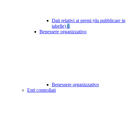
Dati relativi ai premi (da pubblicare in
tabelle)
6
Benessere organizzativo
Benessere organizzativo
Enti controllati