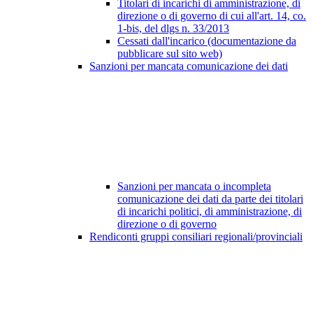
Titolari di incarichi di amministrazione, di
direzione o di governo di cui all'art. 14, co.
1-bis, del dlgs n. 33/2013
Cessati dall'incarico (documentazione da
pubblicare sul sito web)
Sanzioni per mancata comunicazione dei dati
Sanzioni per mancata o incompleta
comunicazione dei dati da parte dei titolari
di incarichi politici, di amministrazione, di
direzione o di governo
Rendiconti gruppi consiliari regionali/provinciali