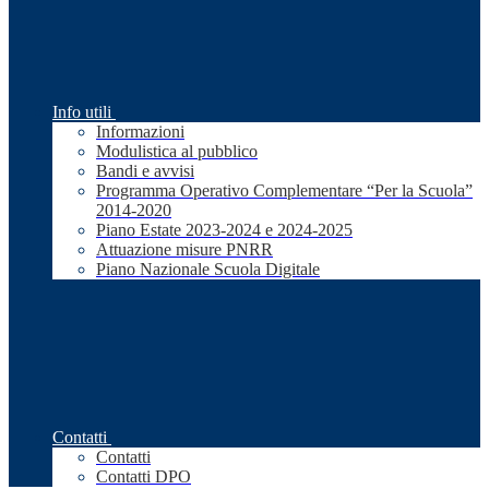
Info utili
Informazioni
Modulistica al pubblico
Bandi e avvisi
Programma Operativo Complementare “Per la Scuola”
2014-2020
Piano Estate 2023-2024 e 2024-2025
Attuazione misure PNRR
Piano Nazionale Scuola Digitale
Contatti
Contatti
Contatti DPO