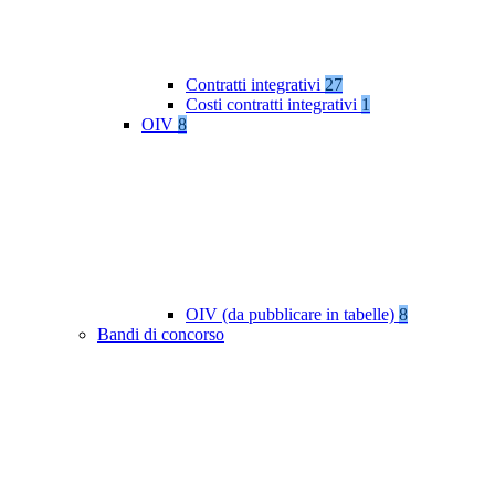
Contratti integrativi
27
Costi contratti integrativi
1
OIV
8
OIV (da pubblicare in tabelle)
8
Bandi di concorso