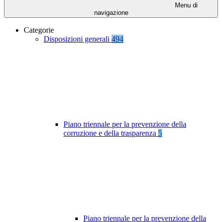
Menu di
navigazione
Categorie
Disposizioni generali
494
Piano triennale per la prevenzione della
corruzione e della trasparenza
5
Piano triennale per la prevenzione della