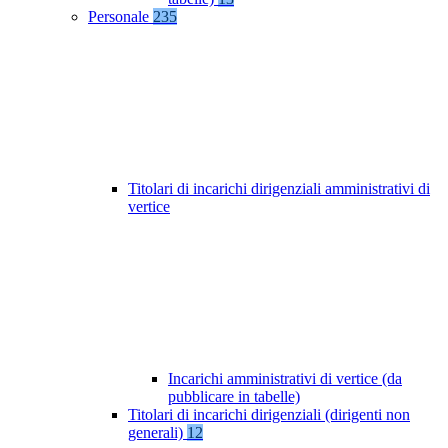
Personale
235
Titolari di incarichi dirigenziali amministrativi di
vertice
Incarichi amministrativi di vertice (da
pubblicare in tabelle)
Titolari di incarichi dirigenziali (dirigenti non
generali)
12