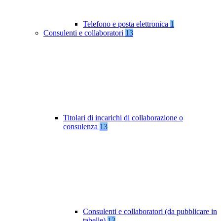
Telefono e posta elettronica
1
Consulenti e collaboratori
13
Titolari di incarichi di collaborazione o
consulenza
13
Consulenti e collaboratori (da pubblicare in
tabelle)
13