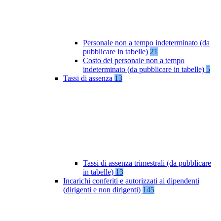
Personale non a tempo indeterminato (da
pubblicare in tabelle)
21
Costo del personale non a tempo
indeterminato (da pubblicare in tabelle)
5
Tassi di assenza
13
Tassi di assenza trimestrali (da pubblicare
in tabelle)
13
Incarichi conferiti e autorizzati ai dipendenti
(dirigenti e non dirigenti)
145