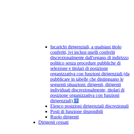
Incarichi dirigenziali, a qualsiasi titolo
conferiti, ivi inclusi quelli conferiti
discrezionalmente dall'organo di indirizzo
politico senza procedure pubbliche di
selezione e titolari di posizione
organizzativa con funzioni dirigenziali (da
pubblicare in tabelle che distinguano le
seguenti situazioni: dirigenti, dirigenti
individuati discrezionalmente, titolari di
posizione organizzativa con funzioni
dirigenziali)
12
Elenco posizioni dirigenziali discrezionali
Posti di funzione disponibili
Ruolo dirigenti
Dirigenti cessati