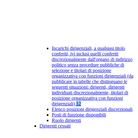
Incarichi dirigenziali, a qualsiasi titolo
conferiti, ivi inclusi quelli conferiti
discrezionalmente dall'organo di indirizzo
politico senza procedure pubbliche di
selezione e titolari di posizione
organizzativa con funzioni dirigenziali (da
pubblicare in tabelle che distinguano le
seguenti situazioni: dirigenti, dirigenti
individuati discrezionalmente, titolari di
posizione organizzativa con funzioni
dirigenziali)
12
Elenco posizioni dirigenziali discrezionali
Posti di funzione disponibili
Ruolo dirigenti
Dirigenti cessati