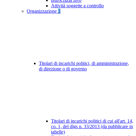
Burocrazia zero
Attività soggette a controllo
Organizzazione
3
Titolari di incarichi politici, di amministrazione,
di direzione o di governo
Titolari di incarichi politici di cui all'art. 14,
co. 1, del dlgs n. 33/2013 (da pubblicare in
tabelle)