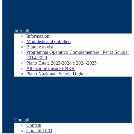
Info utili
Informazioni
Modulistica al pubblico
Bandi e avvisi
Programma Operativo Complementare “Per la Scuola”
2014-2020
Piano Estate 2023-2024 e 2024-2025
Attuazione misure PNRR
Piano Nazionale Scuola Digitale
Contatti
Contatti
Contatti DPO