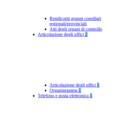
Rendiconti gruppi consiliari
regionali/provinciali
Atti degli organi di controllo
Articolazione degli uffici
2
Articolazione degli uffici
1
Organigramma
1
Telefono e posta elettronica
1