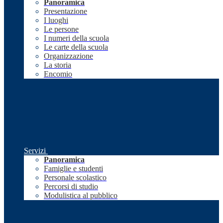
Panoramica
Presentazione
I luoghi
Le persone
I numeri della scuola
Le carte della scuola
Organizzazione
La storia
Encomio
Servizi
Panoramica
Famiglie e studenti
Personale scolastico
Percorsi di studio
Modulistica al pubblico