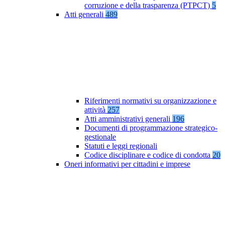
corruzione e della trasparenza (PTPCT)
5
Atti generali
489
Riferimenti normativi su organizzazione e
attività
257
Atti amministrativi generali
196
Documenti di programmazione strategico-
gestionale
Statuti e leggi regionali
Codice disciplinare e codice di condotta
20
Oneri informativi per cittadini e imprese