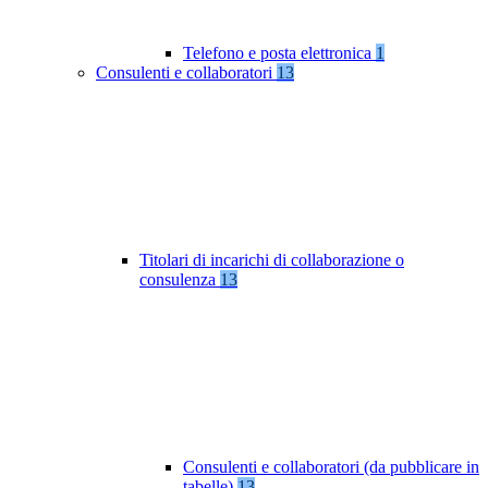
Telefono e posta elettronica
1
Consulenti e collaboratori
13
Titolari di incarichi di collaborazione o
consulenza
13
Consulenti e collaboratori (da pubblicare in
tabelle)
13