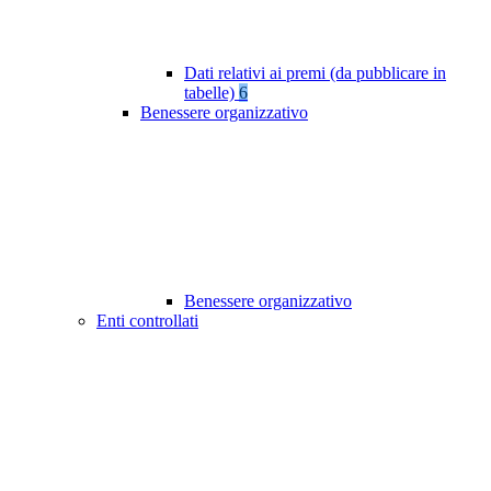
Dati relativi ai premi (da pubblicare in
tabelle)
6
Benessere organizzativo
Benessere organizzativo
Enti controllati