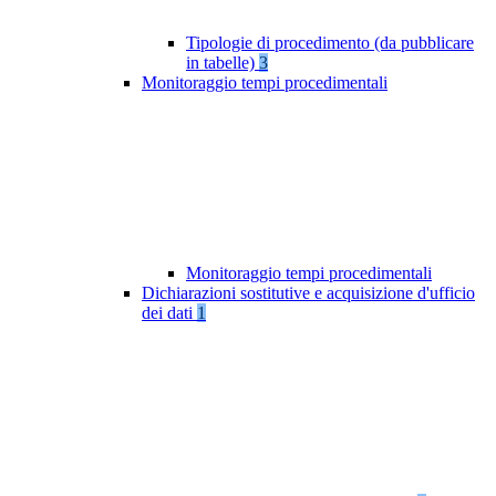
Tipologie di procedimento (da pubblicare
in tabelle)
3
Monitoraggio tempi procedimentali
Monitoraggio tempi procedimentali
Dichiarazioni sostitutive e acquisizione d'ufficio
dei dati
1