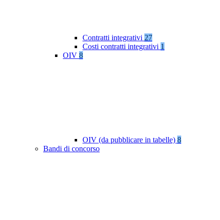
Contratti integrativi
27
Costi contratti integrativi
1
OIV
8
OIV (da pubblicare in tabelle)
8
Bandi di concorso