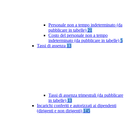
Personale non a tempo indeterminato (da
pubblicare in tabelle)
21
Costo del personale non a tempo
indeterminato (da pubblicare in tabelle)
5
Tassi di assenza
13
Tassi di assenza trimestrali (da pubblicare
in tabelle)
13
Incarichi conferiti e autorizzati ai dipendenti
(dirigenti e non dirigenti)
145