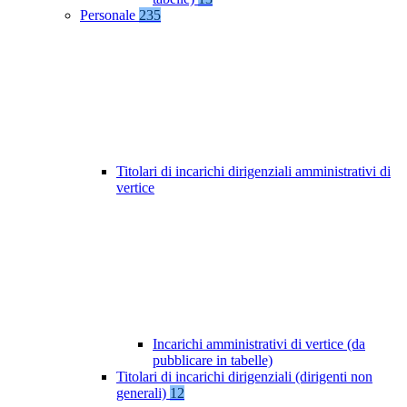
Personale
235
Titolari di incarichi dirigenziali amministrativi di
vertice
Incarichi amministrativi di vertice (da
pubblicare in tabelle)
Titolari di incarichi dirigenziali (dirigenti non
generali)
12