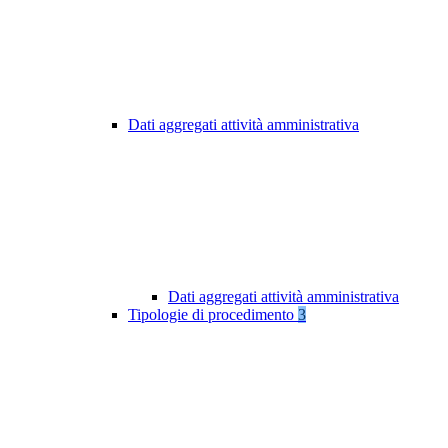
Dati aggregati attività amministrativa
Dati aggregati attività amministrativa
Tipologie di procedimento
3