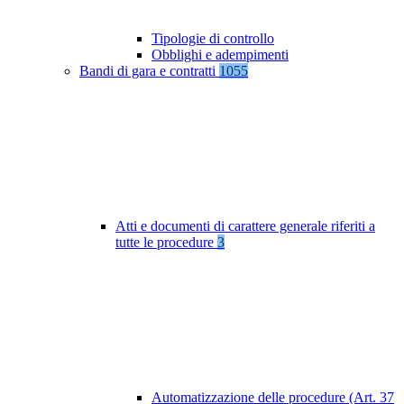
Tipologie di controllo
Obblighi e adempimenti
Bandi di gara e contratti
1055
Atti e documenti di carattere generale riferiti a
tutte le procedure
3
Automatizzazione delle procedure (Art. 37