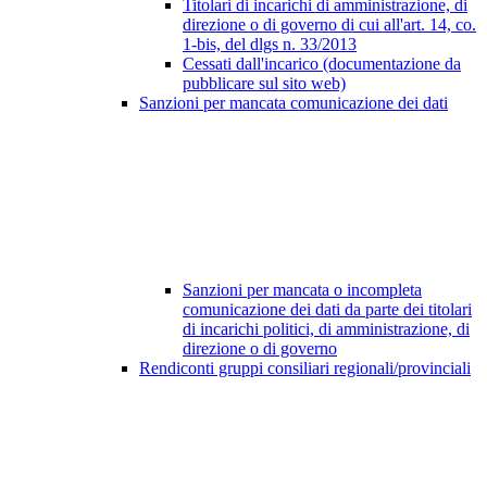
Titolari di incarichi di amministrazione, di
direzione o di governo di cui all'art. 14, co.
1-bis, del dlgs n. 33/2013
Cessati dall'incarico (documentazione da
pubblicare sul sito web)
Sanzioni per mancata comunicazione dei dati
Sanzioni per mancata o incompleta
comunicazione dei dati da parte dei titolari
di incarichi politici, di amministrazione, di
direzione o di governo
Rendiconti gruppi consiliari regionali/provinciali