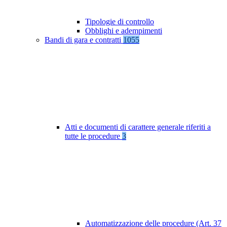
Tipologie di controllo
Obblighi e adempimenti
Bandi di gara e contratti
1055
Atti e documenti di carattere generale riferiti a
tutte le procedure
3
Automatizzazione delle procedure (Art. 37