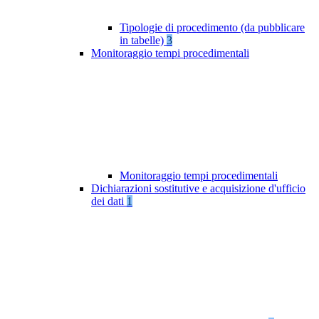
Tipologie di procedimento (da pubblicare
in tabelle)
3
Monitoraggio tempi procedimentali
Monitoraggio tempi procedimentali
Dichiarazioni sostitutive e acquisizione d'ufficio
dei dati
1