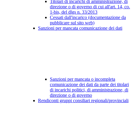
Titolari di incarichi di amministrazione, di
direzione o di governo di cui all'art. 14, co.
1-bis, del dlgs n. 33/2013
Cessati dall'incarico (documentazione da
pubblicare sul sito web)
Sanzioni per mancata comunicazione dei dati
Sanzioni per mancata o incompleta
comunicazione dei dati da parte dei titolari
di incarichi politici, di amministrazione, di
direzione o di governo
Rendiconti gruppi consiliari regionali/provinciali