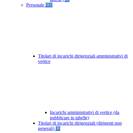
Personale
235
Titolari di incarichi dirigenziali amministrativi di
vertice
Incarichi amministrativi di vertice (da
pubblicare in tabelle)
Titolari di incarichi dirigenziali (dirigenti non
generali)
12