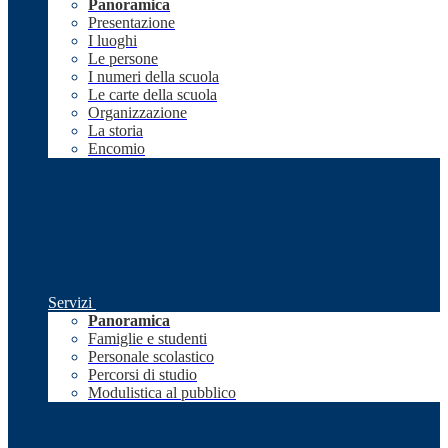
Panoramica
Presentazione
I luoghi
Le persone
I numeri della scuola
Le carte della scuola
Organizzazione
La storia
Encomio
Servizi
Panoramica
Famiglie e studenti
Personale scolastico
Percorsi di studio
Modulistica al pubblico