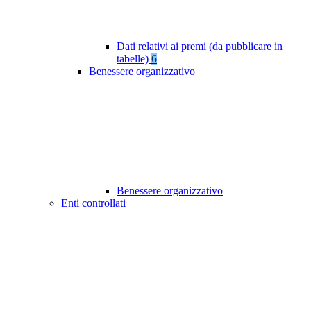
Dati relativi ai premi (da pubblicare in
tabelle)
6
Benessere organizzativo
Benessere organizzativo
Enti controllati