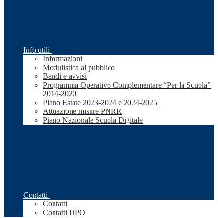
Info utili
Informazioni
Modulistica al pubblico
Bandi e avvisi
Programma Operativo Complementare “Per la Scuola”
2014-2020
Piano Estate 2023-2024 e 2024-2025
Attuazione misure PNRR
Piano Nazionale Scuola Digitale
Contatti
Contatti
Contatti DPO