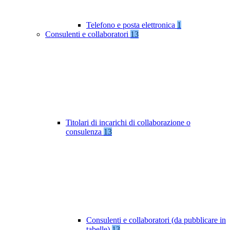
Telefono e posta elettronica
1
Consulenti e collaboratori
13
Titolari di incarichi di collaborazione o
consulenza
13
Consulenti e collaboratori (da pubblicare in
tabelle)
13