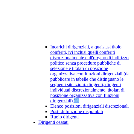
Incarichi dirigenziali, a qualsiasi titolo
conferiti, ivi inclusi quelli conferiti
discrezionalmente dall'organo di indirizzo
politico senza procedure pubbliche di
selezione e titolari di posizione
organizzativa con funzioni dirigenziali (da
pubblicare in tabelle che distinguano le
seguenti situazioni: dirigenti, dirigenti
individuati discrezionalmente, titolari di
posizione organizzativa con funzioni
dirigenziali)
12
Elenco posizioni dirigenziali discrezionali
Posti di funzione disponibili
Ruolo dirigenti
Dirigenti cessati