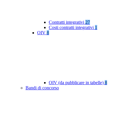
Contratti integrativi
27
Costi contratti integrativi
1
OIV
8
OIV (da pubblicare in tabelle)
8
Bandi di concorso