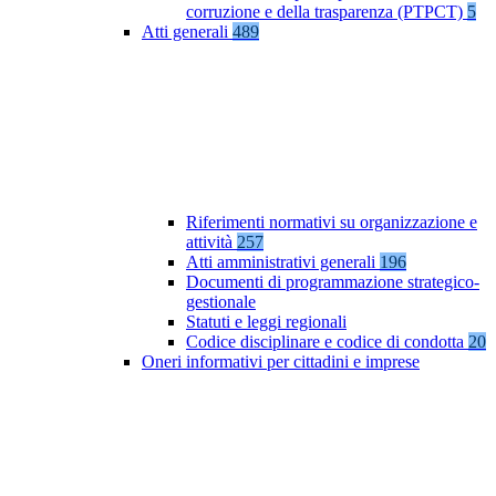
corruzione e della trasparenza (PTPCT)
5
Atti generali
489
Riferimenti normativi su organizzazione e
attività
257
Atti amministrativi generali
196
Documenti di programmazione strategico-
gestionale
Statuti e leggi regionali
Codice disciplinare e codice di condotta
20
Oneri informativi per cittadini e imprese