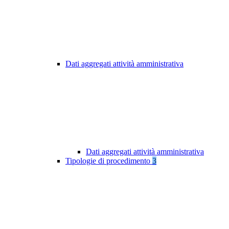
Dati aggregati attività amministrativa
Dati aggregati attività amministrativa
Tipologie di procedimento
3