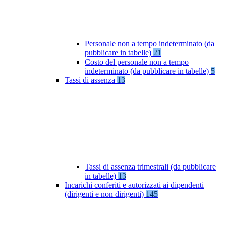
Personale non a tempo indeterminato (da
pubblicare in tabelle)
21
Costo del personale non a tempo
indeterminato (da pubblicare in tabelle)
5
Tassi di assenza
13
Tassi di assenza trimestrali (da pubblicare
in tabelle)
13
Incarichi conferiti e autorizzati ai dipendenti
(dirigenti e non dirigenti)
145