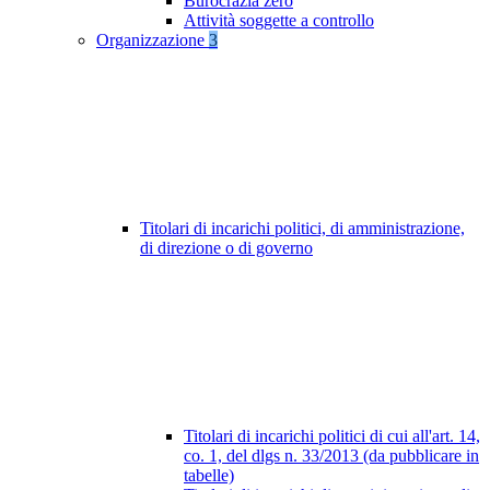
Burocrazia zero
Attività soggette a controllo
Organizzazione
3
Titolari di incarichi politici, di amministrazione,
di direzione o di governo
Titolari di incarichi politici di cui all'art. 14,
co. 1, del dlgs n. 33/2013 (da pubblicare in
tabelle)