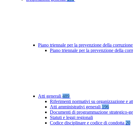
Piano triennale per la prevenzione della corruzione
Piano triennale per la prevenzione della co
Atti generali
489
Riferimenti normativi su organizzazione e at
Atti amministrativi generali
196
Documenti di programmazione strategico-ge
Statuti e leggi regionali
Codice disciplinare e codice di condotta
20