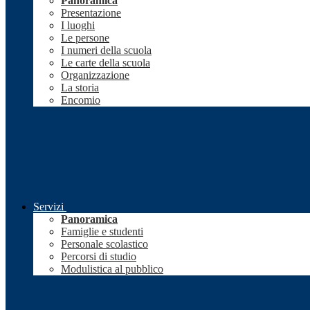
Panoramica
Presentazione
I luoghi
Le persone
I numeri della scuola
Le carte della scuola
Organizzazione
La storia
Encomio
Servizi
Panoramica
Famiglie e studenti
Personale scolastico
Percorsi di studio
Modulistica al pubblico