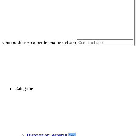
Campo di ricerca per le pagine del sito
Categorie
Disposizioni generali
494