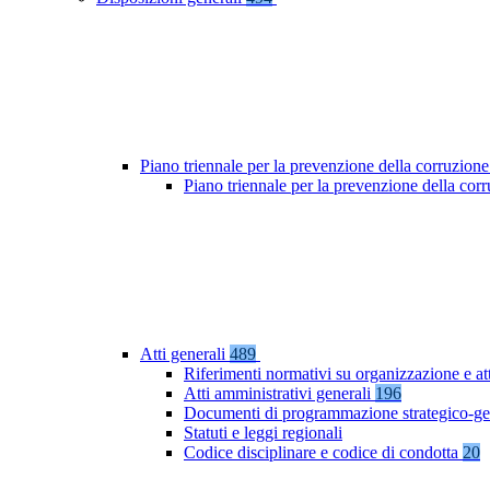
Piano triennale per la prevenzione della corruzione
Piano triennale per la prevenzione della co
Atti generali
489
Riferimenti normativi su organizzazione e at
Atti amministrativi generali
196
Documenti di programmazione strategico-ge
Statuti e leggi regionali
Codice disciplinare e codice di condotta
20