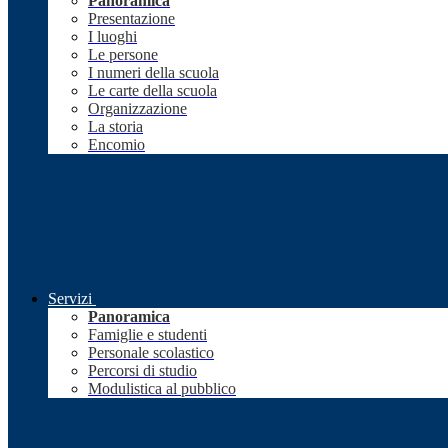
Panoramica
Presentazione
I luoghi
Le persone
I numeri della scuola
Le carte della scuola
Organizzazione
La storia
Encomio
Servizi
Panoramica
Famiglie e studenti
Personale scolastico
Percorsi di studio
Modulistica al pubblico