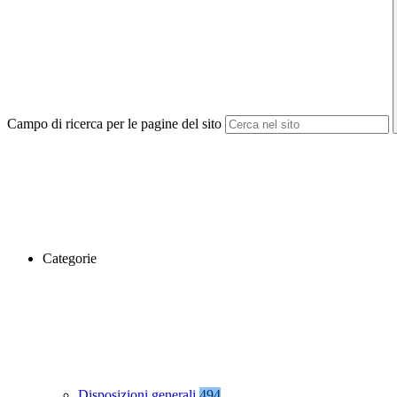
Campo di ricerca per le pagine del sito
Categorie
Disposizioni generali
494