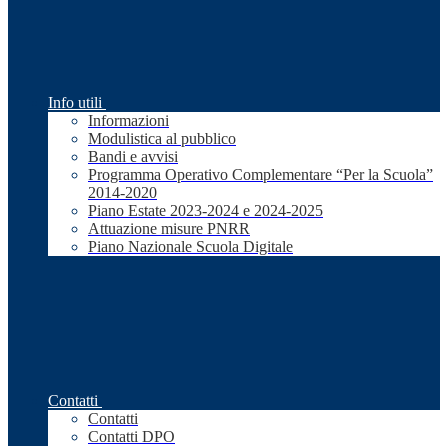
Info utili
Informazioni
Modulistica al pubblico
Bandi e avvisi
Programma Operativo Complementare “Per la Scuola”
2014-2020
Piano Estate 2023-2024 e 2024-2025
Attuazione misure PNRR
Piano Nazionale Scuola Digitale
Contatti
Contatti
Contatti DPO