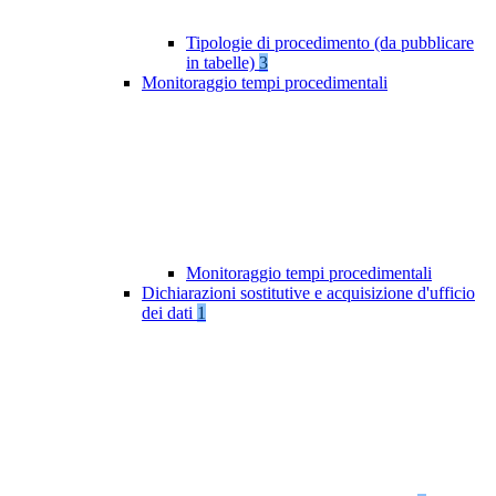
Tipologie di procedimento (da pubblicare
in tabelle)
3
Monitoraggio tempi procedimentali
Monitoraggio tempi procedimentali
Dichiarazioni sostitutive e acquisizione d'ufficio
dei dati
1