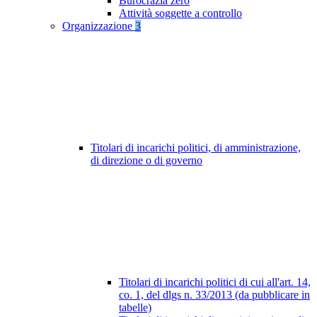
Burocrazia zero
Attività soggette a controllo
Organizzazione
3
Titolari di incarichi politici, di amministrazione,
di direzione o di governo
Titolari di incarichi politici di cui all'art. 14,
co. 1, del dlgs n. 33/2013 (da pubblicare in
tabelle)