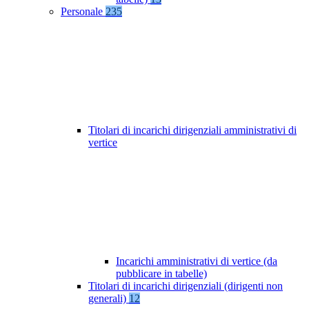
Personale
235
Titolari di incarichi dirigenziali amministrativi di
vertice
Incarichi amministrativi di vertice (da
pubblicare in tabelle)
Titolari di incarichi dirigenziali (dirigenti non
generali)
12