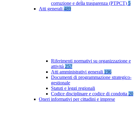
corruzione e della trasparenza (PTPCT)
5
Atti generali
489
Riferimenti normativi su organizzazione e
attività
257
Atti amministrativi generali
196
Documenti di programmazione strategico-
gestionale
Statuti e leggi regionali
Codice disciplinare e codice di condotta
20
Oneri informativi per cittadini e imprese