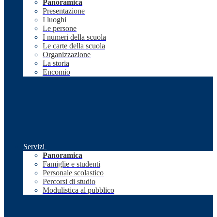
Panoramica
Presentazione
I luoghi
Le persone
I numeri della scuola
Le carte della scuola
Organizzazione
La storia
Encomio
Servizi
Panoramica
Famiglie e studenti
Personale scolastico
Percorsi di studio
Modulistica al pubblico