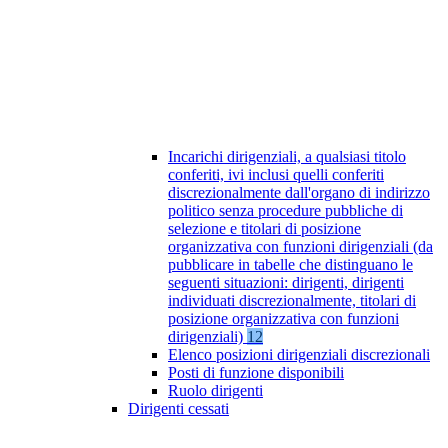
Incarichi dirigenziali, a qualsiasi titolo
conferiti, ivi inclusi quelli conferiti
discrezionalmente dall'organo di indirizzo
politico senza procedure pubbliche di
selezione e titolari di posizione
organizzativa con funzioni dirigenziali (da
pubblicare in tabelle che distinguano le
seguenti situazioni: dirigenti, dirigenti
individuati discrezionalmente, titolari di
posizione organizzativa con funzioni
dirigenziali)
12
Elenco posizioni dirigenziali discrezionali
Posti di funzione disponibili
Ruolo dirigenti
Dirigenti cessati