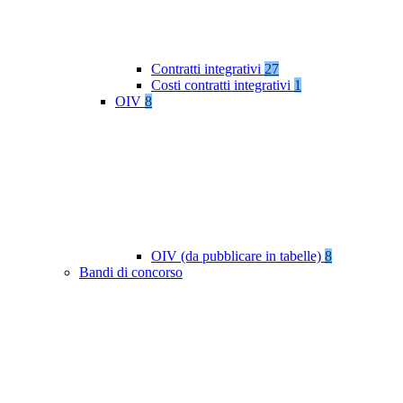
Contratti integrativi
27
Costi contratti integrativi
1
OIV
8
OIV (da pubblicare in tabelle)
8
Bandi di concorso