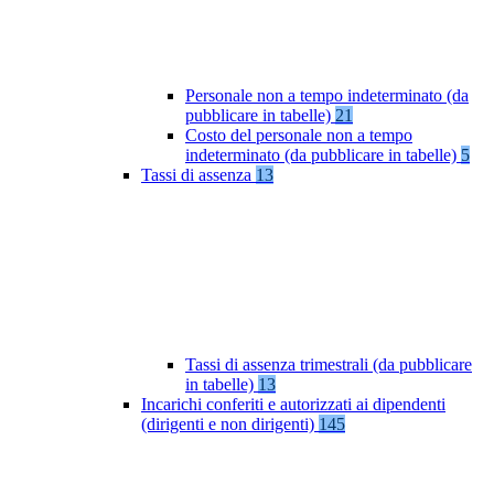
Personale non a tempo indeterminato (da
pubblicare in tabelle)
21
Costo del personale non a tempo
indeterminato (da pubblicare in tabelle)
5
Tassi di assenza
13
Tassi di assenza trimestrali (da pubblicare
in tabelle)
13
Incarichi conferiti e autorizzati ai dipendenti
(dirigenti e non dirigenti)
145