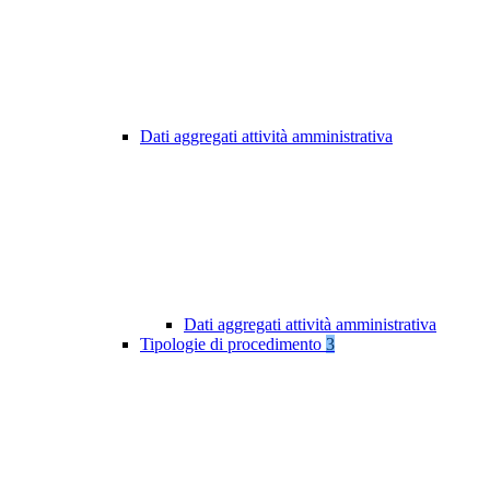
Dati aggregati attività amministrativa
Dati aggregati attività amministrativa
Tipologie di procedimento
3