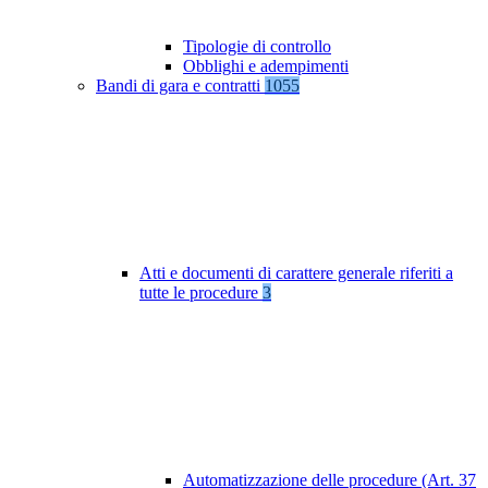
Tipologie di controllo
Obblighi e adempimenti
Bandi di gara e contratti
1055
Atti e documenti di carattere generale riferiti a
tutte le procedure
3
Automatizzazione delle procedure (Art. 37