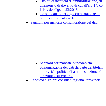
Titolari di incarichi di amministrazione, di
direzione o di governo di cui all'art. 14, co.
1-bis, del dlgs n. 33/2013
Cessati dall'incarico (documentazione da
pubblicare sul sito web)
Sanzioni per mancata comunicazione dei dati
Sanzioni per mancata o incompleta
comunicazione dei dati da parte dei titolari
di incarichi politici, di amministrazione, di
direzione o di governo
Rendiconti gruppi consiliari regionali/provinciali