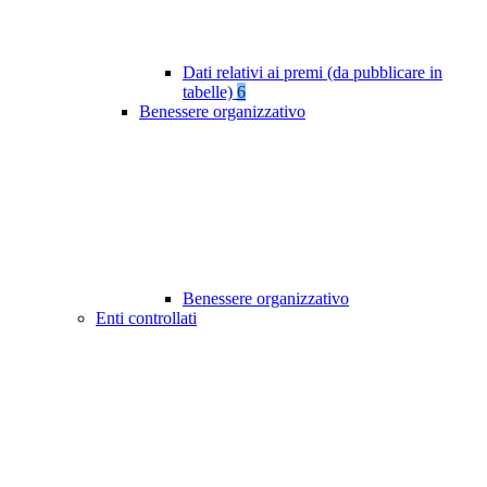
Dati relativi ai premi (da pubblicare in
tabelle)
6
Benessere organizzativo
Benessere organizzativo
Enti controllati