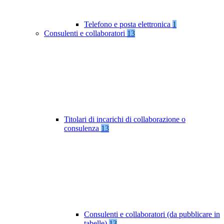
Telefono e posta elettronica
1
Consulenti e collaboratori
13
Titolari di incarichi di collaborazione o
consulenza
13
Consulenti e collaboratori (da pubblicare in
tabelle)
13