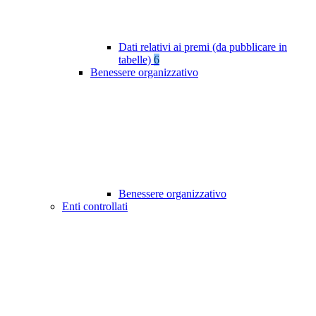
Dati relativi ai premi (da pubblicare in
tabelle)
6
Benessere organizzativo
Benessere organizzativo
Enti controllati