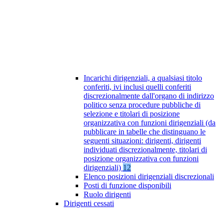
Incarichi dirigenziali, a qualsiasi titolo
conferiti, ivi inclusi quelli conferiti
discrezionalmente dall'organo di indirizzo
politico senza procedure pubbliche di
selezione e titolari di posizione
organizzativa con funzioni dirigenziali (da
pubblicare in tabelle che distinguano le
seguenti situazioni: dirigenti, dirigenti
individuati discrezionalmente, titolari di
posizione organizzativa con funzioni
dirigenziali)
12
Elenco posizioni dirigenziali discrezionali
Posti di funzione disponibili
Ruolo dirigenti
Dirigenti cessati