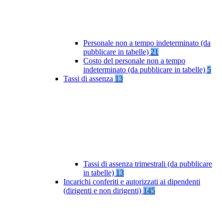
Personale non a tempo indeterminato (da
pubblicare in tabelle)
21
Costo del personale non a tempo
indeterminato (da pubblicare in tabelle)
5
Tassi di assenza
13
Tassi di assenza trimestrali (da pubblicare
in tabelle)
13
Incarichi conferiti e autorizzati ai dipendenti
(dirigenti e non dirigenti)
145