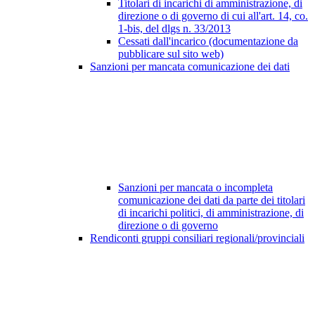
Titolari di incarichi di amministrazione, di
direzione o di governo di cui all'art. 14, co.
1-bis, del dlgs n. 33/2013
Cessati dall'incarico (documentazione da
pubblicare sul sito web)
Sanzioni per mancata comunicazione dei dati
Sanzioni per mancata o incompleta
comunicazione dei dati da parte dei titolari
di incarichi politici, di amministrazione, di
direzione o di governo
Rendiconti gruppi consiliari regionali/provinciali