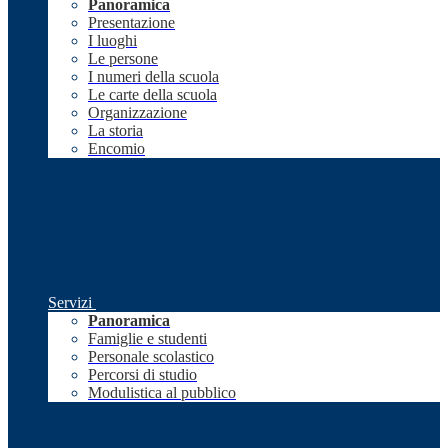
Panoramica
Presentazione
I luoghi
Le persone
I numeri della scuola
Le carte della scuola
Organizzazione
La storia
Encomio
Servizi
Panoramica
Famiglie e studenti
Personale scolastico
Percorsi di studio
Modulistica al pubblico