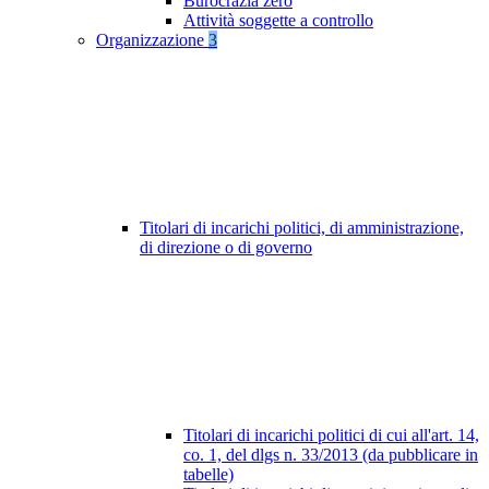
Burocrazia zero
Attività soggette a controllo
Organizzazione
3
Titolari di incarichi politici, di amministrazione,
di direzione o di governo
Titolari di incarichi politici di cui all'art. 14,
co. 1, del dlgs n. 33/2013 (da pubblicare in
tabelle)