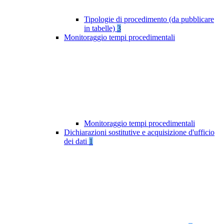
Tipologie di procedimento (da pubblicare
in tabelle)
3
Monitoraggio tempi procedimentali
Monitoraggio tempi procedimentali
Dichiarazioni sostitutive e acquisizione d'ufficio
dei dati
1