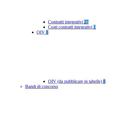
Contratti integrativi
27
Costi contratti integrativi
1
OIV
8
OIV (da pubblicare in tabelle)
8
Bandi di concorso