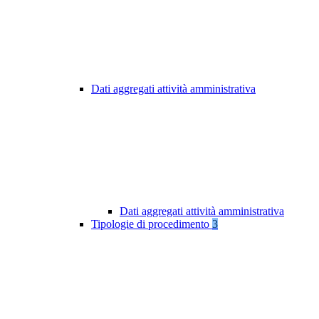
Dati aggregati attività amministrativa
Dati aggregati attività amministrativa
Tipologie di procedimento
3