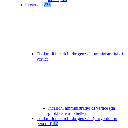
Personale
235
Titolari di incarichi dirigenziali amministrativi di
vertice
Incarichi amministrativi di vertice (da
pubblicare in tabelle)
Titolari di incarichi dirigenziali (dirigenti non
generali)
12