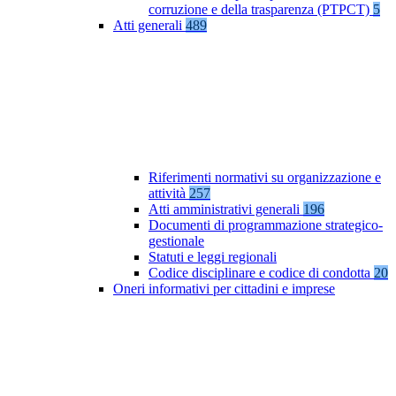
corruzione e della trasparenza (PTPCT)
5
Atti generali
489
Riferimenti normativi su organizzazione e
attività
257
Atti amministrativi generali
196
Documenti di programmazione strategico-
gestionale
Statuti e leggi regionali
Codice disciplinare e codice di condotta
20
Oneri informativi per cittadini e imprese