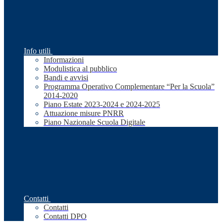
Info utili
Informazioni
Modulistica al pubblico
Bandi e avvisi
Programma Operativo Complementare “Per la Scuola”
2014-2020
Piano Estate 2023-2024 e 2024-2025
Attuazione misure PNRR
Piano Nazionale Scuola Digitale
Contatti
Contatti
Contatti DPO