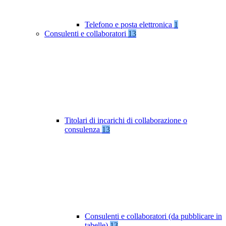
Telefono e posta elettronica
1
Consulenti e collaboratori
13
Titolari di incarichi di collaborazione o
consulenza
13
Consulenti e collaboratori (da pubblicare in
tabelle)
13