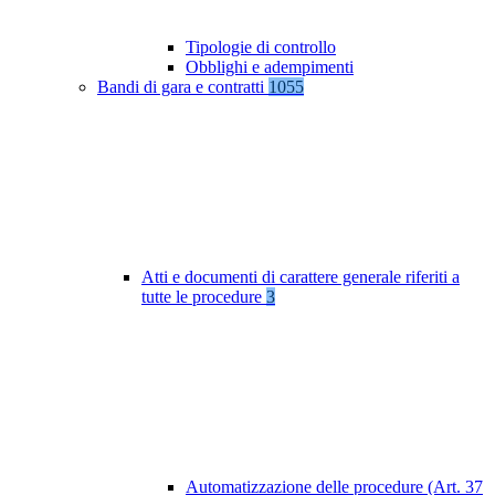
Tipologie di controllo
Obblighi e adempimenti
Bandi di gara e contratti
1055
Atti e documenti di carattere generale riferiti a
tutte le procedure
3
Automatizzazione delle procedure (Art. 37