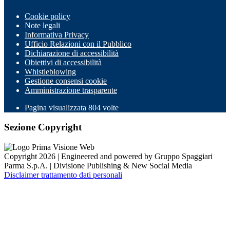
Cookie policy
Note legali
Informativa Privacy
Ufficio Relazioni con il Pubblico
Dichiarazione di accessibilità
Obiettivi di accessibilità
Whistleblowing
Gestione consensi cookie
Amministrazione trasparente
Pagina visualizzata
804
volte
Sezione Copyright
Copyright 2026 | Engineered and powered by Gruppo Spaggiari
Parma S.p.A. | Divisione Publishing & New Social Media
Disclaimer trattamento dati personali