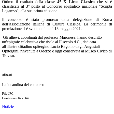
a
Ottimo il risultato della classe
4
X
Liceo Classico
che si è
classificata al 3° posto al Concorso epigrafico nazionale "Scripta
Legamvs", alla sua prima edizione.
Il concorso è stato promosso dalla delegazione di Roma
dell'Associazione Italiana di Cultura Classica. La cerimonia di
premiazione si è svolta on line il 13 maggio 2021.
Gli allievi, coordinati dal professor Maronese, hanno descritto
un'epigrafe celebrativa che risale al II secolo d.C., dedicata
all'illustre cittadino opitergino Lucio Ragonio dagli Augustali
Opitergini, rinvenuta a Oderzo e oggi conservata al Museo Civico di
Treviso.
Allegati
La locandina del concorso
File JPG
Contatore click: 64
Notizie