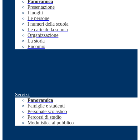
Panoramica
Presentazione
I luoghi
Le persone
I numeri della scuola
Le carte della scuola
Organizzazione
La storia
Encomio
Servizi
Panoramica
Famiglie e studenti
Personale scolastico
Percorsi di studio
Modulistica al pubblico