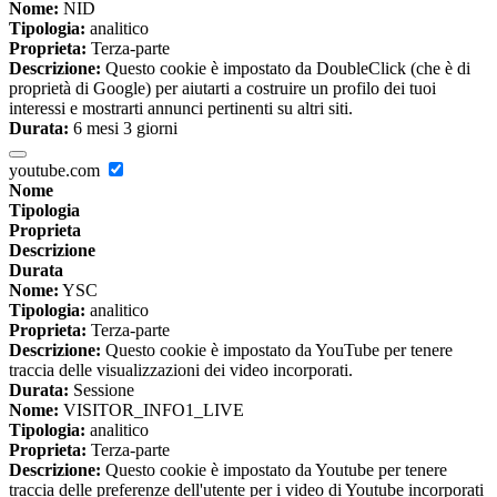
Nome:
NID
Tipologia:
analitico
Proprieta:
Terza-parte
Descrizione:
Questo cookie è impostato da DoubleClick (che è di
proprietà di Google) per aiutarti a costruire un profilo dei tuoi
interessi e mostrarti annunci pertinenti su altri siti.
Durata:
6 mesi 3 giorni
youtube.com
Nome
Tipologia
Proprieta
Descrizione
Durata
Nome:
YSC
Tipologia:
analitico
Proprieta:
Terza-parte
Descrizione:
Questo cookie è impostato da YouTube per tenere
traccia delle visualizzazioni dei video incorporati.
Durata:
Sessione
Nome:
VISITOR_INFO1_LIVE
Tipologia:
analitico
Proprieta:
Terza-parte
Descrizione:
Questo cookie è impostato da Youtube per tenere
traccia delle preferenze dell'utente per i video di Youtube incorporati