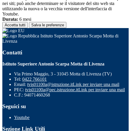
nei siti; può anche determinare se il visitatore del sito web sta
utilizzando la nuova o la vecchia versione dell'interfaccia di
Youtube.
Durata:
6 mesi
Accetta tutti
Salva le preferenze
Istituto Superiore Antonio Scarpa Motta di
Livenza
Contatti
Istituto Superiore Antonio Scarpa Motta di Livenza
Via Primo Maggio, 3 - 31045 Motta di Livenza (TV)
Tel:
0422 766101
Email:
tvis01100a@istruzione.it
Link per inviare una mail
PEC:
tvis01100a@pec.istruzione.it
Link per inviare una mail
C.F.: 94071460268
Seguici su
Youtube
Sezione Link Utili