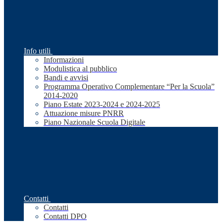
Info utili
Informazioni
Modulistica al pubblico
Bandi e avvisi
Programma Operativo Complementare “Per la Scuola”
2014-2020
Piano Estate 2023-2024 e 2024-2025
Attuazione misure PNRR
Piano Nazionale Scuola Digitale
Contatti
Contatti
Contatti DPO