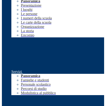
Panoramica
Presentazione
I luoghi
Le persone
I numeri della scuola
Le carte della scuola
Organizzazione
La storia
Encomio
Servizi
Panoramica
Famiglie e studenti
Personale scolastico
Percorsi di studio
Modulistica al pubblico