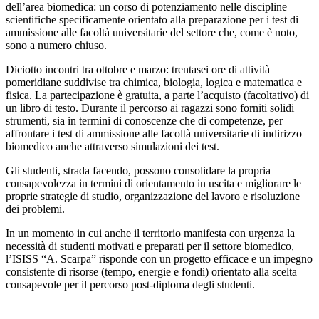
dell’area biomedica: un corso di potenziamento nelle discipline
scientifiche specificamente orientato alla preparazione per i test di
ammissione alle facoltà universitarie del settore che, come è noto,
sono a numero chiuso.
Diciotto incontri tra ottobre e marzo: trentasei ore di attività
pomeridiane suddivise tra chimica, biologia, logica e matematica e
fisica. La partecipazione è gratuita, a parte l’acquisto (facoltativo) di
un libro di testo. Durante il percorso ai ragazzi sono forniti solidi
strumenti, sia in termini di conoscenze che di competenze, per
affrontare i test di ammissione alle facoltà universitarie di indirizzo
biomedico anche attraverso simulazioni dei test.
Gli studenti, strada facendo, possono consolidare la propria
consapevolezza in termini di orientamento in uscita e migliorare le
proprie strategie di studio, organizzazione del lavoro e risoluzione
dei problemi.
In un momento in cui anche il territorio manifesta con urgenza la
necessità di studenti motivati e preparati per il settore biomedico,
l’ISISS “A. Scarpa” risponde con un progetto efficace e un impegno
consistente di risorse (tempo, energie e fondi) orientato alla scelta
consapevole per il percorso post-diploma degli studenti.