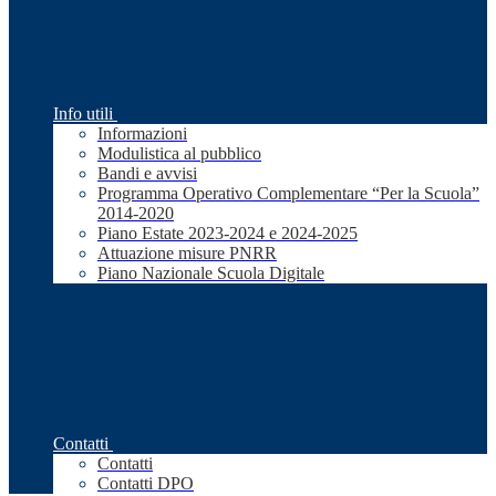
Info utili
Informazioni
Modulistica al pubblico
Bandi e avvisi
Programma Operativo Complementare “Per la Scuola”
2014-2020
Piano Estate 2023-2024 e 2024-2025
Attuazione misure PNRR
Piano Nazionale Scuola Digitale
Contatti
Contatti
Contatti DPO