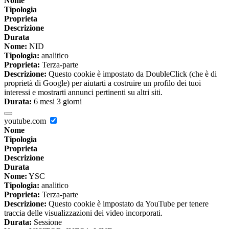
Nome
Tipologia
Proprieta
Descrizione
Durata
Nome:
NID
Tipologia:
analitico
Proprieta:
Terza-parte
Descrizione:
Questo cookie è impostato da DoubleClick (che è di
proprietà di Google) per aiutarti a costruire un profilo dei tuoi
interessi e mostrarti annunci pertinenti su altri siti.
Durata:
6 mesi 3 giorni
youtube.com
Nome
Tipologia
Proprieta
Descrizione
Durata
Nome:
YSC
Tipologia:
analitico
Proprieta:
Terza-parte
Descrizione:
Questo cookie è impostato da YouTube per tenere
traccia delle visualizzazioni dei video incorporati.
Durata:
Sessione