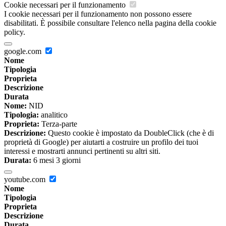
Cookie necessari per il funzionamento
I cookie necessari per il funzionamento non possono essere
disabilitati. È possibile consultare l'elenco nella pagina della cookie
policy.
google.com
Nome
Tipologia
Proprieta
Descrizione
Durata
Nome:
NID
Tipologia:
analitico
Proprieta:
Terza-parte
Descrizione:
Questo cookie è impostato da DoubleClick (che è di
proprietà di Google) per aiutarti a costruire un profilo dei tuoi
interessi e mostrarti annunci pertinenti su altri siti.
Durata:
6 mesi 3 giorni
youtube.com
Nome
Tipologia
Proprieta
Descrizione
Durata