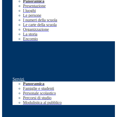
Panoramica
Presentazione
I luoghi
Le persone
I numeri della scuola
Le carte della scuola
Organizzazione
La storia
Encomio
Servizi
Panoramica
Famiglie e studenti
Personale scolastico
Percorsi di studio
Modulistica al pubblico