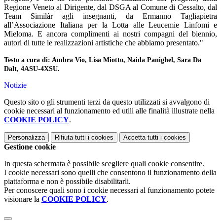
Regione Veneto al Dirigente, dal DSGA al Comune di Cessalto, dal
Team Similàr agli insegnanti, da Ermanno Tagliapietra
all’Associazione Italiana per la Lotta alle Leucemie Linfomi e
Mieloma. E ancora complimenti ai nostri compagni del biennio,
autori di tutte le realizzazioni artistiche che abbiamo presentato."
Testo a cura di: Ambra Vio, Lisa Miotto, Naida Panighel, Sara Da
Dalt, 4ASU-4XSU.
Notizie
Questo sito o gli strumenti terzi da questo utilizzati si avvalgono di
cookie necessari al funzionamento ed utili alle finalità illustrate nella
COOKIE POLICY
.
Personalizza
Rifiuta tutti
i cookies
Accetta tutti
i cookies
Gestione cookie
In questa schermata è possibile scegliere quali cookie consentire.
I cookie necessari sono quelli che consentono il funzionamento della
piattaforma e non è possibile disabilitarli.
Per conoscere quali sono i cookie necessari al funzionamento potete
visionare la
COOKIE POLICY
.