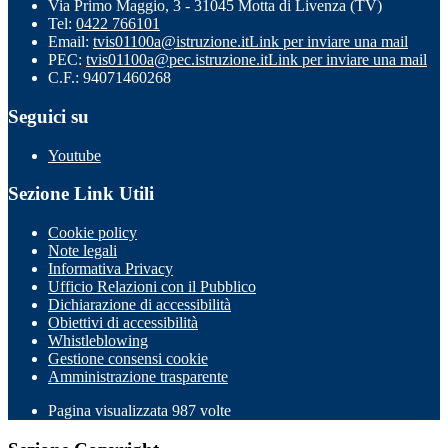
Via Primo Maggio, 3 - 31045 Motta di Livenza (TV)
Tel:
0422 766101
Email:
tvis01100a@istruzione.it
Link per inviare una mail
PEC:
tvis01100a@pec.istruzione.it
Link per inviare una mail
C.F.: 94071460268
Seguici su
Youtube
Sezione Link Utili
Cookie policy
Note legali
Informativa Privacy
Ufficio Relazioni con il Pubblico
Dichiarazione di accessibilità
Obiettivi di accessibilità
Whistleblowing
Gestione consensi cookie
Amministrazione trasparente
Pagina visualizzata
987
volte