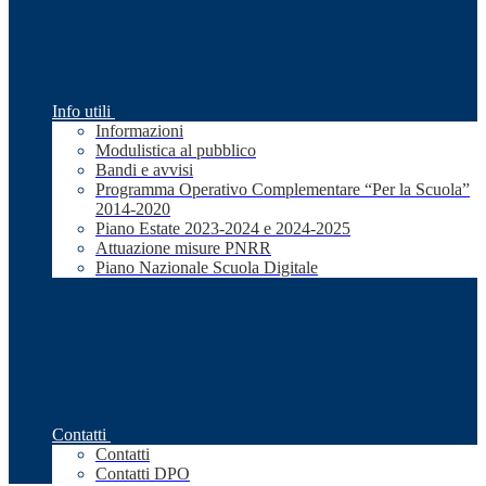
Info utili
Informazioni
Modulistica al pubblico
Bandi e avvisi
Programma Operativo Complementare “Per la Scuola”
2014-2020
Piano Estate 2023-2024 e 2024-2025
Attuazione misure PNRR
Piano Nazionale Scuola Digitale
Contatti
Contatti
Contatti DPO