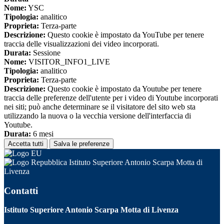
Nome:
YSC
Tipologia:
analitico
Proprieta:
Terza-parte
Descrizione:
Questo cookie è impostato da YouTube per tenere
traccia delle visualizzazioni dei video incorporati.
Durata:
Sessione
Nome:
VISITOR_INFO1_LIVE
Tipologia:
analitico
Proprieta:
Terza-parte
Descrizione:
Questo cookie è impostato da Youtube per tenere
traccia delle preferenze dell'utente per i video di Youtube incorporati
nei siti; può anche determinare se il visitatore del sito web sta
utilizzando la nuova o la vecchia versione dell'interfaccia di
Youtube.
Durata:
6 mesi
Accetta tutti
Salva le preferenze
Istituto Superiore Antonio Scarpa Motta di
Livenza
Contatti
Istituto Superiore Antonio Scarpa Motta di Livenza