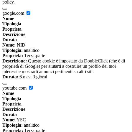
policy.
google.com
Nome
Tipologia
Proprieta
Descrizione
Durata
Nome:
NID
Tipologia:
analitico
Proprieta:
Terza-parte
Descrizione:
Questo cookie è impostato da DoubleClick (che è di
proprietà di Google) per aiutarti a costruire un profilo dei tuoi
interessi e mostrarti annunci pertinenti su altri siti.
Durata:
6 mesi 3 giorni
youtube.com
Nome
Tipologia
Proprieta
Descrizione
Durata
Nome:
YSC
Tipologia:
analitico
Proprieta:
Terza-parte