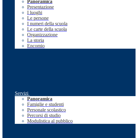
Panoramica
Presentazione
I luoghi
Le persone
I numeri della scuola
Le carte della scuola
Organizzazione
La storia
Encomio
Servizi
Panoramica
Famiglie e studenti
Personale scolastico
Percorsi di studio
Modulistica al pubblico