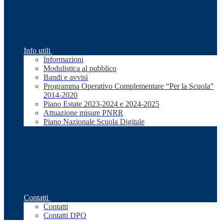
Info utili
Informazioni
Modulistica al pubblico
Bandi e avvisi
Programma Operativo Complementare “Per la Scuola”
2014-2020
Piano Estate 2023-2024 e 2024-2025
Attuazione misure PNRR
Piano Nazionale Scuola Digitale
Contatti
Contatti
Contatti DPO