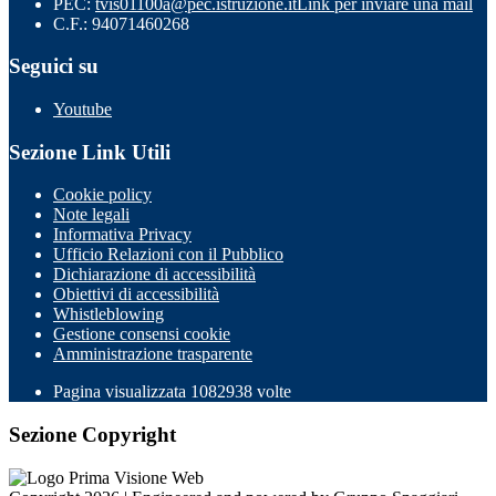
PEC:
tvis01100a@pec.istruzione.it
Link per inviare una mail
C.F.: 94071460268
Seguici su
Youtube
Sezione Link Utili
Cookie policy
Note legali
Informativa Privacy
Ufficio Relazioni con il Pubblico
Dichiarazione di accessibilità
Obiettivi di accessibilità
Whistleblowing
Gestione consensi cookie
Amministrazione trasparente
Pagina visualizzata
1082938
volte
Sezione Copyright