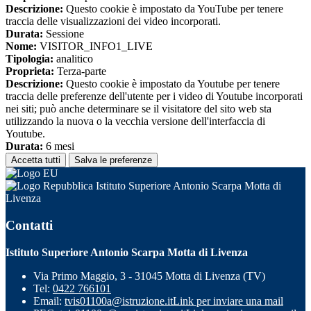
Descrizione:
Questo cookie è impostato da YouTube per tenere
traccia delle visualizzazioni dei video incorporati.
Durata:
Sessione
Nome:
VISITOR_INFO1_LIVE
Tipologia:
analitico
Proprieta:
Terza-parte
Descrizione:
Questo cookie è impostato da Youtube per tenere
traccia delle preferenze dell'utente per i video di Youtube incorporati
nei siti; può anche determinare se il visitatore del sito web sta
utilizzando la nuova o la vecchia versione dell'interfaccia di
Youtube.
Durata:
6 mesi
Accetta tutti
Salva le preferenze
Istituto Superiore Antonio Scarpa Motta di
Livenza
Contatti
Istituto Superiore Antonio Scarpa Motta di Livenza
Via Primo Maggio, 3 - 31045 Motta di Livenza (TV)
Tel:
0422 766101
Email:
tvis01100a@istruzione.it
Link per inviare una mail