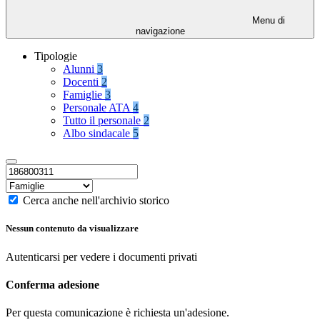
Menu di
navigazione
Tipologie
Alunni
3
Docenti
2
Famiglie
3
Personale ATA
4
Tutto il personale
2
Albo sindacale
5
Cerca anche nell'archivio storico
Nessun contenuto da visualizzare
Autenticarsi per vedere i documenti privati
Conferma adesione
Per questa comunicazione è richiesta un'adesione.