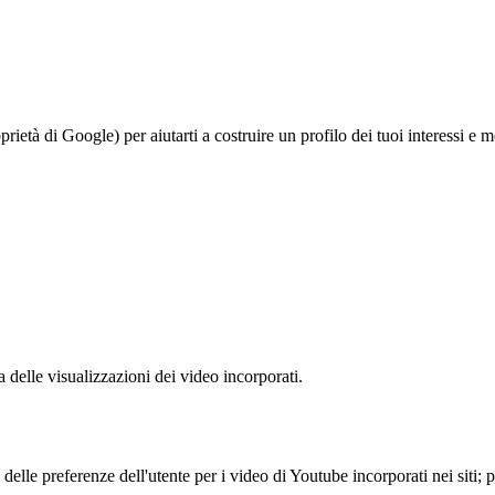
à di Google) per aiutarti a costruire un profilo dei tuoi interessi e most
delle visualizzazioni dei video incorporati.
lle preferenze dell'utente per i video di Youtube incorporati nei siti; pu