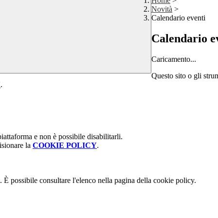
Home
>
Novità
>
Calendario eventi
Calendario e
Caricamento...
Questo sito o gli stru
Y
.
attaforma e non è possibile disabilitarli.
isionare la
COOKIE POLICY
.
 È possibile consultare l'elenco nella pagina della cookie policy.