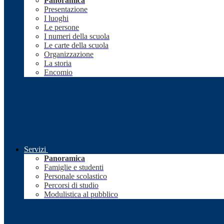
Panoramica
Presentazione
I luoghi
Le persone
I numeri della scuola
Le carte della scuola
Organizzazione
La storia
Encomio
Servizi
Panoramica
Famiglie e studenti
Personale scolastico
Percorsi di studio
Modulistica al pubblico