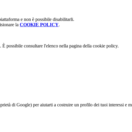
attaforma e non è possibile disabilitarli.
isionare la
COOKIE POLICY
.
 È possibile consultare l'elenco nella pagina della cookie policy.
à di Google) per aiutarti a costruire un profilo dei tuoi interessi e most