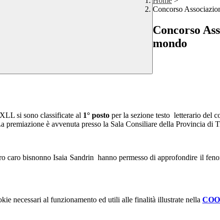
Home
>
Concorso Associazion
Concorso Asso
mondo
XLL si sono classificate al
1° posto
per la sezione testo letterario del 
a premiazione è avvenuta presso la Sala Consiliare della Provincia di T
loro caro bisnonno Isaia Sandrin hanno permesso di approfondire il feno
kie necessari al funzionamento ed utili alle finalità illustrate nella
COO