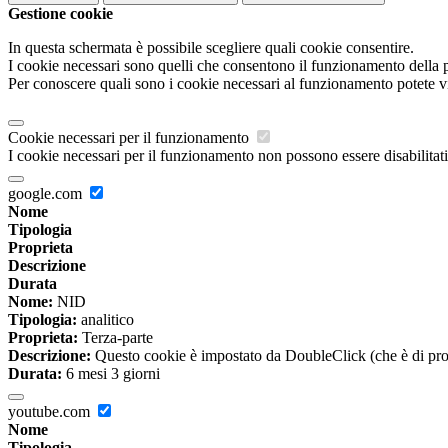
Gestione cookie
In questa schermata è possibile scegliere quali cookie consentire.
I cookie necessari sono quelli che consentono il funzionamento della pi
Per conoscere quali sono i cookie necessari al funzionamento potete v
Cookie necessari per il funzionamento
I cookie necessari per il funzionamento non possono essere disabilitati.
google.com
Nome
Tipologia
Proprieta
Descrizione
Durata
Nome:
NID
Tipologia:
analitico
Proprieta:
Terza-parte
Descrizione:
Questo cookie è impostato da DoubleClick (che è di propriet
Durata:
6 mesi 3 giorni
youtube.com
Nome
Tipologia