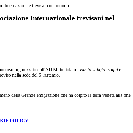
e Internazionale trevisani nel mondo
ciazione Internazionale trevisani nel
concorso organizzato dall'AITM, intitolato
"Vite in valigia: sogni e
reviso nella sede del S. Artemio.
meno della Grande emigrazione che ha colpito la terra veneta alla fine
KIE POLICY
.