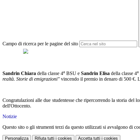
Campo di ricerca per le pagine del sito
a
a
Sandrin Chiara
della classe 4
BSU e
Sandrin Elisa
della classe 4
realtà. Storie di emigrazioni"
vincendo il premio in denaro di 500 €. L
Congratulazioni alle due studentesse che ripercorrendo la storia del 
dell'Ottocento.
Notizie
Questo sito o gli strumenti terzi da questo utilizzati si avvalgono di coo
Personalizza
Rifiuta tutti
i cookies
Accetta tutti
i cookies