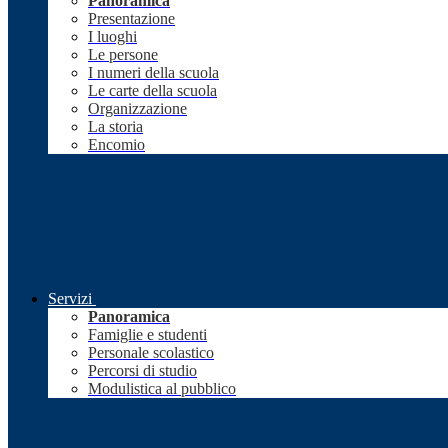
Panoramica
Presentazione
I luoghi
Le persone
I numeri della scuola
Le carte della scuola
Organizzazione
La storia
Encomio
Servizi
Panoramica
Famiglie e studenti
Personale scolastico
Percorsi di studio
Modulistica al pubblico