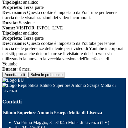
Tipologia:
analitico
Proprieta:
Terza-parte
Descrizione:
Questo cookie è impostato da YouTube per tenere
traccia delle visualizzazioni dei video incorporati.
Durata:
Sessione
Nome:
VISITOR_INFO1_LIVE
Tipologia:
analitico
Proprieta:
Terza-parte
Descrizione:
Questo cookie è impostato da Youtube per tenere
traccia delle preferenze dell'utente per i video di Youtube incorporati
nei siti; può anche determinare se il visitatore del sito web sta
utilizzando la nuova o la vecchia versione dell'interfaccia di
Youtube.
Durata:
6 mesi
Accetta tutti
Salva le preferenze
Istituto Superiore Antonio Scarpa Motta di
Livenza
Contatti
Istituto Superiore Antonio Scarpa Motta di Livenza
Via Primo Maggio, 3 - 31045 Motta di Livenza (TV)
Tel:
0422 766101