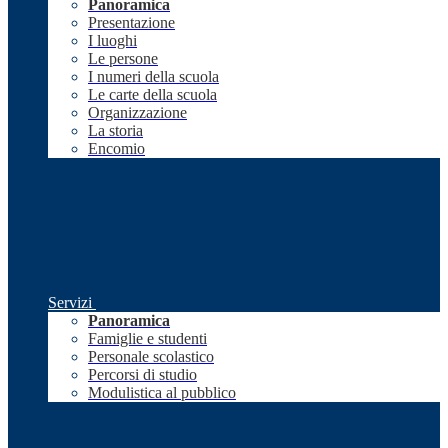
Panoramica
Presentazione
I luoghi
Le persone
I numeri della scuola
Le carte della scuola
Organizzazione
La storia
Encomio
Servizi
Panoramica
Famiglie e studenti
Personale scolastico
Percorsi di studio
Modulistica al pubblico