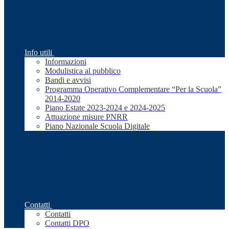
Info utili
Informazioni
Modulistica al pubblico
Bandi e avvisi
Programma Operativo Complementare “Per la Scuola”
2014-2020
Piano Estate 2023-2024 e 2024-2025
Attuazione misure PNRR
Piano Nazionale Scuola Digitale
Contatti
Contatti
Contatti DPO