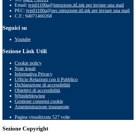
Email:
tvis01100a@istruzione.it
Link per inviare una mail
PEC:
tvis01100a@pec.istruzione.it
Link per inviare una mail
C.F.: 94071460268
Seguici su
Youtube
Sezione Link Utili
Cookie policy
Note legali
Informativa Privacy
Ufficio Relazioni con il Pubblico
Dichiarazione di accessibilità
Obiettivi di accessibilità
Whistleblowing
Gestione consensi cookie
Amministrazione trasparente
Pagina visualizzata
527
volte
Sezione Copyright