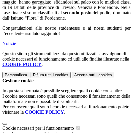
maggio hanno gareggiato, sfidandosi sul palco con le migliori classi
di 19 Istituti delle province di Treviso, Venezia e Pordenone. Nella
fase finale si sono classificati al
secondo posto
del podio, dominato
dall’Istituto “Flora” di Pordenone.
Congratulazioni alle nostre studentesse e ai nostri studenti per
l’eccellente risultato raggiunto!
Notizie
Questo sito o gli strumenti terzi da questo utilizzati si avvalgono di
cookie necessari al funzionamento ed utili alle finalità illustrate nella
COOKIE POLICY
.
Personalizza
Rifiuta tutti
i cookies
Accetta tutti
i cookies
Gestione cookie
In questa schermata è possibile scegliere quali cookie consentire.
I cookie necessari sono quelli che consentono il funzionamento della
piattaforma e non è possibile disabilitarli.
Per conoscere quali sono i cookie necessari al funzionamento potete
visionare la
COOKIE POLICY
.
Cookie necessari per il funzionamento