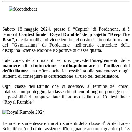
Sabato 18 maggio 2024, presso il “Capitol” di Pordenone, si è
tenuto il
Contest finale “Royal Rumble” del progetto “Keep The
Beat”
, che da molti anni viene tenuto nel nostro Istituto da formatori
del “Gymnasium” di Pordenone, nell’orario curricolare della
disciplina Scienze Motorie e Sportive di classe quarta.
Tale corso, della durata di sei ore, prevede l’insegnamento delle
manovre di rianimazione cardio-polmonare e l’utilizzo del
defibrillatore
, ma offre anche la possibilità alle studentesse e agli
studenti di conseguire la certificazione all’uso del defibrillatore.
Ogni classe dell’Istituto che vi aderisce, al termine del corso,
totalizza un punteggio; la classe che ottiene il miglior punteggio ha
la possibilità di rappresentare il proprio Istituto al Contest finale
“Royal Rumble”.
a
Le nostre studentesse e i nostri studenti della classe 4
A del Liceo
Scientifico (nella foto, assieme all'insegnante accompagnatrice) il 18