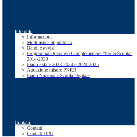
Info utili
Informazioni
Modulistica al pubblico
Bandi e avvisi
Programma Operativo Complementare “Per la Scuola”
2014-2020
Piano Estate 2023-2024 e 2024-2025
Attuazione misure PNRR
Piano Nazionale Scuola Digitale
Contatti
Contatti
Contatti DPO