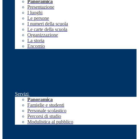
Panoramica
Presentazione
I luoghi
Le persone
I numeri della scuola
Le carte della scuola
Organizzazione
La storia
Encomio
Servizi
Panoramica
Famiglie e studenti
Personale scolastico
Percorsi di studio
Modulistica al pubblico