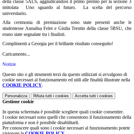
della classe 5ALS, aggiudicandosi il primo premio per la sezione 3
intitolata
Uno sguardo al futuro. La scelta del percorso
universitario
.
Alla cerimonia di premiazione sono state presenti anche le
studentesse
Annalisa Felet
e
Giulia Trentin
della classe 5BSU, che
erano state segnalate tra i finalisti.
Complimenti a Georgia per il brillante risultato conseguito!
Caricamento...
Notizie
Questo sito o gli strumenti terzi da questo utilizzati si avvalgono di
cookie necessari al funzionamento ed utili alle finalità illustrate nella
COOKIE POLICY
.
Personalizza
Rifiuta tutti
i cookies
Accetta tutti
i cookies
Gestione cookie
In questa schermata è possibile scegliere quali cookie consentire.
I cookie necessari sono quelli che consentono il funzionamento della
piattaforma e non è possibile disabilitarli.
Per conoscere quali sono i cookie necessari al funzionamento potete
visionare la
COOKIE POLICY
.