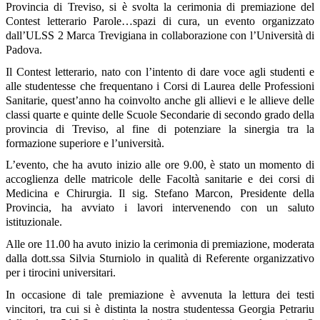
Provincia di Treviso, si è svolta la cerimonia di premiazione del
Contest letterario
Parole…spazi di cura
, un evento organizzato
dall’ULSS 2 Marca Trevigiana in collaborazione con l’Università di
Padova.
Il Contest letterario, nato con l’intento di dare voce agli studenti e
alle studentesse che frequentano i Corsi di Laurea delle Professioni
Sanitarie, quest’anno ha coinvolto anche gli allievi e le allieve delle
classi quarte e quinte delle Scuole Secondarie di secondo grado della
provincia di Treviso, al fine di potenziare la sinergia tra la
formazione superiore e l’università.
L’evento, che ha avuto inizio alle ore 9.00, è stato un momento di
accoglienza delle matricole delle Facoltà sanitarie e dei corsi di
Medicina e Chirurgia. Il sig. Stefano Marcon, Presidente della
Provincia, ha avviato i lavori intervenendo con un saluto
istituzionale.
Alle ore 11.00 ha avuto inizio la cerimonia di premiazione, moderata
dalla dott.ssa Silvia Sturniolo in qualità di Referente organizzativo
per i tirocini universitari.
In occasione di tale premiazione è avvenuta la lettura dei testi
vincitori, tra cui si è distinta la nostra studentessa
Georgia Petrariu