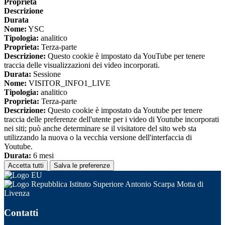
Proprieta
Descrizione
Durata
Nome:
YSC
Tipologia:
analitico
Proprieta:
Terza-parte
Descrizione:
Questo cookie è impostato da YouTube per tenere
traccia delle visualizzazioni dei video incorporati.
Durata:
Sessione
Nome:
VISITOR_INFO1_LIVE
Tipologia:
analitico
Proprieta:
Terza-parte
Descrizione:
Questo cookie è impostato da Youtube per tenere
traccia delle preferenze dell'utente per i video di Youtube incorporati
nei siti; può anche determinare se il visitatore del sito web sta
utilizzando la nuova o la vecchia versione dell'interfaccia di
Youtube.
Durata:
6 mesi
Accetta tutti
Salva le preferenze
Istituto Superiore Antonio Scarpa Motta di
Livenza
Contatti