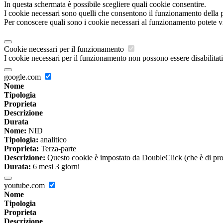
In questa schermata è possibile scegliere quali cookie consentire.
I cookie necessari sono quelli che consentono il funzionamento della pi
Per conoscere quali sono i cookie necessari al funzionamento potete v
Cookie necessari per il funzionamento
I cookie necessari per il funzionamento non possono essere disabilitati.
google.com
Nome
Tipologia
Proprieta
Descrizione
Durata
Nome:
NID
Tipologia:
analitico
Proprieta:
Terza-parte
Descrizione:
Questo cookie è impostato da DoubleClick (che è di propriet
Durata:
6 mesi 3 giorni
youtube.com
Nome
Tipologia
Proprieta
Descrizione