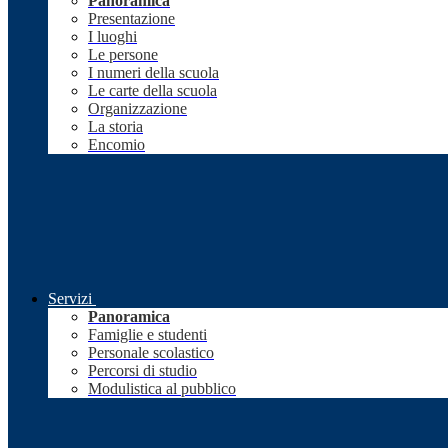
Panoramica
Presentazione
I luoghi
Le persone
I numeri della scuola
Le carte della scuola
Organizzazione
La storia
Encomio
Servizi
Panoramica
Famiglie e studenti
Personale scolastico
Percorsi di studio
Modulistica al pubblico