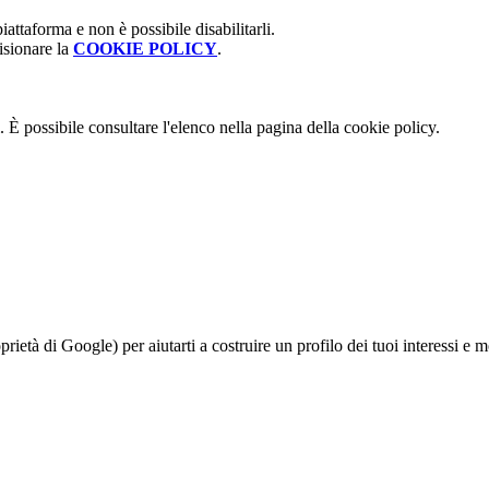
attaforma e non è possibile disabilitarli.
isionare la
COOKIE POLICY
.
 È possibile consultare l'elenco nella pagina della cookie policy.
à di Google) per aiutarti a costruire un profilo dei tuoi interessi e most