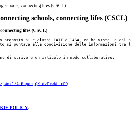
g schools, connecting lifes (CSCL)
onnecting schools, connecting lifes (CSCL)
 connecting lifes (CSCL)
o proposto alle classi 1AIT e 1ASA, ed ha visto la colla
to si puntava alla condivisione delle informazioni tra l
ne di scrivere un articolo in modo collaborativo.

zpWnx1/
AiRnpoejQK-dvEiwkLLcEQ
KIE POLICY
.