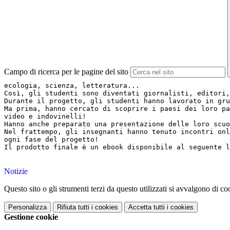
Campo di ricerca per le pagine del sito
ecologia, scienza, letteratura... 
Così, gli studenti sono diventati giornalisti, editori,
Durante il progetto, gli studenti hanno lavorato in gru
Ma prima, hanno cercato di scoprire i paesi dei loro pa
video e indovinelli!

Hanno anche preparato una presentazione delle loro scuo
Nel frattempo, gli insegnanti hanno tenuto incontri onl
ogni fase del progetto!
Il prodotto finale è un ebook disponibile al seguente l
Notizie
Questo sito o gli strumenti terzi da questo utilizzati si avvalgono di coo
Personalizza
Rifiuta tutti
i cookies
Accetta tutti
i cookies
Gestione cookie