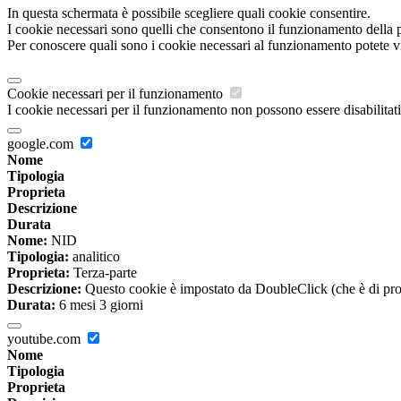
In questa schermata è possibile scegliere quali cookie consentire.
I cookie necessari sono quelli che consentono il funzionamento della pi
Per conoscere quali sono i cookie necessari al funzionamento potete v
Cookie necessari per il funzionamento
I cookie necessari per il funzionamento non possono essere disabilitati.
google.com
Nome
Tipologia
Proprieta
Descrizione
Durata
Nome:
NID
Tipologia:
analitico
Proprieta:
Terza-parte
Descrizione:
Questo cookie è impostato da DoubleClick (che è di propriet
Durata:
6 mesi 3 giorni
youtube.com
Nome
Tipologia
Proprieta