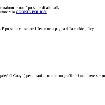
attaforma e non è possibile disabilitarli.
isionare la
COOKIE POLICY
.
 È possibile consultare l'elenco nella pagina della cookie policy.
à di Google) per aiutarti a costruire un profilo dei tuoi interessi e most