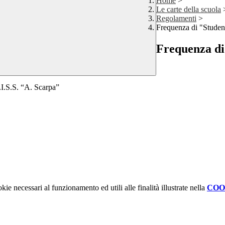
Home
>
Le carte della scuola
Regolamenti
>
Frequenza di "Studenti
Frequenza di 
S.I.S.S. “A. Scarpa”
kie necessari al funzionamento ed utili alle finalità illustrate nella
COO