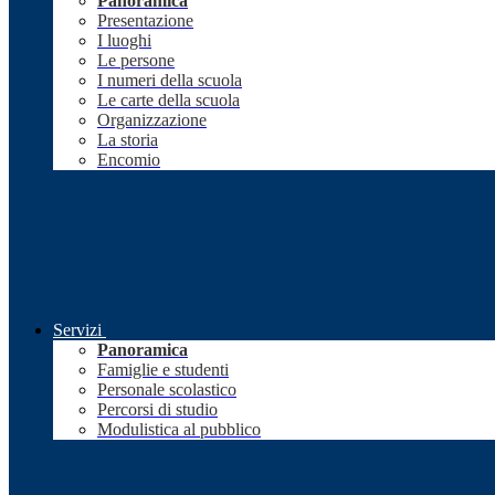
Panoramica
Presentazione
I luoghi
Le persone
I numeri della scuola
Le carte della scuola
Organizzazione
La storia
Encomio
Servizi
Panoramica
Famiglie e studenti
Personale scolastico
Percorsi di studio
Modulistica al pubblico