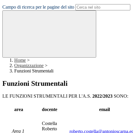
Campo di ricerca per le pagine del sito
Home
>
Organizzazione
>
Funzioni Strumentali
Funzioni Strumentali
LE FUNZIONI STRUMENTALI PER L'A.S.
2022/2023
SONO:
area
docente
email
Costella
Roberto
Area 1
roberto.costella@antonioscarpa.ed