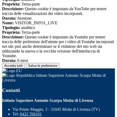
Proprieta:
Terza-parte
Descrizione:
Questo cookie è impostato da YouTube per tenere
traccia delle visualizzazioni dei video incorporati.
Durata:
Sessione
Nome:
VISITOR_INFO1_LIVE
Tipologia:
analitico
Proprieta:
Terza-parte
Descrizione:
Questo cookie è impostato da Youtube per tenere
traccia delle preferenze dell'utente per i video di Youtube incorporati
nei siti; può anche determinare se il visitatore del sito web sta
utilizzando la nuova o la vecchia versione dell'interfaccia di
Youtube.
Durata:
6 mesi
Accetta tutti
Salva le preferenze
Istituto Superiore Antonio Scarpa Motta di
Livenza
Contatti
Istituto Superiore Antonio Scarpa Motta di Livenza
Via Primo Maggio, 3 - 31045 Motta di Livenza (TV)
Tel:
0422 766101