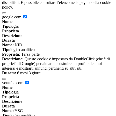
disabilitati. È possibile consultare l'elenco nella pagina della cookie
policy.
google.com
Nome
Tipologia
Proprieta
Descrizione
Durata
Nome:
NID
Tipologia:
analitico
Proprieta:
Terza-parte
Descrizione:
Questo cookie è impostato da DoubleClick (che è di
proprietà di Google) per aiutarti a costruire un profilo dei tuoi
interessi e mostrarti annunci pertinenti su altri siti.
Durata:
6 mesi 3 giorni
youtube.com
Nome
Tipologia
Proprieta
Descrizione
Durata
Nome:
YSC
Tipologia:
analitico