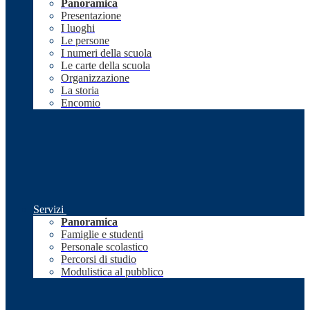
Panoramica
Presentazione
I luoghi
Le persone
I numeri della scuola
Le carte della scuola
Organizzazione
La storia
Encomio
Servizi
Panoramica
Famiglie e studenti
Personale scolastico
Percorsi di studio
Modulistica al pubblico