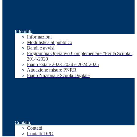
Info utili
Informazioni
Modulistica al pubblico
Bandi e avvisi
Programma Operativo Complementare “Per la Scuola”
2014-2020
Piano Estate 2023-2024 e 2024-2025
Attuazione misure PNRR
Piano Nazionale Scuola Digitale
Contatti
Contatti
Contatti DPO