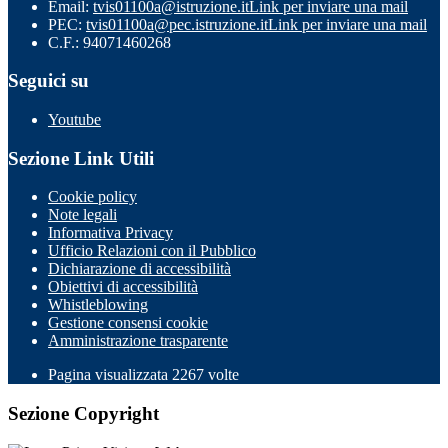
Email:
tvis01100a@istruzione.it
Link per inviare una mail
PEC:
tvis01100a@pec.istruzione.it
Link per inviare una mail
C.F.: 94071460268
Seguici su
Youtube
Sezione Link Utili
Cookie policy
Note legali
Informativa Privacy
Ufficio Relazioni con il Pubblico
Dichiarazione di accessibilità
Obiettivi di accessibilità
Whistleblowing
Gestione consensi cookie
Amministrazione trasparente
Pagina visualizzata
2267
volte
Sezione Copyright