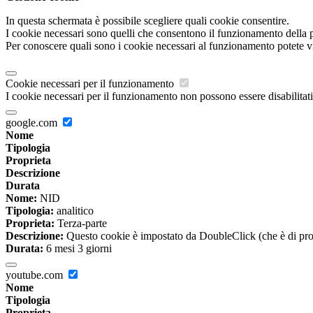
In questa schermata è possibile scegliere quali cookie consentire.
I cookie necessari sono quelli che consentono il funzionamento della pi
Per conoscere quali sono i cookie necessari al funzionamento potete v
Cookie necessari per il funzionamento
I cookie necessari per il funzionamento non possono essere disabilitati.
google.com
Nome
Tipologia
Proprieta
Descrizione
Durata
Nome:
NID
Tipologia:
analitico
Proprieta:
Terza-parte
Descrizione:
Questo cookie è impostato da DoubleClick (che è di propriet
Durata:
6 mesi 3 giorni
youtube.com
Nome
Tipologia
Proprieta