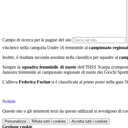
Campo di ricerca per le pagine del sito
vincitrice nella categoria Under 16 femminile al
campionato regiona
Inoltre, è risultata seconda assoluta nella classifica per squadre ai
camp
Sempre la
squadra femminile di nuoto
dell’ISISS Scarpa (composta 
Juniores femminile al campionato regionale di nuoto dei Giochi Sporti
L'allieva
Federica Furlan
si è classificata al primo posto nella gara 
Notizie
Questo sito o gli strumenti terzi da questo utilizzati si avvalgono di coo
Personalizza
Rifiuta tutti
i cookies
Accetta tutti
i cookies
Gestione cookie