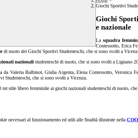
Home
>
Giochi Sportivi Stude
Giochi Sporti
e nazionale
La
squadra femmini
Contessotto, Erica Fe
le
di nuoto dei Giochi Sportivi Studenteschi, che si sono svolti a Vicenz
ionati nazionali
studenteschi di nuoto, che si sono svolti a Lignano 2
da Valeria Balbinot, Giulia Argenta, Elena Contessotto, Veronica Feltr
vi Studenteschi, che si sono svolti a Vicenza.
50 mt stile libero femminile ai giochi nazionali studenteschi di nuoto, che
kie necessari al funzionamento ed utili alle finalità illustrate nella
COO