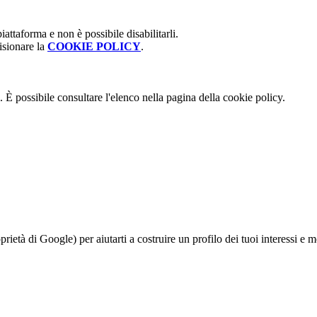
attaforma e non è possibile disabilitarli.
isionare la
COOKIE POLICY
.
 È possibile consultare l'elenco nella pagina della cookie policy.
à di Google) per aiutarti a costruire un profilo dei tuoi interessi e most