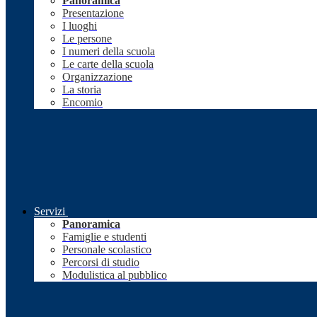
Panoramica
Presentazione
I luoghi
Le persone
I numeri della scuola
Le carte della scuola
Organizzazione
La storia
Encomio
Servizi
Panoramica
Famiglie e studenti
Personale scolastico
Percorsi di studio
Modulistica al pubblico