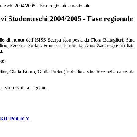
nteschi 2004/2005 - Fase regionale e nazionale
vi Studenteschi 2004/2005 - Fase regionale
le di nuoto
dell’ISISS Scarpa (composta da Flora Battaglieri, Sara
ltrin, Federica Furlan, Francesca Paronetto, Anna Zanardo) è risultata
a.
005
e, Giada Buoro, Giulia Furlan) è risultata vincitrice nella categoria
 si sono svolti a Lignano.
KIE POLICY
.