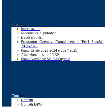
Info utili
Informazioni
Modulistica al pubblico
Bandi e avvisi
Programma Operativo Complementare “Per la Scuola”
2014-2020
Piano Estate 2023-2024 e 2024-2025
Attuazione misure PNRR
Piano Nazionale Scuola Digitale
Contatti
Contatti
Contatti DPO