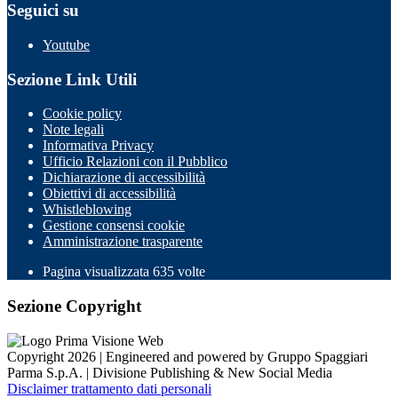
Seguici su
Youtube
Sezione Link Utili
Cookie policy
Note legali
Informativa Privacy
Ufficio Relazioni con il Pubblico
Dichiarazione di accessibilità
Obiettivi di accessibilità
Whistleblowing
Gestione consensi cookie
Amministrazione trasparente
Pagina visualizzata
635
volte
Sezione Copyright
Copyright 2026 | Engineered and powered by Gruppo Spaggiari
Parma S.p.A. | Divisione Publishing & New Social Media
Disclaimer trattamento dati personali