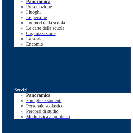
Panoramica
Presentazione
I luoghi
Le persone
I numeri della scuola
Le carte della scuola
Organizzazione
La storia
Encomio
Servizi
Panoramica
Famiglie e studenti
Personale scolastico
Percorsi di studio
Modulistica al pubblico