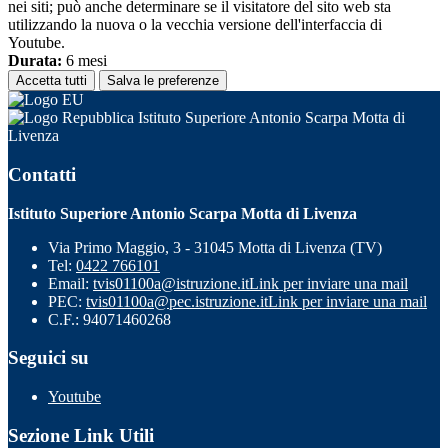
nei siti; può anche determinare se il visitatore del sito web sta
utilizzando la nuova o la vecchia versione dell'interfaccia di
Youtube.
Durata:
6 mesi
Accetta tutti
Salva le preferenze
Istituto Superiore Antonio Scarpa Motta di
Livenza
Contatti
Istituto Superiore Antonio Scarpa Motta di Livenza
Via Primo Maggio, 3 - 31045 Motta di Livenza (TV)
Tel:
0422 766101
Email:
tvis01100a@istruzione.it
Link per inviare una mail
PEC:
tvis01100a@pec.istruzione.it
Link per inviare una mail
C.F.: 94071460268
Seguici su
Youtube
Sezione Link Utili