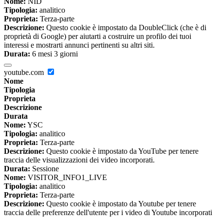
Nome:
NID
Tipologia:
analitico
Proprieta:
Terza-parte
Descrizione:
Questo cookie è impostato da DoubleClick (che è di
proprietà di Google) per aiutarti a costruire un profilo dei tuoi
interessi e mostrarti annunci pertinenti su altri siti.
Durata:
6 mesi 3 giorni
youtube.com
Nome
Tipologia
Proprieta
Descrizione
Durata
Nome:
YSC
Tipologia:
analitico
Proprieta:
Terza-parte
Descrizione:
Questo cookie è impostato da YouTube per tenere
traccia delle visualizzazioni dei video incorporati.
Durata:
Sessione
Nome:
VISITOR_INFO1_LIVE
Tipologia:
analitico
Proprieta:
Terza-parte
Descrizione:
Questo cookie è impostato da Youtube per tenere
traccia delle preferenze dell'utente per i video di Youtube incorporati