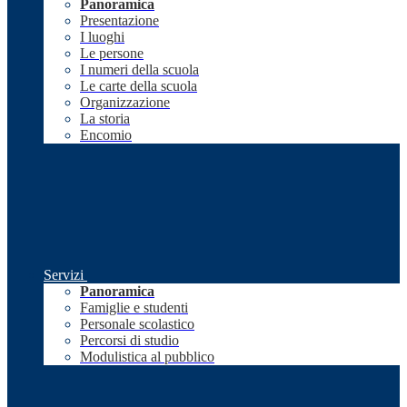
Panoramica
Presentazione
I luoghi
Le persone
I numeri della scuola
Le carte della scuola
Organizzazione
La storia
Encomio
Servizi
Panoramica
Famiglie e studenti
Personale scolastico
Percorsi di studio
Modulistica al pubblico