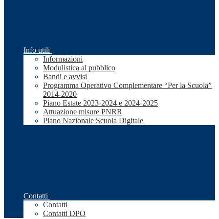
Info utili
Informazioni
Modulistica al pubblico
Bandi e avvisi
Programma Operativo Complementare “Per la Scuola”
2014-2020
Piano Estate 2023-2024 e 2024-2025
Attuazione misure PNRR
Piano Nazionale Scuola Digitale
Contatti
Contatti
Contatti DPO