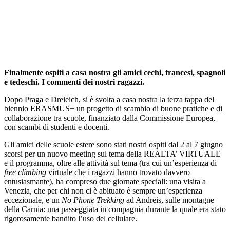
Finalmente ospiti a casa nostra gli amici cechi, francesi, spagnoli
e tedeschi. I commenti dei nostri ragazzi.
Dopo Praga e Dreieich, si è svolta a casa nostra la terza tappa del
biennio ERASMUS+ un progetto di scambio di buone pratiche e di
collaborazione tra scuole, finanziato dalla Commissione Europea,
con scambi di studenti e docenti.
Gli amici delle scuole estere sono stati nostri ospiti dal 2 al 7 giugno
scorsi per un nuovo meeting sul tema della REALTA’ VIRTUALE
e il programma, oltre alle attività sul tema (tra cui un’esperienza di
free climbing
virtuale che i ragazzi hanno trovato davvero
entusiasmante), ha compreso due giornate speciali: una visita a
Venezia, che per chi non ci è abituato è sempre un’esperienza
eccezionale, e un
No Phone Trekking
ad Andreis, sulle montagne
della Carnia: una passeggiata in compagnia durante la quale era stato
rigorosamente bandito l’uso del cellulare.