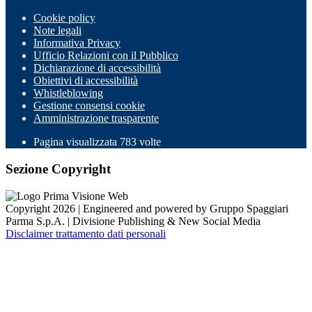
Cookie policy
Note legali
Informativa Privacy
Ufficio Relazioni con il Pubblico
Dichiarazione di accessibilità
Obiettivi di accessibilità
Whistleblowing
Gestione consensi cookie
Amministrazione trasparente
Pagina visualizzata
783
volte
Sezione Copyright
Copyright 2026 | Engineered and powered by Gruppo Spaggiari
Parma S.p.A. | Divisione Publishing & New Social Media
Disclaimer trattamento dati personali