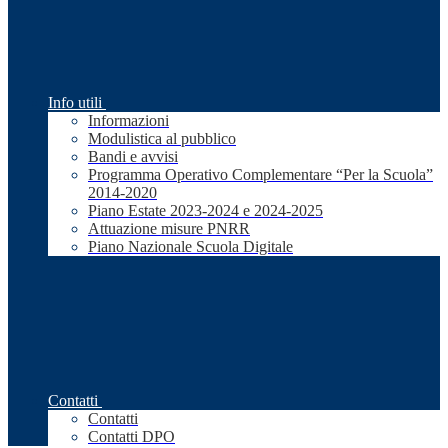
Info utili
Informazioni
Modulistica al pubblico
Bandi e avvisi
Programma Operativo Complementare “Per la Scuola”
2014-2020
Piano Estate 2023-2024 e 2024-2025
Attuazione misure PNRR
Piano Nazionale Scuola Digitale
Contatti
Contatti
Contatti DPO