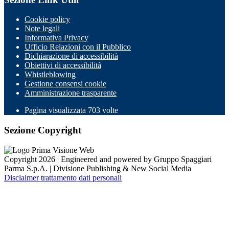
Cookie policy
Note legali
Informativa Privacy
Ufficio Relazioni con il Pubblico
Dichiarazione di accessibilità
Obiettivi di accessibilità
Whistleblowing
Gestione consensi cookie
Amministrazione trasparente
Pagina visualizzata
703
volte
Sezione Copyright
Copyright 2026 | Engineered and powered by Gruppo Spaggiari
Parma S.p.A. | Divisione Publishing & New Social Media
Disclaimer trattamento dati personali