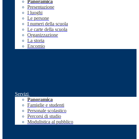
Panoramica
Presentazione
I luoghi
Le persone
I numeri della scuola
Le carte della scuola
Organizzazione
La storia
Encomio
Servizi
Panoramica
Famiglie e studenti
Personale scolastico
Percorsi di studio
Modulistica al pubblico