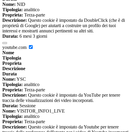
Nome:
NID
Tipologia:
analitico
Proprieta:
Terza-parte
Descrizione:
Questo cookie è impostato da DoubleClick (che è di
proprietà di Google) per aiutarti a costruire un profilo dei tuoi
interessi e mostrarti annunci pertinenti su altri siti.
Durata:
6 mesi 3 giorni
youtube.com
Nome
Tipologia
Proprieta
Descrizione
Durata
Nome:
YSC
Tipologia:
analitico
Proprieta:
Terza-parte
Descrizione:
Questo cookie è impostato da YouTube per tenere
traccia delle visualizzazioni dei video incorporati.
Durata:
Sessione
Nome:
VISITOR_INFO1_LIVE
Tipologia:
analitico
Proprieta:
Terza-parte
Descrizione:
Questo cookie è impostato da Youtube per tenere