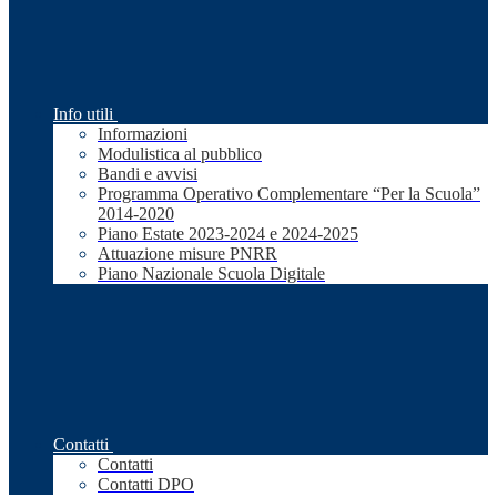
Info utili
Informazioni
Modulistica al pubblico
Bandi e avvisi
Programma Operativo Complementare “Per la Scuola”
2014-2020
Piano Estate 2023-2024 e 2024-2025
Attuazione misure PNRR
Piano Nazionale Scuola Digitale
Contatti
Contatti
Contatti DPO