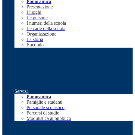
Panoramica
Presentazione
I luoghi
Le persone
I numeri della scuola
Le carte della scuola
Organizzazione
La storia
Encomio
Servizi
Panoramica
Famiglie e studenti
Personale scolastico
Percorsi di studio
Modulistica al pubblico